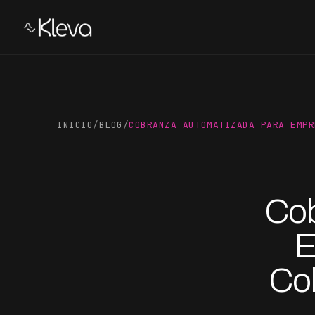
INICIO
/
BLOG
/
COBRANZA AUTOMATIZADA PARA EMPR
Cob
E
Co