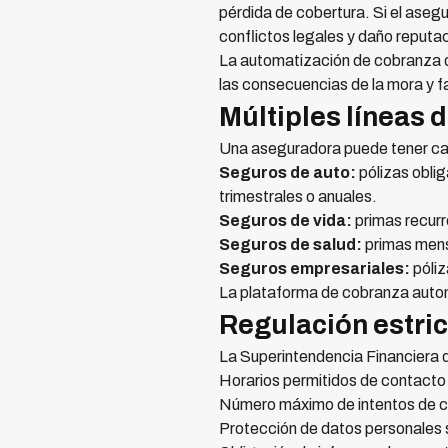
pérdida de cobertura. Si el asegu
conflictos legales y daño reputa
La automatización de cobranza d
las consecuencias de la mora y fa
Múltiples líneas 
Una aseguradora puede tener car
Seguros de auto:
pólizas oblig
trimestrales o anuales.
Seguros de vida:
primas recurr
Seguros de salud:
primas mensu
Seguros empresariales:
póliz
La plataforma de cobranza autom
Regulación estric
La Superintendencia Financiera 
Horarios permitidos de contact
Número máximo de intentos de c
Protección de datos personales