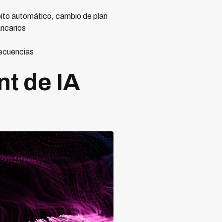
ito automático, cambio de plan
ancarios
recuencias
t de IA