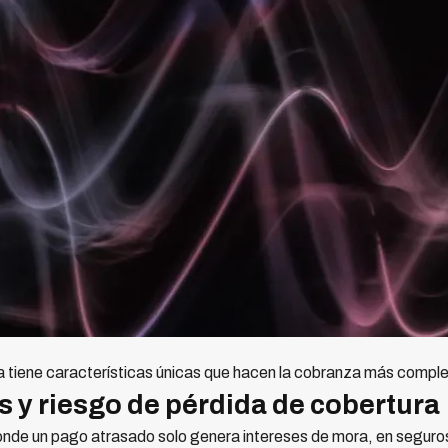
a tiene características únicas que hacen la cobranza más comple
 y riesgo de pérdida de cobertura
onde un pago atrasado solo genera intereses de mora, en seguro