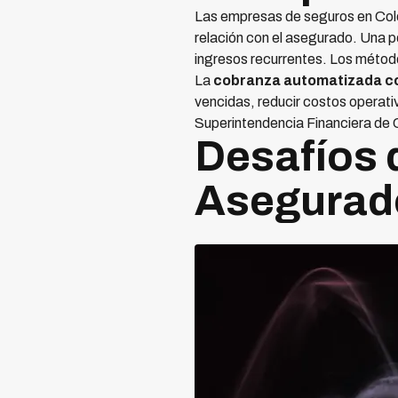
Las empresas de seguros en Colom
relación con el asegurado. Una p
ingresos recurrentes. Los métod
La
cobranza automatizada con 
vencidas, reducir costos operati
Superintendencia Financiera de 
Desafíos 
Asegurad