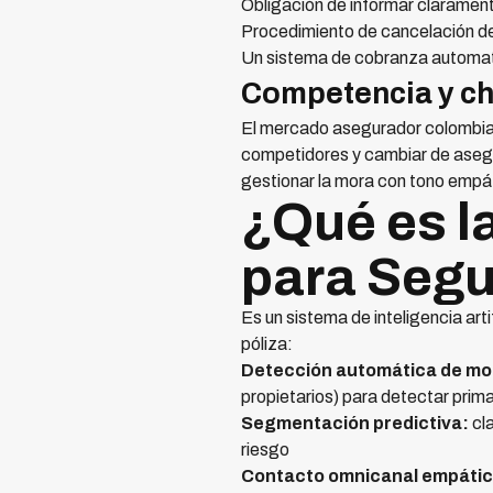
Obligación de informar clarament
Procedimiento de cancelación de
Un sistema de cobranza automat
Competencia y ch
El mercado asegurador colombia
competidores y cambiar de asegu
gestionar la mora con tono empát
¿Qué es l
para Segu
Es un sistema de inteligencia art
póliza:
Detección automática de mo
propietarios) para detectar prim
Segmentación predictiva:
cla
riesgo
Contacto omnicanal empátic