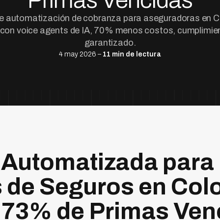
Primas Vencidas
e automatización de cobranza para aseguradoras en 
 con voice agents de IA, 70% menos costos, cumplimie
garantizado.
4 may 2026 –
11 min de lectura
 Automatizada para
 de Seguros en Col
 73% de Primas Ven