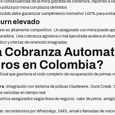
e consecuencias de la mora (pérdida de cobertura, reportes a ce
 póliza por mora con plazos definidos
izado debe garantizar cumplimiento normativo 100% para evitar
urn elevado
no es altamente competitivo. Un asegurado con mora puede apr
radora. Una cobranza agresiva o mal ejecutada acelera el chur
ico y ofertas de retención integradas.
a Cobranza Automat
ros en Colombia?
ificial que gestiona el ciclo completo de recuperación de primas
ra:
integración con sistema de pólizas (Guidewire, Duck Creek,
as vencidas en tiempo real
sifica asegurados según línea de negocio, valor de prima, antigüe
o:
recordatorios por WhatsApp, SMS, email o llamadas de voice