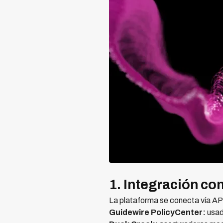
1. Integración co
La plataforma se conecta vía AP
Guidewire PolicyCenter:
usad