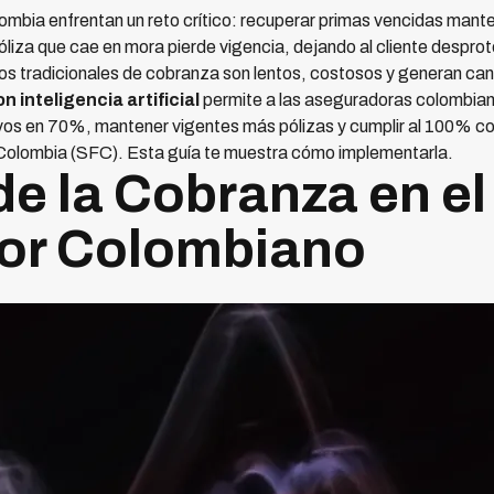
bia enfrentan un reto crítico: recuperar primas vencidas manten
óliza que cae en mora pierde vigencia, dejando al cliente desprot
os tradicionales de cobranza son lentos, costosos y generan ca
inteligencia artificial
permite a las aseguradoras colombian
vos en 70%, mantener vigentes más pólizas y cumplir al 100% con
Colombia (SFC). Esta guía te muestra cómo implementarla.
de la Cobranza en el
or Colombiano