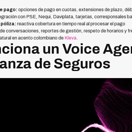
de pago:
opciones de pago en cuotas, extensiones de plazo, déb
egración con PSE, Nequi, Daviplata, tarjetas, corresponsales b
póliza:
reactiva cobertura en tiempo real al procesar el pago
de conversaciones, reportes de gestión, respeto de horarios y f
atural en acento colombiano de
Kleva
.
iona un Voice Agen
anza de Seguros