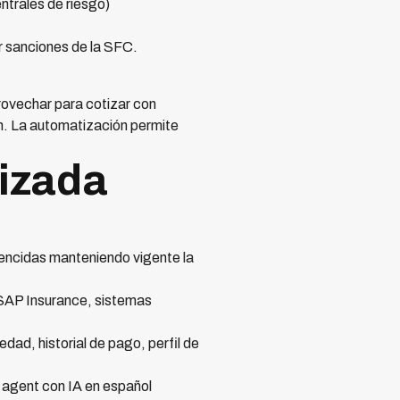
ntrales de riesgo)
 sanciones de la SFC.
ovechar para cotizar con
n. La automatización permite
izada
 vencidas manteniendo vigente la
 SAP Insurance, sistemas
dad, historial de pago, perfil de
 agent con IA en español