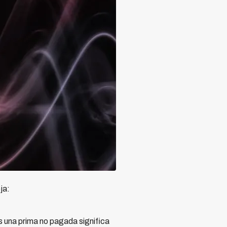
ja:
s una prima no pagada significa