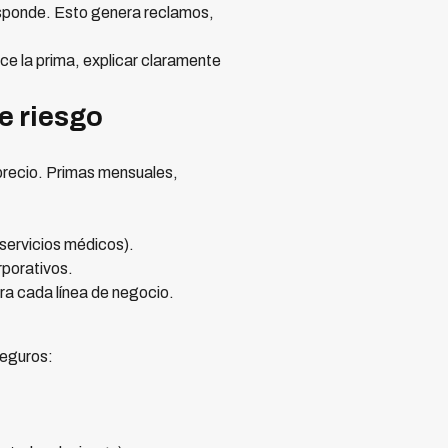
responde. Esto genera reclamos,
e la prima, explicar claramente
de riesgo
 precio. Primas mensuales,
 servicios médicos).
orporativos.
a cada línea de negocio.
seguros: