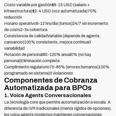
Costo variable por gestión$8-15 USD (salario +
infraestructura)$2-4 USD (voz automatizada)70%
reducción
Horario operativo8-12 hrs/día (turnos)24/7 sin incremento
de costo2-3x cobertura
Consistencia de calidadVariable (depende de agente,
cansancio)100% consistente, mejora continua0
variabilidad
Rotación de personal80-120% anual0% (no hay
personal)Eliminación completa
Cumplimiento regulatorio70-85% (errores humanos)100%
(programado en sistema)0 violaciones
Componentes de Cobranza
Automatizada para BPOs
1. Voice Agents Conversacionales
La tecnología core que permite automatización a escala. A
diferencia de IVR tradicionales (menús rígidos de opciones),
los voice agents modernos mantienen conversaciones