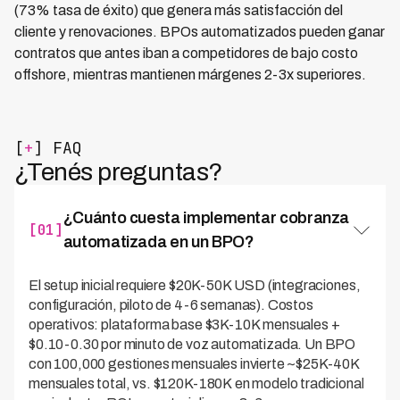
(73% tasa de éxito) que genera más satisfacción del
cliente y renovaciones. BPOs automatizados pueden ganar
contratos que antes iban a competidores de bajo costo
offshore, mientras mantienen márgenes 2-3x superiores.
[
+
] FAQ
¿Tenés preguntas?
¿Cuánto cuesta implementar cobranza
[01]
automatizada en un BPO?
El setup inicial requiere $20K-50K USD (integraciones,
configuración, piloto de 4-6 semanas). Costos
operativos: plataforma base $3K-10K mensuales +
$0.10-0.30 por minuto de voz automatizada. Un BPO
con 100,000 gestiones mensuales invierte ~$25K-40K
mensuales total, vs. $120K-180K en modelo tradicional