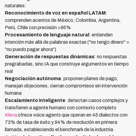
naturales:
Reconocimiento de voz en español LATAM
:
comprenden acentos de México, Colombia, Argentina,
Perú, Chile con precisión >95%
Procesamiento de lenguaje natural
: entienden
intención más allá de palabras exactas ("no tengo dinero" =
"no puedo pagar ahora")
Generación de respuestas dinámicas
: no respuestas
pregrabadas, sino IA que construye argumentos en tiempo
real
Negociación autónoma
: proponen planes de pago,
manejan objeciones, cierran compromisos sin intervención
humana
Escalamiento inteligente
: detectan casos complejos y
transfieren a agente humano con contexto completo
Kleva
ofrece voice agents que operan en 45 dialectos con
73% de tasa de éxito y 94% de resolución en primera
llamada, estableciendo el benchmark de la industria.