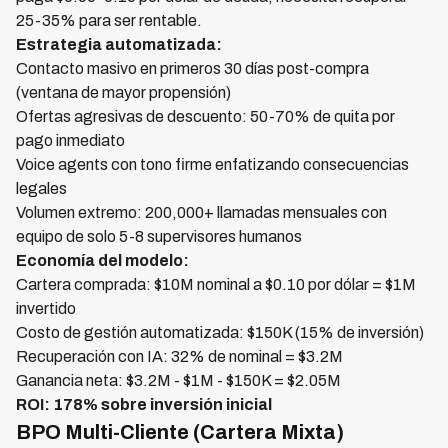
25-35% para ser rentable.
Estrategia automatizada:
Contacto masivo en primeros 30 días post-compra
(ventana de mayor propensión)
Ofertas agresivas de descuento: 50-70% de quita por
pago inmediato
Voice agents con tono firme enfatizando consecuencias
legales
Volumen extremo: 200,000+ llamadas mensuales con
equipo de solo 5-8 supervisores humanos
Economía del modelo:
Cartera comprada: $10M nominal a $0.10 por dólar = $1M
invertido
Costo de gestión automatizada: $150K (15% de inversión)
Recuperación con IA: 32% de nominal = $3.2M
Ganancia neta: $3.2M - $1M - $150K = $2.05M
ROI: 178% sobre inversión inicial
BPO Multi-Cliente (Cartera Mixta)