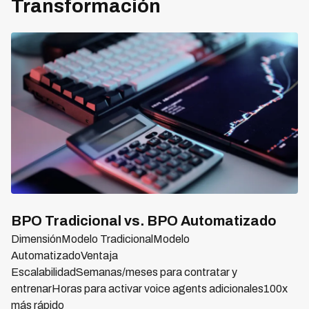
Transformación
BPO Tradicional vs. BPO Automatizado
DimensiónModelo TradicionalModelo
AutomatizadoVentaja
EscalabilidadSemanas/meses para contratar y
entrenarHoras para activar voice agents adicionales100x
más rápido