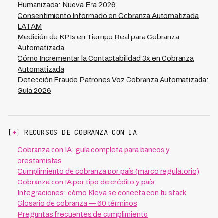
Humanizada: Nueva Era 2026
Consentimiento Informado en Cobranza Automatizada
LATAM
Medición de KPIs en Tiempo Real para Cobranza
Automatizada
Cómo Incrementar la Contactabilidad 3x en Cobranza
Automatizada
Detección Fraude Patrones Voz Cobranza Automatizada:
Guía 2026
[
+
] RECURSOS DE COBRANZA CON IA
Cobranza con IA: guía completa para bancos y
prestamistas
Cumplimiento de cobranza por país (marco regulatorio)
Cobranza con IA por tipo de crédito y país
Integraciones: cómo Kleva se conecta con tu stack
Glosario de cobranza — 60 términos
Preguntas frecuentes de cumplimiento