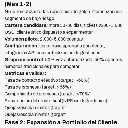
(Mes 1-2)
No automatizar toda la operación de golpe. Comenzar con
segmento de bajo riesgo:
Cartera candidata
: mora 30-60 días, tickets $200-1,000
USD, cliente único dispuesto a experimentar
Volumen piloto
: 2,000-5,000 cuentas
Configuración
: script base aprobado por cliente,
integración API para actualización de gestiones
Grupo de control
: 50% voz automatizada, 50% agentes
humanos tradicionales para comparar
Métricas a validar:
Tasa de contacto efectivo (target: >60%)
Tasa de promesa (target: >65%)
Cumplimiento de promesas (target: >70%)
Satisfacción del cliente final (NPS sin degradación)
Quejas/escalamientos (target:
Quejas/escalamientos (target:
Fase 2: Expansión a Portfolio del Cliente