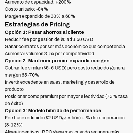
Aumento de capacidad: +200%
Costo unitario: -84%
Margen expandido de 30% a 68%
Estrategias de Pricing
Opción 1: Pasar ahorros al cliente
Reducir fee por gestión de $6 a $3.50 USD
Ganar contratos por ser más económico que competencia
Aumentar volumen 3-5x por competitividad
Opción 2: Mantener precio, expandir margen
Cobrar fee similar ($5-6 USD) pero costo reducido genera
margen 65-70%
Invertir excedente en sales, marketing y desarrollo de
producto
Posicionar como premium por mayor efectividad (73% tasa
de éxito)
Opción 3: Modelo híbrido de performance
Fee base reducido ($2 USD/gestión) + % de recuperación
(8-12%)
Alinea incentivos: BPO gana más cuando recupera más