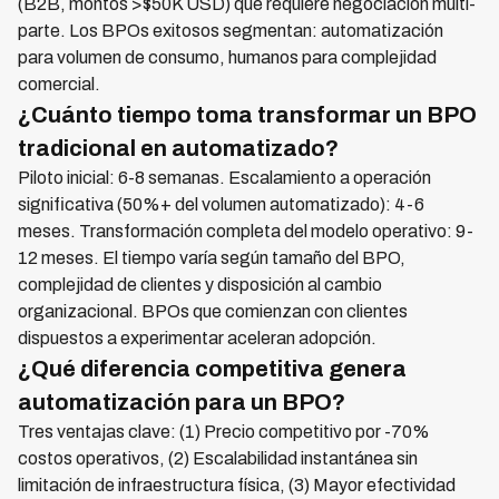
(B2B, montos >$50K USD) que requiere negociación multi-
parte. Los BPOs exitosos segmentan: automatización
para volumen de consumo, humanos para complejidad
comercial.
¿Cuánto tiempo toma transformar un BPO
tradicional en automatizado?
Piloto inicial: 6-8 semanas. Escalamiento a operación
significativa (50%+ del volumen automatizado): 4-6
meses. Transformación completa del modelo operativo: 9-
12 meses. El tiempo varía según tamaño del BPO,
complejidad de clientes y disposición al cambio
organizacional. BPOs que comienzan con clientes
dispuestos a experimentar aceleran adopción.
¿Qué diferencia competitiva genera
automatización para un BPO?
Tres ventajas clave: (1) Precio competitivo por -70%
costos operativos, (2) Escalabilidad instantánea sin
limitación de infraestructura física, (3) Mayor efectividad