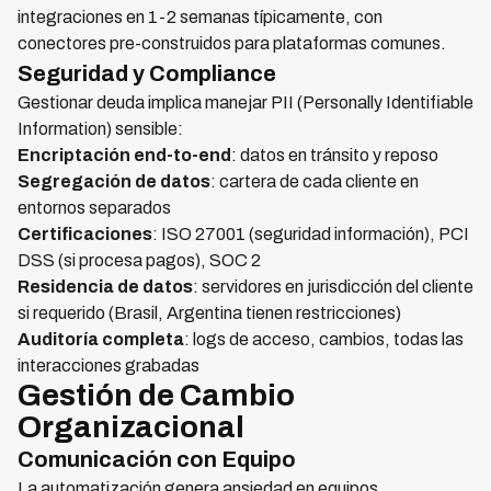
integraciones en 1-2 semanas típicamente, con
conectores pre-construidos para plataformas comunes.
Seguridad y Compliance
Gestionar deuda implica manejar PII (Personally Identifiable
Information) sensible:
Encriptación end-to-end
: datos en tránsito y reposo
Segregación de datos
: cartera de cada cliente en
entornos separados
Certificaciones
: ISO 27001 (seguridad información), PCI
DSS (si procesa pagos), SOC 2
Residencia de datos
: servidores en jurisdicción del cliente
si requerido (Brasil, Argentina tienen restricciones)
Auditoría completa
: logs de acceso, cambios, todas las
interacciones grabadas
Gestión de Cambio
Organizacional
Comunicación con Equipo
La automatización genera ansiedad en equipos.