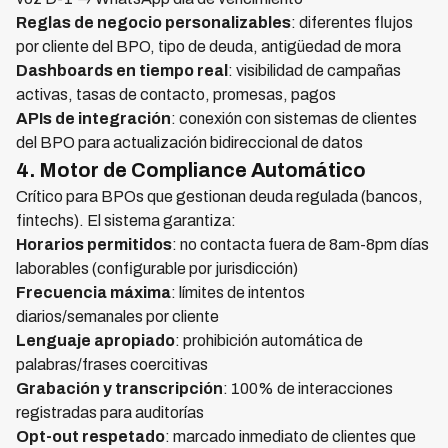
Reglas de negocio personalizables
: diferentes flujos
por cliente del BPO, tipo de deuda, antigüedad de mora
Dashboards en tiempo real
: visibilidad de campañas
activas, tasas de contacto, promesas, pagos
APIs de integración
: conexión con sistemas de clientes
del BPO para actualización bidireccional de datos
4. Motor de Compliance Automático
Crítico para BPOs que gestionan deuda regulada (bancos,
fintechs). El sistema garantiza:
Horarios permitidos
: no contacta fuera de 8am-8pm días
laborables (configurable por jurisdicción)
Frecuencia máxima
: límites de intentos
diarios/semanales por cliente
Lenguaje apropiado
: prohibición automática de
palabras/frases coercitivas
Grabación y transcripción
: 100% de interacciones
registradas para auditorías
Opt-out respetado
: marcado inmediato de clientes que