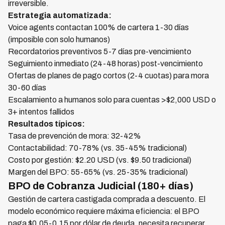
irreversible.
Estrategia automatizada:
Voice agents contactan 100% de cartera 1-30 días
(imposible con solo humanos)
Recordatorios preventivos 5-7 días pre-vencimiento
Seguimiento inmediato (24-48 horas) post-vencimiento
Ofertas de planes de pago cortos (2-4 cuotas) para mora
30-60 días
Escalamiento a humanos solo para cuentas >$2,000 USD o
3+ intentos fallidos
Resultados típicos:
Tasa de prevención de mora: 32-42%
Contactabilidad: 70-78% (vs. 35-45% tradicional)
Costo por gestión: $2.20 USD (vs. $9.50 tradicional)
Margen del BPO: 55-65% (vs. 25-35% tradicional)
BPO de Cobranza Judicial (180+ días)
Gestión de cartera castigada comprada a descuento. El
modelo económico requiere máxima eficiencia: el BPO
paga $0.05-0.15 por dólar de deuda, necesita recuperar