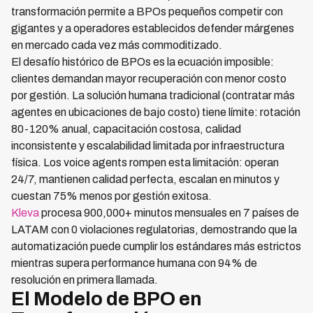
transformación permite a BPOs pequeños competir con
gigantes y a operadores establecidos defender márgenes
en mercado cada vez más commoditizado.
El desafío histórico de BPOs es la ecuación imposible:
clientes demandan mayor recuperación con menor costo
por gestión. La solución humana tradicional (contratar más
agentes en ubicaciones de bajo costo) tiene límite: rotación
80-120% anual, capacitación costosa, calidad
inconsistente y escalabilidad limitada por infraestructura
física. Los voice agents rompen esta limitación: operan
24/7, mantienen calidad perfecta, escalan en minutos y
cuestan 75% menos por gestión exitosa.
Kleva
procesa 900,000+ minutos mensuales en 7 países de
LATAM con 0 violaciones regulatorias, demostrando que la
automatización puede cumplir los estándares más estrictos
mientras supera performance humana con 94% de
resolución en primera llamada.
El Modelo de BPO en