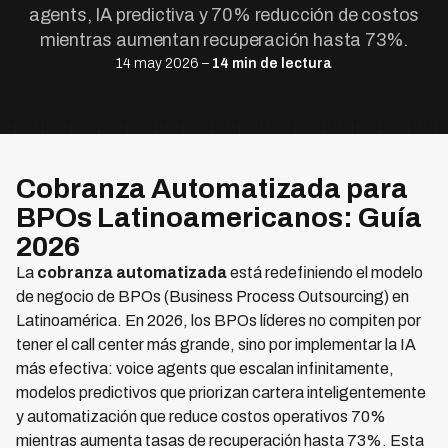
agents, IA predictiva y 70% reducción de costos
mientras aumentan recuperación hasta 73%.
14 may 2026 –
14 min de lectura
Cobranza Automatizada para
BPOs Latinoamericanos: Guía
2026
La
cobranza automatizada
está redefiniendo el modelo
de negocio de BPOs (Business Process Outsourcing) en
Latinoamérica. En 2026, los BPOs líderes no compiten por
tener el call center más grande, sino por implementar la IA
más efectiva: voice agents que escalan infinitamente,
modelos predictivos que priorizan cartera inteligentemente
y automatización que reduce costos operativos 70%
mientras aumenta tasas de recuperación hasta 73%. Esta