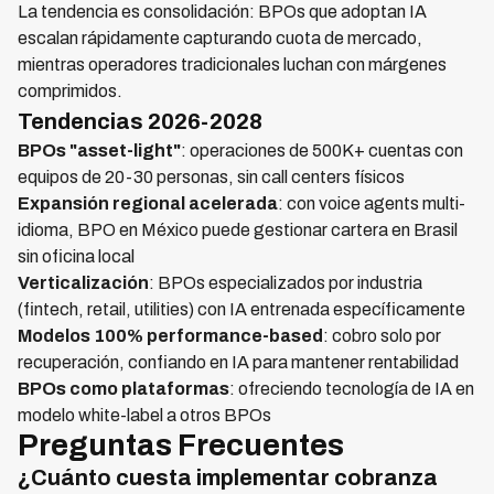
La tendencia es consolidación: BPOs que adoptan IA
escalan rápidamente capturando cuota de mercado,
mientras operadores tradicionales luchan con márgenes
comprimidos.
Tendencias 2026-2028
BPOs "asset-light"
: operaciones de 500K+ cuentas con
equipos de 20-30 personas, sin call centers físicos
Expansión regional acelerada
: con voice agents multi-
idioma, BPO en México puede gestionar cartera en Brasil
sin oficina local
Verticalización
: BPOs especializados por industria
(fintech, retail, utilities) con IA entrenada específicamente
Modelos 100% performance-based
: cobro solo por
recuperación, confiando en IA para mantener rentabilidad
BPOs como plataformas
: ofreciendo tecnología de IA en
modelo white-label a otros BPOs
Preguntas Frecuentes
¿Cuánto cuesta implementar cobranza