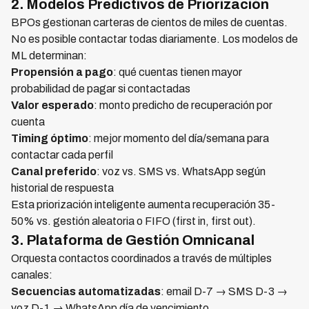
2. Modelos Predictivos de Priorización
BPOs gestionan carteras de cientos de miles de cuentas.
No es posible contactar todas diariamente. Los modelos de
ML determinan:
Propensión a pago
: qué cuentas tienen mayor
probabilidad de pagar si contactadas
Valor esperado
: monto predicho de recuperación por
cuenta
Timing óptimo
: mejor momento del día/semana para
contactar cada perfil
Canal preferido
: voz vs. SMS vs. WhatsApp según
historial de respuesta
Esta priorización inteligente aumenta recuperación 35-
50% vs. gestión aleatoria o FIFO (first in, first out).
3. Plataforma de Gestión Omnicanal
Orquesta contactos coordinados a través de múltiples
canales:
Secuencias automatizadas
: email D-7 → SMS D-3 →
voz D-1 → WhatsApp día de vencimiento