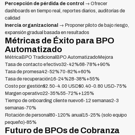
Percepción de pérdida de control
→ Ofrecer
dashboards en tiempo real, reportes diarios, auditorías de
calidad
Inercia organizacional
→ Proponer piloto de bajo riesgo,
expansión gradual basada en resultados
Métricas de Éxito para BPO
Automatizado
MétricaBPO TradicionalBPO AutomatizadoMejora
Tasa de contacto efectivo32-42%68-78%+90%
Tasa de promesa42-52%70-82%+60%
Tasa de recuperación16-24%28-38%+55%
Costo por gestión$2.50-4.00 USD$0.40-0.80 USD-75%
Margen operativo22-35%55-72%+125%
Tiempo de onboarding cliente nuevo6-12 semanas2-3
semanas-70%
Rotación de personal80-120% anual15-25% (solo equipo
pequeño)-85%
Futuro de BPOs de Cobranza