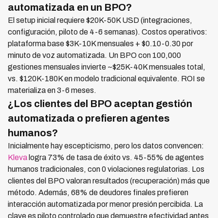
automatizada en un BPO?
El setup inicial requiere $20K-50K USD (integraciones,
configuración, piloto de 4-6 semanas). Costos operativos:
plataforma base $3K-10K mensuales + $0.10-0.30 por
minuto de voz automatizada. Un BPO con 100,000
gestiones mensuales invierte ~$25K-40K mensuales total,
vs. $120K-180K en modelo tradicional equivalente. ROI se
materializa en 3-6 meses.
¿Los clientes del BPO aceptan gestión
automatizada o prefieren agentes
humanos?
Inicialmente hay escepticismo, pero los datos convencen:
Kleva
logra 73% de tasa de éxito vs. 45-55% de agentes
humanos tradicionales, con 0 violaciones regulatorias. Los
clientes del BPO valoran resultados (recuperación) más que
método. Además, 68% de deudores finales prefieren
interacción automatizada por menor presión percibida. La
clave es piloto controlado que demuestre efectividad antes