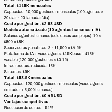
Total: $115K mensuales
Capacidad: 40,000 gestiones mensuales (100 agentes ×
20 días × 20 llamadas/día)
Costo por gestión: $2.88 USD
Modelo automatizado (10 agentes humanos + IA):
Salarios agentes humanos (solo casos complejos): 10 ×
$800 = $8K
Supervisores y analistas: 3 × $1,500 = $4.5K
Plataforma de IA + voice agents: $15K base + $18K
variable (120,000 gestiones × $0.15)
Infraestructura reducida: $3K
Sistemas: $5K
Total: $53.5K mensuales
Capacidad: 120,000 gestiones mensuales (voice agents
ilimitados + 8,000 humanas)
Costo por gestión: $0.45 USD
Ventajas competitivas:
Reducción de costos: -54%