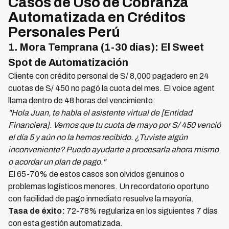
Casos de Uso de Cobranza
Automatizada en Créditos
Personales Perú
1. Mora Temprana (1-30 días): El Sweet
Spot de Automatización
Cliente con crédito personal de S/ 8,000 pagadero en 24
cuotas de S/ 450 no pagó la cuota del mes. El voice agent
llama dentro de 48 horas del vencimiento:
"Hola Juan, te habla el asistente virtual de [Entidad
Financiera]. Vemos que tu cuota de mayo por S/ 450 venció
el día 5 y aún no la hemos recibido. ¿Tuviste algún
inconveniente? Puedo ayudarte a procesarla ahora mismo
o acordar un plan de pago."
El 65-70% de estos casos son olvidos genuinos o
problemas logísticos menores. Un recordatorio oportuno
con facilidad de pago inmediato resuelve la mayoría.
Tasa de éxito:
72-78% regulariza en los siguientes 7 días
con esta gestión automatizada.