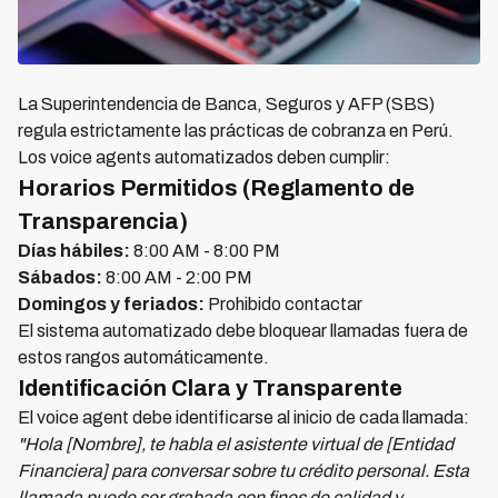
La Superintendencia de Banca, Seguros y AFP (SBS)
regula estrictamente las prácticas de cobranza en Perú.
Los voice agents automatizados deben cumplir:
Horarios Permitidos (Reglamento de
Transparencia)
Días hábiles:
8:00 AM - 8:00 PM
Sábados:
8:00 AM - 2:00 PM
Domingos y feriados:
Prohibido contactar
El sistema automatizado debe bloquear llamadas fuera de
estos rangos automáticamente.
Identificación Clara y Transparente
El voice agent debe identificarse al inicio de cada llamada:
"Hola [Nombre], te habla el asistente virtual de [Entidad
Financiera] para conversar sobre tu crédito personal. Esta
llamada puede ser grabada con fines de calidad y