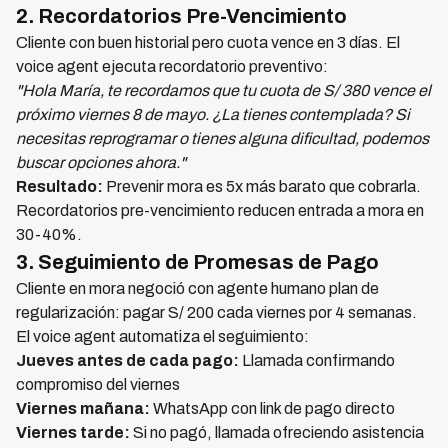
2. Recordatorios Pre-Vencimiento
Cliente con buen historial pero cuota vence en 3 días. El
voice agent ejecuta recordatorio preventivo:
"Hola María, te recordamos que tu cuota de S/ 380 vence el
próximo viernes 8 de mayo. ¿La tienes contemplada? Si
necesitas reprogramar o tienes alguna dificultad, podemos
buscar opciones ahora."
Resultado:
Prevenir mora es 5x más barato que cobrarla.
Recordatorios pre-vencimiento reducen entrada a mora en
30-40%.
3. Seguimiento de Promesas de Pago
Cliente en mora negoció con agente humano plan de
regularización: pagar S/ 200 cada viernes por 4 semanas.
El voice agent automatiza el seguimiento:
Jueves antes de cada pago:
Llamada confirmando
compromiso del viernes
Viernes mañana:
WhatsApp con link de pago directo
Viernes tarde:
Si no pagó, llamada ofreciendo asistencia