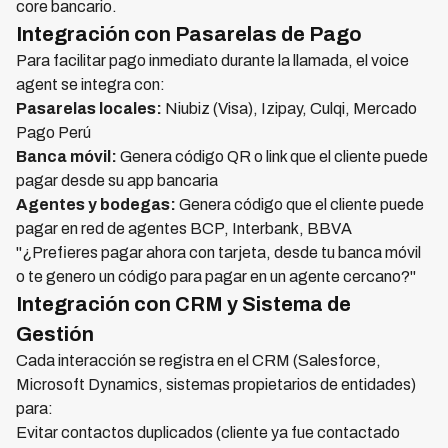
core bancario.
Integración con Pasarelas de Pago
Para facilitar pago inmediato durante la llamada, el voice
agent se integra con:
Pasarelas locales:
Niubiz (Visa), Izipay, Culqi, Mercado
Pago Perú
Banca móvil:
Genera código QR o link que el cliente puede
pagar desde su app bancaria
Agentes y bodegas:
Genera código que el cliente puede
pagar en red de agentes BCP, Interbank, BBVA
"¿Prefieres pagar ahora con tarjeta, desde tu banca móvil
o te genero un código para pagar en un agente cercano?"
Integración con CRM y Sistema de
Gestión
Cada interacción se registra en el CRM (Salesforce,
Microsoft Dynamics, sistemas propietarios de entidades)
para:
Evitar contactos duplicados (cliente ya fue contactado