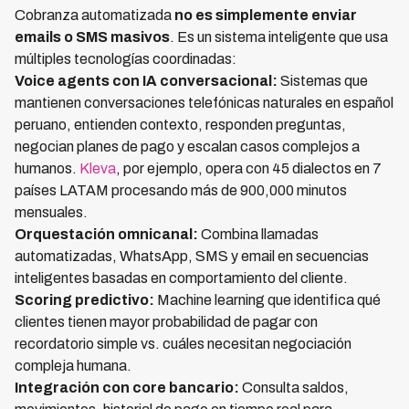
Cobranza automatizada
no es simplemente enviar
emails o SMS masivos
. Es un sistema inteligente que usa
múltiples tecnologías coordinadas:
Voice agents con IA conversacional:
Sistemas que
mantienen conversaciones telefónicas naturales en español
peruano, entienden contexto, responden preguntas,
negocian planes de pago y escalan casos complejos a
humanos.
Kleva
, por ejemplo, opera con 45 dialectos en 7
países LATAM procesando más de 900,000 minutos
mensuales.
Orquestación omnicanal:
Combina llamadas
automatizadas, WhatsApp, SMS y email en secuencias
inteligentes basadas en comportamiento del cliente.
Scoring predictivo:
Machine learning que identifica qué
clientes tienen mayor probabilidad de pagar con
recordatorio simple vs. cuáles necesitan negociación
compleja humana.
Integración con core bancario:
Consulta saldos,