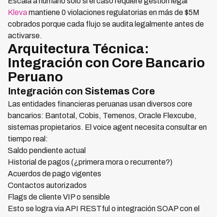
Escala a humano solo si el caso requiere gestión legal
Kleva
mantiene 0 violaciones regulatorias en más de $5M
cobrados porque cada flujo se audita legalmente antes de
activarse.
Arquitectura Técnica:
Integración con Core Bancario
Peruano
Integración con Sistemas Core
Las entidades financieras peruanas usan diversos core
bancarios: Bantotal, Cobis, Temenos, Oracle Flexcube,
sistemas propietarios. El voice agent necesita consultar en
tiempo real:
Saldo pendiente actual
Historial de pagos (¿primera mora o recurrente?)
Acuerdos de pago vigentes
Contactos autorizados
Flags de cliente VIP o sensible
Esto se logra via API RESTful o integración SOAP con el