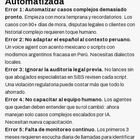
Automatizada
Error 1: Automatizar casos complejos demasiado
pronto.
Empieza con mora temprana y recordatorios. Los
casos con 90+ días de mora, disputas legales o clientes con
historial complejo requieren toque humano.
Error 2: No adaptar el español al contexto peruano.
Un voice agent con acento mexicano o scripts con
modismos argentinos fracasa en Perú. Necesitas dialectos
locales.
Error 3: Ignorar la auditoría legal previa.
No lances sin
que abogados especialistas en SBS revisen cada script.
Una violación regulatoria puede costar más que todo lo
ahorrado.
Error 4: No capacitar al equipo humano.
Los agentes
que quedan deben entender que su rol cambió: ahora
manejan solo casos complejos escalados por IA.
Necesitan nueva capacitación.
Error 5: Falta de monitoreo continuo.
Los primeros 3
meses requieren escucha diaria de llamadas para identificar