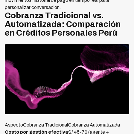
movimientos, historial de pago en tiempo real para
personalizar conversación.
Cobranza Tradicional vs.
Automatizada: Comparación
en Créditos Personales Perú
AspectoCobranza TradicionalCobranza Automatizada
Costo por gestión efectiva
S/ 45-70 (agente +