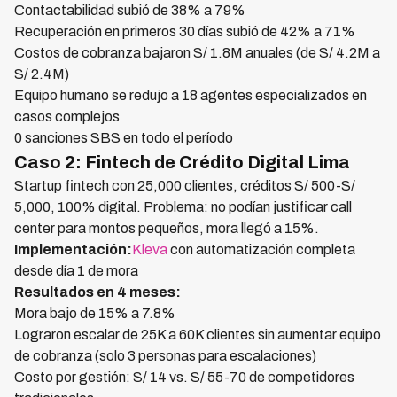
Contactabilidad subió de 38% a 79%
Recuperación en primeros 30 días subió de 42% a 71%
Costos de cobranza bajaron S/ 1.8M anuales (de S/ 4.2M a
S/ 2.4M)
Equipo humano se redujo a 18 agentes especializados en
casos complejos
0 sanciones SBS en todo el período
Caso 2: Fintech de Crédito Digital Lima
Startup fintech con 25,000 clientes, créditos S/ 500-S/
5,000, 100% digital. Problema: no podían justificar call
center para montos pequeños, mora llegó a 15%.
Implementación:
Kleva
con automatización completa
desde día 1 de mora
Resultados en 4 meses:
Mora bajo de 15% a 7.8%
Lograron escalar de 25K a 60K clientes sin aumentar equipo
de cobranza (solo 3 personas para escalaciones)
Costo por gestión: S/ 14 vs. S/ 55-70 de competidores