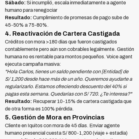
Sábado:
Si incumplió, escala inmediatamente a agente
humano para renegociar
Resultado:
Cumplimiento de promesas de pago sube de
45-50% a 75-80%.
4. Reactivación de Cartera Castigada
Créditos con mora >180 días que fueron castigados
contablemente pero aún son cobrables legalmente. Gestión
humana no es rentable para montos pequeños. Voice agent
ejecuta campaña masiva:
"Hola Carlos, tienes un saldo pendiente con [Entidad] de
S/ 1,200 desde hace más de un año. Queremos ayudarte a
regularizarlo. Estamos ofreciendo descuento del 40% si
pagas esta semana. Quedarías con S/ 720. ¿Te interesa?"
Resultado:
Recuperar 10-15% de cartera castigada que
de otra forma es 100% pérdida.
5. Gestión de Mora en Provincias
Cliente en Iquitos con mora de 45 días. Enviar agente
humano presencial cuesta S/ 800-1,200 (viaje + estadía)