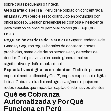
sobre cajas pequeñas o fintech.
Geografía dispersa:
Perú tiene población concentrada
en Lima (33%) pero el resto distribuido en provincias con
difícil acceso. Gestión presencial es costosa e ineficiente
para montos de crédito personal típicos ($500-$3,000
USD).
Regulación estricta de la SBS:
La Superintendencia de
Banca y Seguros regula horarios de contacto, frases
prohibidas, manejo de datos personales y derechos del
deudor. Cualquier violación puede generar multas
significativas y daño reputacional.
Expectativas digitales crecientes:
El cliente peruano,
especialmente millennial y Gen Z, espera experiencia digital
fluida. Cobranza tradicional agresiva genera quejas en
redes sociales que impactan captación de nuevos clientes.
Qué es Cobranza
Automatizada y Por Qué
Funciona en Perú