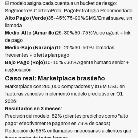
El modelo asigna cada cuenta a un bucket de riesgo:
Segmento% CarteraProb. PagoEstrategia Recomendada
Alto Pago (Verde)
35-45%75-90%SMS/Email suave, sin
llamada
Medio-Alto (Amarillo)
25-30%50-75%Voice agent + link
de pago
Medio-Bajo (Naranja)
15-20%30-50%Llamadas
frecuentes + oferta plan pago
Bajo Pago (Rojo)
10-15%<30%Agente humano senior +
negociación
Caso real: Marketplace brasileño
Marketplace con 280,000 compradores y $18M USD en
facturas vencidas implementó modelo predictivo en Q1
2026:
Resultados en 3 meses:
Precisión del modelo: 82% (clientes predichos como "alto
pago" efectivamente pagaron en 78% de casos)
Reducción de 55% en llamadas innecesarias a clientes que