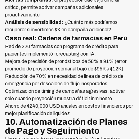
crítico, permite activar campañas adicionales
proactivamente
Análisis de sensibilidad:
¿Cuánto más podríamos
recuperar si invertimos $X en campaña adicional?
Caso real: Cadena de farmacias en Perú
Red de 220 farmacias con programa de crédito para
pacientes implementó forecasting con IA:
Mejora de precisión de pronósticos de 58% a 91% (error
promedio de proyección semanal bajó de $95K a $12K)
Reducción de 70% en necesidad de línea de crédito de
emergencia por descalces de flujo inesperados
Optimización de timing de campañas agresivas: activar
solo cuando proyección muestra déficit inminente
Ahorro de $240,000 USD anuales en costos financieros por
mejor planificación de liquidez
10. Automatización de Planes
de Pago y Seguimiento
Una vez acordado un plan de pagos, la IA automatiza