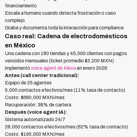
financiamiento
Escala a humano cuando detecta frustración o caso
complejo
Graba y documenta toda la interacción para compliance
Caso real: Cadena de electrodomésticos
en México
Una cadena con 180 tiendas y 45,000 clientes con pagos
vencidos mensuales (ticket promedio $3,200 MXN)
implementó
voice agent de Kleva
en enero 2026:
Antes (call center tradicional):
Equipo de 25 agentes
5,000 contactos efectivos/mes (11% tasa de contacto)
Costo: $680,000 MXN/mes
Recuperación: 38% de cartera
Después (voice agent IA):
Sistema automatizado 24/7
28,000 contactos efectivos/mes (62% tasa de contacto)
Costo: $195,000 MXN/mes