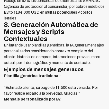
Redujo en 92% las demandas de clientes ante SERNAC
(agencia de protección al consumidor) por cobros indebidos
Evitó $184,000 USD en multas potenciales y costos
legales
8. Generación Automática de
Mensajes y Scripts
Contextuales
En lugar de usar plantillas genéricas, la IA genera mensajes
personalizados considerando contexto completo del
cliente: historial de compras, interacciones previas, mora
actual, perfil demográfico y momento de contacto.
Ejemplos de mensajes generados
Plantilla genérica tradicional:
"Estimado cliente, su pago de $1,500 está vencido. Por
favor realice el pago a la brevedad. Gracias."
Mensaje personalizado por IA: