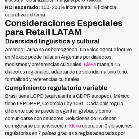
ROI esperado:
100-200% incremental. Eficiencia
operativa extrema.
Consideraciones Especiales
para Retail LATAM
Diversidad lingüística y cultural
América Latina no es homogénea. Un voice agent efectivo
en México puede fallar en Argentina por dialectos,
modismos y preferencias culturales.
Kleva
maneja 45
dialectos regionales, adaptando no solo idioma sino tono,
formalidad y referencias culturales.
Cumplimiento regulatorio variable
Brasil tiene LGPD (equivalente a GDPR europeo), México
tiene LFPDPPP, Colombia Ley 1581. Cada país regula
diferente qué se puede preguntar, grabar, y cómo
comunicarse con deudores. Soluciones de IA deben
configurarse por jurisdicción.
Kleva
opera con 0 violaciones
regulatorias en 7 países gracias a reglas adaptadas por