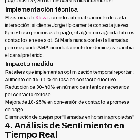
pago días 15 y 30 del mes versus días intermedios
Implementación técnica
El sistema de
Kleva
aprende automáticamente de cada
interacción: si cliente Jorge típicamente contesta jueves
8pm y hace promesas de pago, el algoritmo agenda futuros
contactos en ese slot. Si María nunca contesta llamadas
pero responde SMS inmediatamente los domingos, cambia
el canal preferido.
Impacto medido
Retailers que implementan optimización temporal reportan:
Aumento de 45-65% en tasa de contacto efectivo
Reducción de 30-40% en número de intentos necesarios
por contacto exitoso
Mejora de 18-25% en conversión de contacto a promesa
de pago
Disminución de quejas por "llamadas en horas inapropiadas"
4. Análisis de Sentimiento en
Tiempo Real