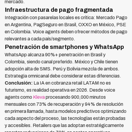
mercado.
Infraestructura de pago fragmentada
Integración con pasarelas locales es crítica: Mercado Pago
en Argentina, PagSeguro en Brasil, OXXO en México, PSE
en Colombia. Voice agents deben ofrecer métodos de pago
relevantes a cada país/segmento.
Penetración de smartphones y WhatsApp
WhatsApp alcanza 90%+ penetración en Brasil y
Colombia, siendo canal preferido. México y Chile tienen
adopción alta de SMS. Perú y Bolivia mezcla de ambos.
Estrategia omnicanal debe considerar estas diferencias.
Conclusión:
La IA en cobranza retail LATAM no es
futurismo, es realidad operativa en 2026. Desde voice
agents como
Kleva
procesando 900,000 minutos
mensuales con 73% de recuperación y 94% de resolución
en primera llamada, hasta modelos predictivos optimizando
cada aspecto del proceso, las tecnologías están probadas
y accesibles. Retailers que las adoptan estratégicamente