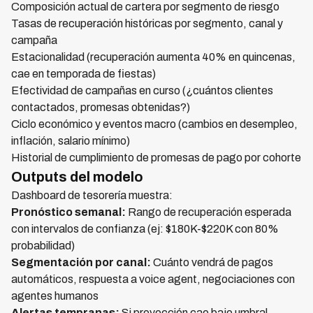
Composición actual de cartera por segmento de riesgo
Tasas de recuperación históricas por segmento, canal y
campaña
Estacionalidad (recuperación aumenta 40% en quincenas,
cae en temporada de fiestas)
Efectividad de campañas en curso (¿cuántos clientes
contactados, promesas obtenidas?)
Ciclo económico y eventos macro (cambios en desempleo,
inflación, salario mínimo)
Historial de cumplimiento de promesas de pago por cohorte
Outputs del modelo
Dashboard de tesorería muestra:
Pronóstico semanal:
Rango de recuperación esperada
con intervalos de confianza (ej: $180K-$220K con 80%
probabilidad)
Segmentación por canal:
Cuánto vendrá de pagos
automáticos, respuesta a voice agent, negociaciones con
agentes humanos
Alertas tempranas:
Si proyección cae bajo umbral