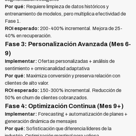
Por qué:
Requiere limpieza de datos históricos y
entrenamiento de modelos, pero multiplica efectividad de
Fase 1.
ROI esperado:
200-400% incremental. Mejora de 25-
40% en recuperación.
Fase 3: Personalización Avanzada (Mes 6-
9)
Implementar:
Ofertas personalizadas + análisis de
sentimiento + omnicanalidad adaptativa
Por qué:
Maximiza conversión y preserva relación con
clientes de alto valor.
ROI esperado:
150-300% incremental. Reducción de
50% en churn de clientes cobranzados.
Fase 4: Optimización Continua (Mes 9+)
Implementar:
Forecasting + automatización de planes +
generación dinámica de mensajes
Por qué:
Sofisticación que diferencia líderes de la
industria. Optimización marginal pero valiosa.