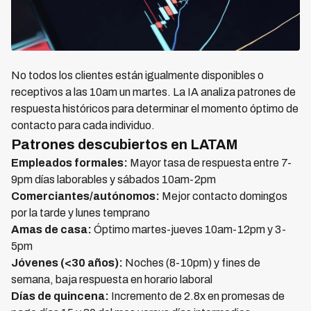
No todos los clientes están igualmente disponibles o
receptivos a las 10am un martes. La IA analiza patrones de
respuesta históricos para determinar el momento óptimo de
contacto para cada individuo.
Patrones descubiertos en LATAM
Empleados formales:
Mayor tasa de respuesta entre 7-
9pm días laborables y sábados 10am-2pm
Comerciantes/autónomos:
Mejor contacto domingos
por la tarde y lunes temprano
Amas de casa:
Óptimo martes-jueves 10am-12pm y 3-
5pm
Jóvenes (<30 años):
Noches (8-10pm) y fines de
semana, baja respuesta en horario laboral
Días de quincena:
Incremento de 2.8x en promesas de