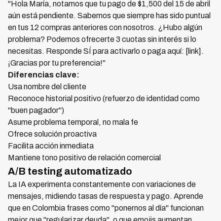
"Hola María, notamos que tu pago de $1,500 del 15 de abril
aún está pendiente. Sabemos que siempre has sido puntual
en tus 12 compras anteriores con nosotros. ¿Hubo algún
problema? Podemos ofrecerte 3 cuotas sin interés si lo
necesitas. Responde SÍ para activarlo o paga aquí: [link].
¡Gracias por tu preferencia!"
Diferencias clave:
Usa nombre del cliente
Reconoce historial positivo (refuerzo de identidad como
"buen pagador")
Asume problema temporal, no mala fe
Ofrece solución proactiva
Facilita acción inmediata
Mantiene tono positivo de relación comercial
A/B testing automatizado
La IA experimenta constantemente con variaciones de
mensajes, midiendo tasas de respuesta y pago. Aprende
que en Colombia frases como "ponernos al día" funcionan
mejor que "regularizar deuda", o que emojis aumentan