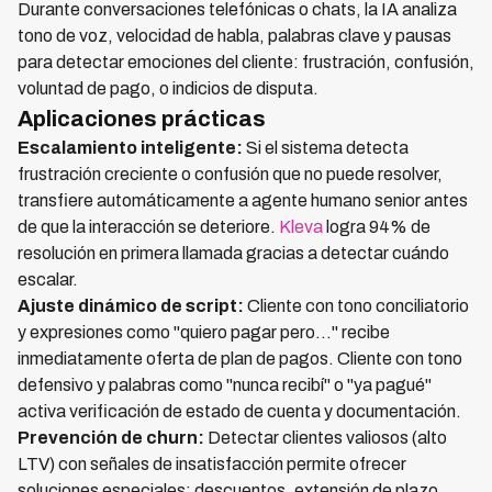
Durante conversaciones telefónicas o chats, la IA analiza
tono de voz, velocidad de habla, palabras clave y pausas
para detectar emociones del cliente: frustración, confusión,
voluntad de pago, o indicios de disputa.
Aplicaciones prácticas
Escalamiento inteligente:
Si el sistema detecta
frustración creciente o confusión que no puede resolver,
transfiere automáticamente a agente humano senior antes
de que la interacción se deteriore.
Kleva
logra 94% de
resolución en primera llamada gracias a detectar cuándo
escalar.
Ajuste dinámico de script:
Cliente con tono conciliatorio
y expresiones como "quiero pagar pero..." recibe
inmediatamente oferta de plan de pagos. Cliente con tono
defensivo y palabras como "nunca recibí" o "ya pagué"
activa verificación de estado de cuenta y documentación.
Prevención de churn:
Detectar clientes valiosos (alto
LTV) con señales de insatisfacción permite ofrecer
soluciones especiales: descuentos, extensión de plazo,