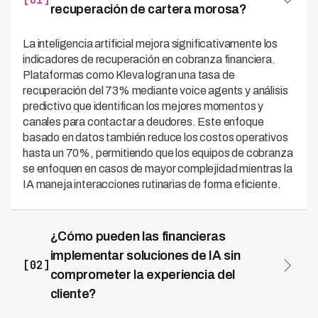
recuperación de cartera morosa?
La inteligencia artificial mejora significativamente los
indicadores de recuperación en cobranza financiera.
Plataformas como Kleva logran una tasa de
recuperación del 73% mediante voice agents y análisis
predictivo que identifican los mejores momentos y
canales para contactar a deudores. Este enfoque
basado en datos también reduce los costos operativos
hasta un 70%, permitiendo que los equipos de cobranza
se enfoquen en casos de mayor complejidad mientras la
IA maneja interacciones rutinarias de forma eficiente.
¿Cómo pueden las financieras
implementar soluciones de IA sin
[02]
comprometer la experiencia del
cliente?
La clave está en combinar automatización con