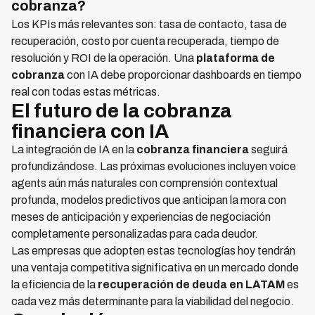
cobranza?
Los KPIs más relevantes son: tasa de contacto, tasa de
recuperación, costo por cuenta recuperada, tiempo de
resolución y ROI de la operación. Una
plataforma de
cobranza
con IA debe proporcionar dashboards en tiempo
real con todas estas métricas.
El futuro de la cobranza
financiera con IA
La integración de IA en la
cobranza financiera
seguirá
profundizándose. Las próximas evoluciones incluyen voice
agents aún más naturales con comprensión contextual
profunda, modelos predictivos que anticipan la mora con
meses de anticipación y experiencias de negociación
completamente personalizadas para cada deudor.
Las empresas que adopten estas tecnologías hoy tendrán
una ventaja competitiva significativa en un mercado donde
la eficiencia de la
recuperación de deuda en LATAM
es
cada vez más determinante para la viabilidad del negocio.