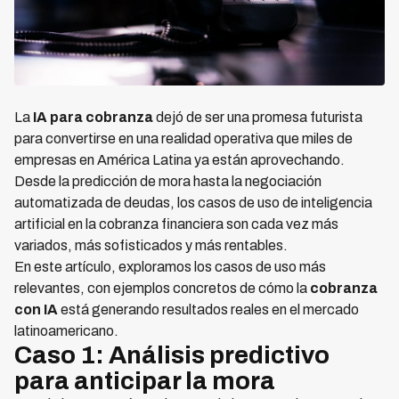
La
IA para cobranza
dejó de ser una promesa futurista
para convertirse en una realidad operativa que miles de
empresas en América Latina ya están aprovechando.
Desde la predicción de mora hasta la negociación
automatizada de deudas, los casos de uso de inteligencia
artificial en la cobranza financiera son cada vez más
variados, más sofisticados y más rentables.
En este artículo, exploramos los casos de uso más
relevantes, con ejemplos concretos de cómo la
cobranza
con IA
está generando resultados reales en el mercado
latinoamericano.
Caso 1: Análisis predictivo
para anticipar la mora