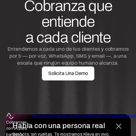
Cobranza que
entiende
a cada cliente
Entendemos a cada uno de tus clientes y cobramos
por ti — por voz, WhatsApp, SMS y email —, a una
escala que ningún equipo humano alcanza.
Solicita Una Demo
Nosotros
Cobranza con IA
Glosario
Cumplimiento
B
Cobranzas
Habla con una persona real
con IA para
bancos y
Sin bots, sin vueltas. Te mostramos Kleva en vivo.