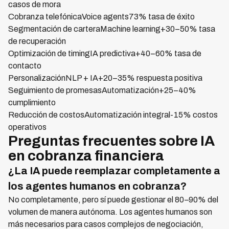
casos de mora
Cobranza telefónicaVoice agents73% tasa de éxito
Segmentación de carteraMachine learning+30–50% tasa
de recuperación
Optimización de timingIA predictiva+40–60% tasa de
contacto
PersonalizaciónNLP + IA+20–35% respuesta positiva
Seguimiento de promesasAutomatización+25–40%
cumplimiento
Reducción de costosAutomatización integral-15% costos
operativos
Preguntas frecuentes sobre IA
en cobranza financiera
¿La IA puede reemplazar completamente a
los agentes humanos en cobranza?
No completamente, pero sí puede gestionar el 80–90% del
volumen de manera autónoma. Los agentes humanos son
más necesarios para casos complejos de negociación,