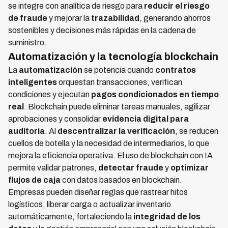
se integre con analítica de riesgo para
reducir el riesgo
de fraude
y mejorar la
trazabilidad
, generando ahorros
sostenibles y decisiones más rápidas en la cadena de
suministro.
Automatización y la tecnología blockchain
La
automatización
se potencia cuando
contratos
inteligentes
orquestan transacciones, verifican
condiciones y ejecutan
pagos condicionados en tiempo
real
. Blockchain puede eliminar tareas manuales, agilizar
aprobaciones y consolidar
evidencia digital para
auditoría
. Al
descentralizar la verificación
, se reducen
cuellos de botella y la necesidad de intermediarios, lo que
mejora la eficiencia operativa. El uso de blockchain con IA
permite validar patrones,
detectar fraude
y
optimizar
flujos de caja
con datos basados en blockchain.
Empresas pueden diseñar reglas que rastrear hitos
logísticos, liberar carga o actualizar inventario
automáticamente, fortaleciendo la
integridad de los