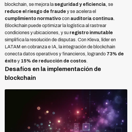
blockchain, se mejora la
seguridad y eficiencia
, se
reduce el riesgo de fraude
y se acelera el
cumplimiento normativo
con
auditoría continua
.
Blockchain puede optimizar la logística al rastrear
condiciones y ubicaciones, y su
registro inmutable
simplifica la resolución de disputas. Con Kleva, líder en
LATAM en cobranza e IA, la integración de blockchain
conecta datos operativos y financieros, logrando
73% de
éxito
y
15% de reducción de costos
.
Desafíos en la implementación de
blockchain