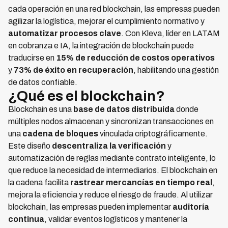
cada operación en una red blockchain, las empresas pueden
agilizar la logística, mejorar el cumplimiento normativo y
automatizar procesos clave
. Con Kleva, líder en LATAM
en cobranza e IA, la integración de blockchain puede
traducirse en
15% de reducción de costos operativos
y
73% de éxito en recuperación
, habilitando una gestión
de datos confiable.
¿Qué es el blockchain?
Blockchain es una
base de datos distribuida
donde
múltiples nodos almacenan y sincronizan transacciones en
una
cadena de bloques
vinculada criptográficamente.
Este diseño
descentraliza la verificación
y
automatización de reglas mediante contrato inteligente, lo
que reduce la necesidad de intermediarios. El blockchain en
la cadena facilita
rastrear mercancías en tiempo real
,
mejora la eficiencia y reduce el riesgo de fraude. Al utilizar
blockchain, las empresas pueden implementar
auditoría
continua
, validar eventos logísticos y mantener la