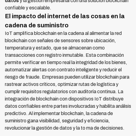
datos
y la gestión empresarial con una solución blockchain
confiable y escalable.
El impacto del internet de las cosas en la
cadena de suministro
IoT amplifica blockchain en la cadena al alimentar la red
blockchain con señales de sensores sobre ubicación,
temperatura y estado, que se almacenan como
transacciones con registro inmutable. Esta combinación
permite verificar en tiempo real la integridad de los bienes,
automatizar alertas con contrato inteligente y reducir el
riesgo de fraude. Empresas pueden utilizar blockchain para
rastrear activos críticos, optimizar rutas de logística y
cumplir requisitos regulatorios con auditoría continua. La
integración de blockchain con dispositivos IoT distribuye
datos confiables entre partes involucradas y habilita análisis
predictivo. Al implementar blockchain, la cadena de
suministro gana visibilidad, seguridad y eficiencia,
revolucionar la gestión de datos y la to ma de decisiones.