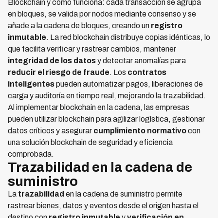
Blockchain y cómo funciona: cada transacción se agrupa
en bloques, se valida por nodos mediante consenso y se
añade a la cadena de bloques, creando un
registro
inmutable
. La red blockchain distribuye copias idénticas, lo
que facilita verificar y rastrear cambios, mantener
integridad de los datos
y detectar anomalías para
reducir el riesgo de fraude
. Los
contratos
inteligentes
pueden automatizar pagos, liberaciones de
carga y auditoría en tiempo real, mejorando la trazabilidad.
Al implementar blockchain en la cadena, las empresas
pueden utilizar blockchain para agilizar logística, gestionar
datos críticos y asegurar
cumplimiento normativo
con
una solución blockchain de seguridad y eficiencia
comprobada.
Trazabilidad en la cadena de
suministro
La
trazabilidad
en la cadena de suministro permite
rastrear bienes, datos y eventos desde el origen hasta el
destino con
registro inmutable
y
verificación en