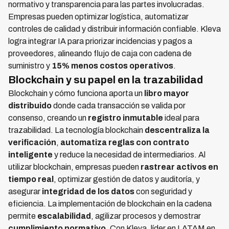
normativo y transparencia para las partes involucradas.
Empresas pueden optimizar logística, automatizar
controles de calidad y distribuir información confiable. Kleva
logra integrar IA para priorizar incidencias y pagos a
proveedores, alineando flujo de caja con cadena de
suministro y
15% menos costos operativos
.
Blockchain y su papel en la trazabilidad
Blockchain y cómo funciona aporta un
libro mayor
distribuido
donde cada transacción se valida por
consenso, creando un
registro inmutable
ideal para
trazabilidad. La tecnología blockchain
descentraliza la
verificación
,
automatiza reglas con contrato
inteligente
y reduce la necesidad de intermediarios. Al
utilizar blockchain, empresas pueden
rastrear activos en
tiempo real
, optimizar gestión de datos y auditoría, y
asegurar
integridad de los datos
con seguridad y
eficiencia. La implementación de blockchain en la cadena
permite
escalabilidad
, agilizar procesos y demostrar
cumplimiento normativo
. Con Kleva, líder en LATAM en