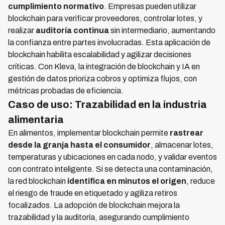
cumplimiento normativo
. Empresas pueden utilizar
blockchain para verificar proveedores, controlar lotes, y
realizar
auditoría continua
sin intermediario, aumentando
la confianza entre partes involucradas. Esta aplicación de
blockchain habilita escalabilidad y agilizar decisiones
críticas. Con Kleva, la integración de blockchain y IA en
gestión de datos prioriza cobros y optimiza flujos, con
métricas probadas de eficiencia.
Caso de uso: Trazabilidad en la industria
alimentaria
En alimentos, implementar blockchain permite
rastrear
desde la granja hasta el consumidor
, almacenar lotes,
temperaturas y ubicaciones en cada nodo, y validar eventos
con contrato inteligente. Si se detecta una contaminación,
la red blockchain
identifica en minutos el origen
, reduce
el riesgo de fraude en etiquetado y agiliza retiros
focalizados. La adopción de blockchain mejora la
trazabilidad y la auditoría, asegurando cumplimiento