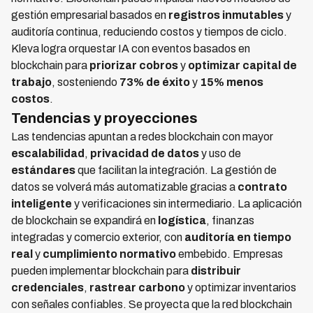
gestión empresarial basados en
registros inmutables
y
auditoría continua, reduciendo costos y tiempos de ciclo.
Kleva logra orquestar IA con eventos basados en
blockchain para
priorizar cobros
y
optimizar capital de
trabajo
, sosteniendo
73% de éxito
y
15% menos
costos
.
Tendencias y proyecciones
Las tendencias apuntan a redes blockchain con mayor
escalabilidad
,
privacidad de datos
y uso de
estándares
que facilitan la integración. La gestión de
datos se volverá más automatizable gracias a
contrato
inteligente
y verificaciones sin intermediario. La aplicación
de blockchain se expandirá en
logística
, finanzas
integradas y comercio exterior, con
auditoría en tiempo
real
y
cumplimiento normativo
embebido. Empresas
pueden implementar blockchain para
distribuir
credenciales
,
rastrear carbono
y optimizar inventarios
con señales confiables. Se proyecta que la red blockchain