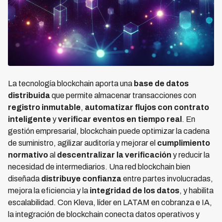
La tecnología blockchain aporta una
base de datos
distribuida
que permite almacenar transacciones con
registro inmutable
,
automatizar flujos con contrato
inteligente
y
verificar eventos en tiempo real
. En
gestión empresarial, blockchain puede optimizar la cadena
de suministro, agilizar auditoría y mejorar el
cumplimiento
normativo
al
descentralizar la verificación
y reducir la
necesidad de intermediarios. Una red blockchain bien
diseñada
distribuye confianza
entre partes involucradas,
mejora la eficiencia y la
integridad de los datos
, y habilita
escalabilidad. Con Kleva, líder en LATAM en cobranza e IA,
la integración de blockchain conecta datos operativos y