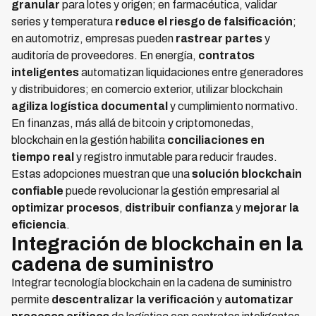
granular
para lotes y origen; en farmacéutica, validar
series y temperatura
reduce el riesgo de falsificación
;
en automotriz, empresas pueden
rastrear partes
y
auditoría de proveedores. En energía,
contratos
inteligentes
automatizan liquidaciones entre generadores
y distribuidores; en comercio exterior, utilizar blockchain
agiliza logística documental
y cumplimiento normativo.
En finanzas, más allá de bitcoin y criptomonedas,
blockchain en la gestión habilita
conciliaciones en
tiempo real
y registro inmutable para reducir fraudes.
Estas adopciones muestran que una
solución blockchain
confiable
puede revolucionar la gestión empresarial al
optimizar procesos
,
distribuir confianza
y
mejorar la
eficiencia
.
Integración de blockchain en la
cadena de suministro
Integrar tecnología blockchain en la cadena de suministro
permite
descentralizar la verificación
y
automatizar