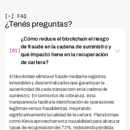
[
+
] FAQ
¿Tenés preguntas?
¿Cómo reduce el blockchain el riesgo
de fraude en la cadena de suministro y
[01]
qué impacto tiene en la recuperación
de cartera?
El blockchain elimina el fraude mediante registros
inmutables y descentralizados que garantizan la
autenticidad de cada transacción en la cadena de
suministro. En contextos de cobranza, esta
transparencia facilita la identificación de operaciones
legítimas versus fraudulentas, mejorando
significativamente la calidad de la cartera. Plataformas
como Kleva aprovechan esta trazabilidad para alcanzar
tasas de recuperación del 73%, reduciendo pérdidas