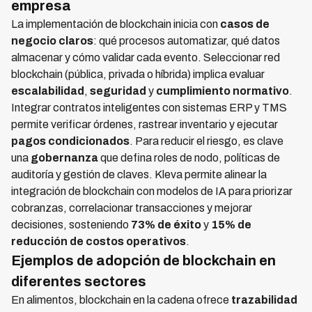
empresa
La implementación de blockchain inicia con
casos de
negocio claros
: qué procesos automatizar, qué datos
almacenar y cómo validar cada evento. Seleccionar red
blockchain (pública, privada o híbrida) implica evaluar
escalabilidad
,
seguridad
y
cumplimiento normativo
.
Integrar contratos inteligentes con sistemas ERP y TMS
permite verificar órdenes, rastrear inventario y ejecutar
pagos condicionados
. Para reducir el riesgo, es clave
una
gobernanza
que defina roles de nodo, políticas de
auditoría y gestión de claves. Kleva permite alinear la
integración de blockchain con modelos de IA para priorizar
cobranzas, correlacionar transacciones y mejorar
decisiones, sosteniendo
73% de éxito
y
15% de
reducción de costos operativos
.
Ejemplos de adopción de blockchain en
diferentes sectores
En alimentos, blockchain en la cadena ofrece
trazabilidad