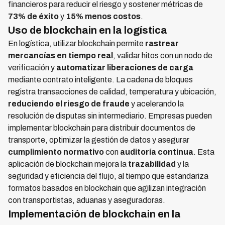
financieros para reducir el riesgo y sostener métricas de
73% de éxito
y
15% menos costos
.
Uso de blockchain en la logística
En logística, utilizar blockchain permite
rastrear
mercancías en tiempo real
, validar hitos con un nodo de
verificación y
automatizar liberaciones de carga
mediante contrato inteligente. La cadena de bloques
registra transacciones de calidad, temperatura y ubicación,
reduciendo el riesgo de fraude
y acelerando la
resolución de disputas sin intermediario. Empresas pueden
implementar blockchain para distribuir documentos de
transporte, optimizar la gestión de datos y asegurar
cumplimiento normativo
con
auditoría continua
. Esta
aplicación de blockchain mejora la
trazabilidad
y la
seguridad y eficiencia del flujo, al tiempo que estandariza
formatos basados en blockchain que agilizan integración
con transportistas, aduanas y aseguradoras.
Implementación de blockchain en la