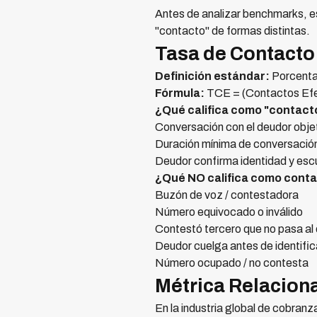
Antes de analizar benchmarks, e
"contacto" de formas distintas.
Tasa de Contacto
Definición estándar:
Porcentaj
Fórmula:
TCE = (Contactos Efec
¿Qué califica como "contact
Conversación con el deudor objeti
Duración mínima de conversación 
Deudor confirma identidad y esc
¿Qué NO califica como conta
Buzón de voz / contestadora
Número equivocado o inválido
Contestó tercero que no pasa al
Deudor cuelga antes de identifi
Número ocupado / no contesta
Métrica Relaciona
En la industria global de cobran