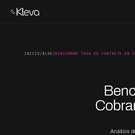
INICIO
/
BLOG
/
BENCHMARK TASA DE CONTACTO EN C
Benc
Cobran
Análisis 