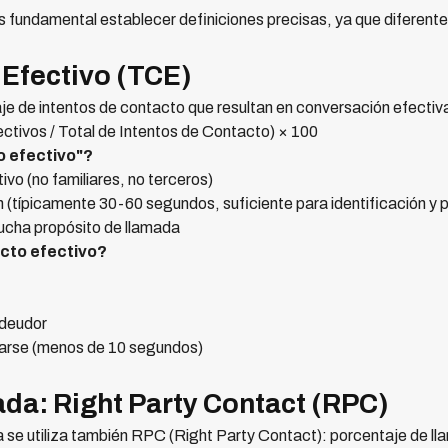
s fundamental establecer definiciones precisas, ya que diferent
 Efectivo (TCE)
e de intentos de contacto que resultan en conversación efectiva
tivos / Total de Intentos de Contacto) × 100
o efectivo"?
vo (no familiares, no terceros)
(típicamente 30-60 segundos, suficiente para identificación y 
ucha propósito de llamada
cto efectivo?
 deudor
carse (menos de 10 segundos)
da: Right Party Contact (RPC)
za se utiliza también RPC (Right Party Contact): porcentaje de l