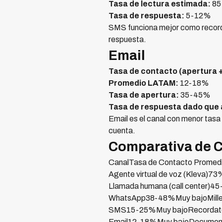
Tasa de lectura estimada:
85-
Tasa de respuesta:
5-12%
SMS funciona mejor como recordat
respuesta.
Email
Tasa de contacto (apertura 
Promedio LATAM:
12-18%
Tasa de apertura:
35-45%
Tasa de respuesta dado que 
Email es el canal con menor tas
cuenta.
Comparativa de 
CanalTasa de Contacto Promed
Agente virtual de voz (Kleva)
Llamada humana (call center)4
WhatsApp38-48%Muy bajoMillen
SMS15-25%Muy bajoRecordatori
Email12-18%Muy bajoDocument