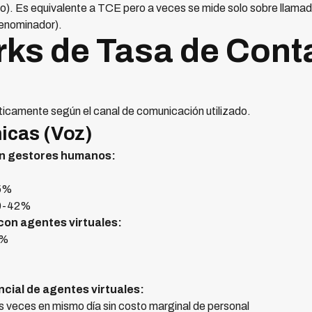
vo). Es equivalente a TCE pero a veces se mide solo sobre llama
denominador).
s de Tasa de Conta
ticamente según el canal de comunicación utilizado.
icas (Voz)
con gestores humanos:
5%
0-42%
on agentes virtuales:
0%
ncial de agentes virtuales:
s veces en mismo día sin costo marginal de personal