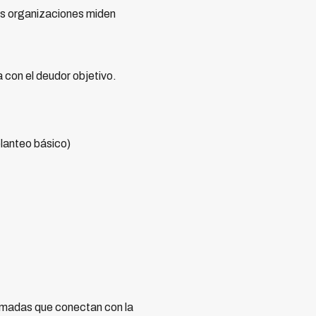
es organizaciones miden
 con el deudor objetivo.
planteo básico)
lamadas que conectan con la