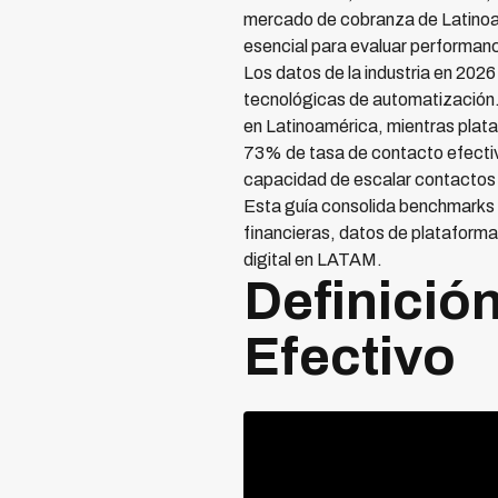
mercado de cobranza de Latinoam
esencial para evaluar performance
Los datos de la industria en 202
tecnológicas de automatización.
en Latinoamérica, mientras pla
73% de tasa de contacto efectiv
capacidad de escalar contactos s
Esta guía consolida benchmarks 
financieras, datos de plataforma
digital en LATAM.
Definició
Efectivo