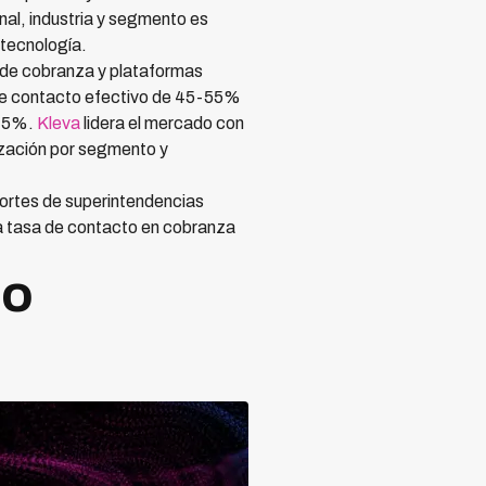
al, industria y segmento es
 tecnología.
s de cobranza y plataformas
 de contacto efectivo de 45-55%
-75%.
Kleva
lidera el mercado con
ización por segmento y
portes de superintendencias
la tasa de contacto en cobranza
to