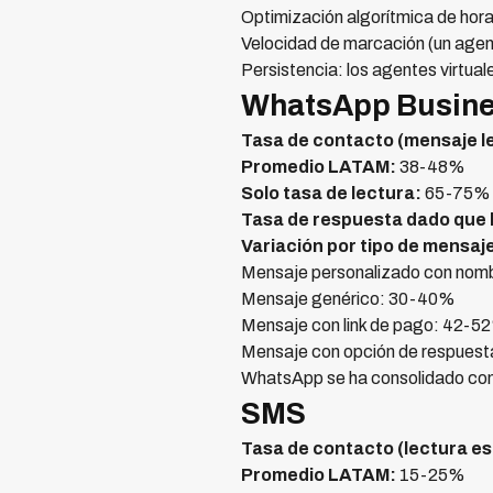
Optimización algorítmica de hora
Velocidad de marcación (un agen
Persistencia: los agentes virtua
WhatsApp Busin
Tasa de contacto (mensaje le
Promedio LATAM:
38-48%
Solo tasa de lectura:
65-75% (
Tasa de respuesta dado que 
Variación por tipo de mensaj
Mensaje personalizado con nom
Mensaje genérico: 30-40%
Mensaje con link de pago: 42-5
Mensaje con opción de respuest
WhatsApp se ha consolidado com
SMS
Tasa de contacto (lectura e
Promedio LATAM:
15-25%