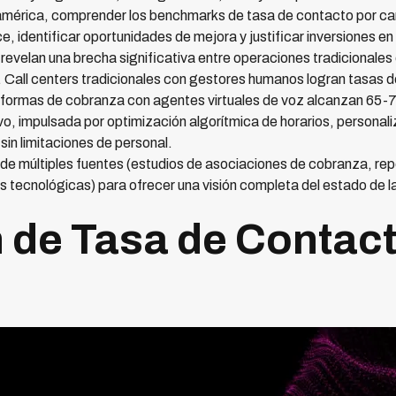
érica, comprender los benchmarks de tasa de contacto por can
, identificar oportunidades de mejora y justificar inversiones en
6 revelan una brecha significativa entre operaciones tradicionale
 Call centers tradicionales con gestores humanos logran tasas
taformas de cobranza con agentes virtuales de voz alcanzan 65
o, impulsada por optimización algorítmica de horarios, personal
in limitaciones de personal.
de múltiples fuentes (estudios de asociaciones de cobranza, re
s tecnológicas) para ofrecer una visión completa del estado de 
n de Tasa de Contac