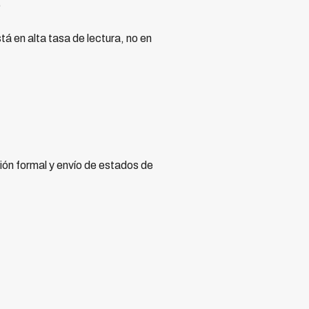
)
á en alta tasa de lectura, no en
ón formal y envío de estados de