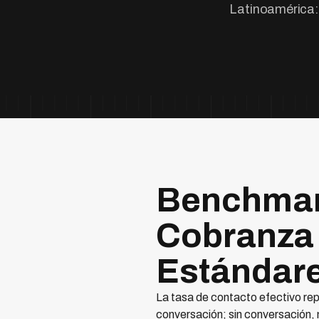
Latinoamérica:
Benchmar
Cobranza 
Estándar
La tasa de contacto efectivo rep
conversación; sin conversación, 