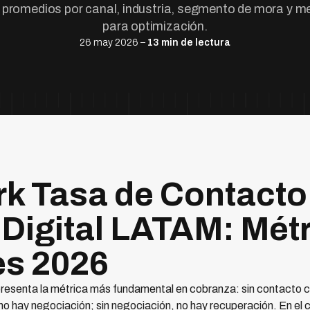
 promedios por canal, industria, segmento de mora y me
para optimización.
26 may 2026 –
13 min de lectura
k Tasa de Contacto
Digital LATAM: Métr
es 2026
resenta la métrica más fundamental en cobranza: sin contacto co
no hay negociación; sin negociación, no hay recuperación. En el 