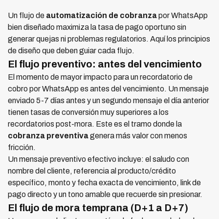
Un flujo de
automatización de cobranza
por WhatsApp
bien diseñado maximiza la tasa de pago oportuno sin
generar quejas ni problemas regulatorios. Aquí los principios
de diseño que deben guiar cada flujo.
El flujo preventivo: antes del vencimiento
El momento de mayor impacto para un recordatorio de
cobro por WhatsApp es antes del vencimiento. Un mensaje
enviado 5-7 días antes y un segundo mensaje el día anterior
tienen tasas de conversión muy superiores a los
recordatorios post-mora. Este es el tramo donde la
cobranza preventiva
genera más valor con menos
fricción.
Un mensaje preventivo efectivo incluye: el saludo con
nombre del cliente, referencia al producto/crédito
específico, monto y fecha exacta de vencimiento, link de
pago directo y un tono amable que recuerde sin presionar.
El flujo de mora temprana (D+1 a D+7)