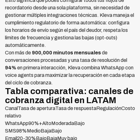
Esto significa que podés configurar todos tus flujos de
recordatorio desde una sola plataforma, sin necesidad de
gestionar múltiples integraciones técnicas. Kleva maneja el
cumplimiento regulatorio de forma automática: configura
los horarios de envío según el país del deudor, respeta los
límites de frecuencia y gestiona las bajas (opt-outs)
automáticamente.
Con más de
900,000 minutos mensuales
de
conversaciones procesadas y una tasa de resolución del
94%
en primera interacción, Kleva combina WhatsApp con
voice agents para maximizar la recuperación en cada etapa
del ciclo de cobranza.
Tabla comparativa: canales de
cobranza digital en LATAM
CanalTasa de aperturaTasa de respuestaRegulaciónCosto
relativo
WhatsApp90%+AltoModeradaBajo
SMS98%MedioBajaBajo
Email20-30%BajoBajaMuy bajo