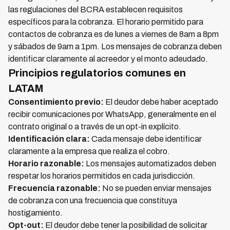
las regulaciones del BCRA establecen requisitos
específicos para la cobranza. El horario permitido para
contactos de cobranza es de lunes a viernes de 8am a 8pm
y sábados de 9am a 1pm. Los mensajes de cobranza deben
identificar claramente al acreedor y el monto adeudado.
Principios regulatorios comunes en
LATAM
Consentimiento previo:
El deudor debe haber aceptado
recibir comunicaciones por WhatsApp, generalmente en el
contrato original o a través de un opt-in explícito.
Identificación clara:
Cada mensaje debe identificar
claramente a la empresa que realiza el cobro.
Horario razonable:
Los mensajes automatizados deben
respetar los horarios permitidos en cada jurisdicción.
Frecuencia razonable:
No se pueden enviar mensajes
de cobranza con una frecuencia que constituya
hostigamiento.
Opt-out:
El deudor debe tener la posibilidad de solicitar