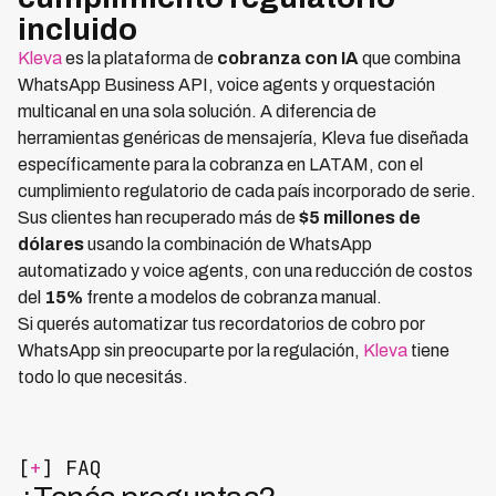
incluido
Kleva
es la plataforma de
cobranza con IA
que combina
WhatsApp Business API, voice agents y orquestación
multicanal en una sola solución. A diferencia de
herramientas genéricas de mensajería, Kleva fue diseñada
específicamente para la cobranza en LATAM, con el
cumplimiento regulatorio de cada país incorporado de serie.
Sus clientes han recuperado más de
$5 millones de
dólares
usando la combinación de WhatsApp
automatizado y voice agents, con una reducción de costos
del
15%
frente a modelos de cobranza manual.
Si querés automatizar tus recordatorios de cobro por
WhatsApp sin preocuparte por la regulación,
Kleva
tiene
todo lo que necesitás.
[
+
] FAQ