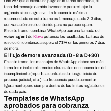
Una vez que el cliente no pagó en la fecha acordada, el
tono del mensaje cambia levemente para reflejar la
urgencia sin ser agresivo. La frecuencia máxima
recomendada en este tramo es 1 mensaje cada 2-3 días,
con variación en el contenido para no parecer spam.
En este tramo, combinar WhatsApp con una llamada del
voice agent
de
Kleva
potencia los resultados. La tasa de
resolución combinada supera el
73%
en los primeros 7 días
de mora.
El flujo de mora avanzada (D+8 a D+30)
En este tramo, los mensajes de WhatsApp deben ser más
formales e incluir referencias claras a las consecuencias del
incumplimiento (reporte a centrales de riesgo, inicio de
proceso judicial, etc.). La frecuencia puede aumentar
ligeramente pero siempre dentro de los límites regulatorios
de cada país.
Templates de WhatsApp
aprobados para cobranza