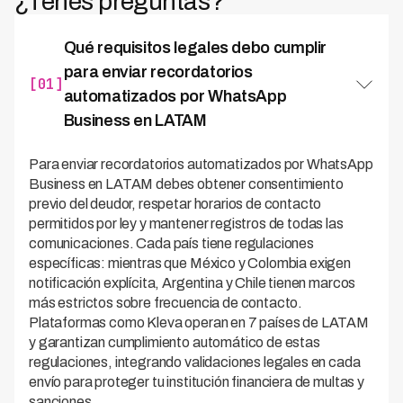
¿Tenés preguntas?
Qué requisitos legales debo cumplir
para enviar recordatorios
[01]
automatizados por WhatsApp
Business en LATAM
Para enviar recordatorios automatizados por WhatsApp
Business en LATAM debes obtener consentimiento
previo del deudor, respetar horarios de contacto
permitidos por ley y mantener registros de todas las
comunicaciones. Cada país tiene regulaciones
específicas: mientras que México y Colombia exigen
notificación explícita, Argentina y Chile tienen marcos
más estrictos sobre frecuencia de contacto.
Plataformas como Kleva operan en 7 países de LATAM
y garantizan cumplimiento automático de estas
regulaciones, integrando validaciones legales en cada
envío para proteger tu institución financiera de multas y
sanciones.