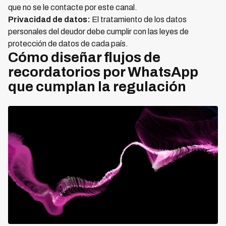
que no se le contacte por este canal.
Privacidad de datos:
El tratamiento de los datos
personales del deudor debe cumplir con las leyes de
protección de datos de cada país.
Cómo diseñar flujos de
recordatorios por WhatsApp
que cumplan la regulación