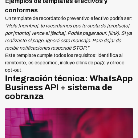
Ejemplos de templates efectivos y
conformes
Un template de recordatorio preventivo efectivo podría ser:
"Hola [nombre], te recordamos que tu cuota de [producto]
por [monto] vence el [fecha]. Podés pagar aquí: [link]. Si ya
realizaste el pago, ignorá este mensaje. Para dejar de
recibir notificaciones respondé STOP."
Este template cumple todos los requisitos: identifica al
remitente, es específico, incluye el link de pago y ofrece
opt-out.
Integración técnica: WhatsApp
Business API + sistema de
cobranza