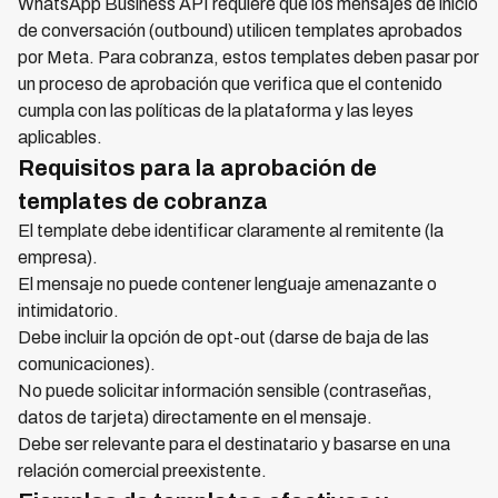
WhatsApp Business API requiere que los mensajes de inicio
de conversación (outbound) utilicen templates aprobados
por Meta. Para cobranza, estos templates deben pasar por
un proceso de aprobación que verifica que el contenido
cumpla con las políticas de la plataforma y las leyes
aplicables.
Requisitos para la aprobación de
templates de cobranza
El template debe identificar claramente al remitente (la
empresa).
El mensaje no puede contener lenguaje amenazante o
intimidatorio.
Debe incluir la opción de opt-out (darse de baja de las
comunicaciones).
No puede solicitar información sensible (contraseñas,
datos de tarjeta) directamente en el mensaje.
Debe ser relevante para el destinatario y basarse en una
relación comercial preexistente.