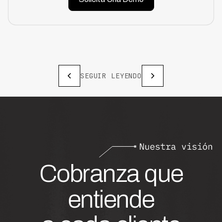
SEGUIR LEYENDO
Cobranza que
entiende