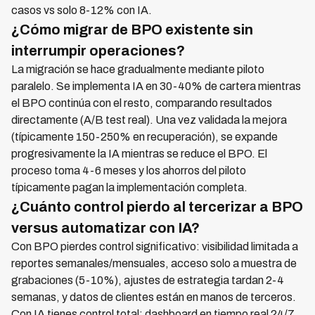
casos vs solo 8-12% con IA.
¿Cómo migrar de BPO existente sin
interrumpir operaciones?
La migración se hace gradualmente mediante piloto
paralelo. Se implementa IA en 30-40% de cartera mientras
el BPO continúa con el resto, comparando resultados
directamente (A/B test real). Una vez validada la mejora
(típicamente 150-250% en recuperación), se expande
progresivamente la IA mientras se reduce el BPO. El
proceso toma 4-6 meses y los ahorros del piloto
típicamente pagan la implementación completa.
¿Cuánto control pierdo al tercerizar a BPO
versus automatizar con IA?
Con BPO pierdes control significativo: visibilidad limitada a
reportes semanales/mensuales, acceso solo a muestra de
grabaciones (5-10%), ajustes de estrategia tardan 2-4
semanas, y datos de clientes están en manos de terceros.
Con IA tienes control total: dashboard en tiempo real 24/7,