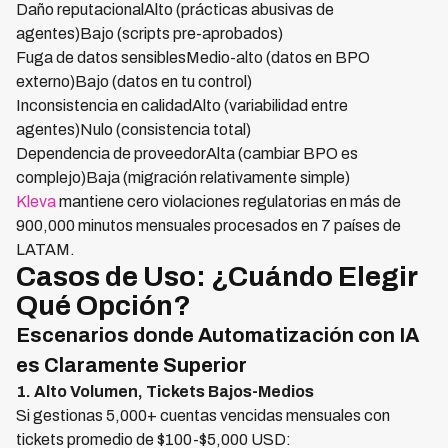
Daño reputacionalAlto (prácticas abusivas de
agentes)Bajo (scripts pre-aprobados)
Fuga de datos sensiblesMedio-alto (datos en BPO
externo)Bajo (datos en tu control)
Inconsistencia en calidadAlto (variabilidad entre
agentes)Nulo (consistencia total)
Dependencia de proveedorAlta (cambiar BPO es
complejo)Baja (migración relativamente simple)
Kleva
mantiene cero violaciones regulatorias en más de
900,000 minutos mensuales procesados en 7 países de
LATAM.
Casos de Uso: ¿Cuándo Elegir
Qué Opción?
Escenarios donde Automatización con IA
es Claramente Superior
1. Alto Volumen, Tickets Bajos-Medios
Si gestionas 5,000+ cuentas vencidas mensuales con
tickets promedio de $100-$5,000 USD: