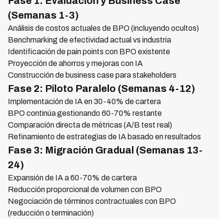
Fase 1: Evaluación y Business Case
(Semanas 1-3)
Análisis de costos actuales de BPO (incluyendo ocultos)
Benchmarking de efectividad actual vs industria
Identificación de pain points con BPO existente
Proyección de ahorros y mejoras con IA
Construcción de business case para stakeholders
Fase 2: Piloto Paralelo (Semanas 4-12)
Implementación de IA en 30-40% de cartera
BPO continúa gestionando 60-70% restante
Comparación directa de métricas (A/B test real)
Refinamiento de estrategias de IA basado en resultados
Fase 3: Migración Gradual (Semanas 13-
24)
Expansión de IA a 60-70% de cartera
Reducción proporcional de volumen con BPO
Negociación de términos contractuales con BPO
(reducción o terminación)