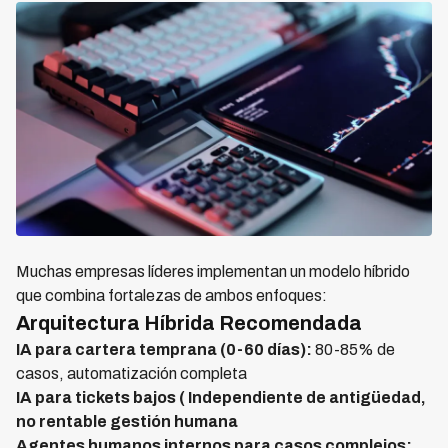
Muchas empresas líderes implementan un modelo híbrido
que combina fortalezas de ambos enfoques:
Arquitectura Híbrida Recomendada
IA para cartera temprana (0-60 días):
80-85% de
casos, automatización completa
IA para tickets bajos ( Independiente de antigüedad,
no rentable gestión humana
Agentes humanos internos para casos complejos: