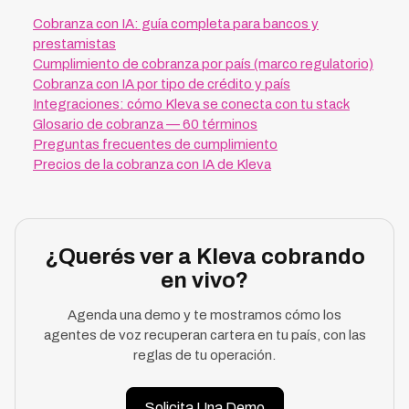
Cobranza con IA: guía completa para bancos y
prestamistas
Cumplimiento de cobranza por país (marco regulatorio)
Cobranza con IA por tipo de crédito y país
Integraciones: cómo Kleva se conecta con tu stack
Glosario de cobranza — 60 términos
Preguntas frecuentes de cumplimiento
Precios de la cobranza con IA de Kleva
¿Querés ver a Kleva cobrando
en vivo?
Agenda una demo y te mostramos cómo los
agentes de voz recuperan cartera en tu país, con las
reglas de tu operación.
Solicita Una Demo