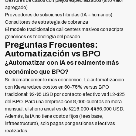
Gestores de casos complejos especializados (alto valor
agregado)
Proveedores de soluciones híbridas (IA + humanos)
Consultores de estrategia de cobranza
El modelo tradicional de call centers masivos con scripts
genéricos es tecnología del pasado.
Preguntas Frecuentes:
Automatización vs BPO
¿Automatizar con IA es realmente más
económico que BPO?
Sí, dramáticamente más económico. La automatización
con Kleva reduce costos en 60-75% versus BPO
tradicional: $2-$5 USD por contacto efectivo vs $12-$25
del BPO. Para una empresa con 8,000 cuentas en mora
mensual, el ahorro anual es de $216,000-$456,000 USD.
Además, la IA no tiene costos fijos (fees base,
infraestructura), solo pagas por gestiones efectivas
realizadas.