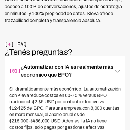
acceso a 100% de conversaciones, ajustes de estrategia
en minutos, y 100% propiedad de datos. Kleva ofrece
trazabilidad completa y transparencia absoluta.
[
+
] FAQ
¿Tenés preguntas?
¿Automatizar con IA es realmente más
[01]
económico que BPO?
Sí, dramáticamente más económico. La automatización
con Kleva reduce costos en 60-75% versus BPO
tradicional: $2-$5 USD por contacto efectivo vs
$12-$25 del BPO. Para una empresa con 8,000 cuentas
en mora mensual, el ahorro anual es de
$216,000-$456,000 USD. Además, la IA no tiene
costos fijos, solo pagas por gestiones efectivas