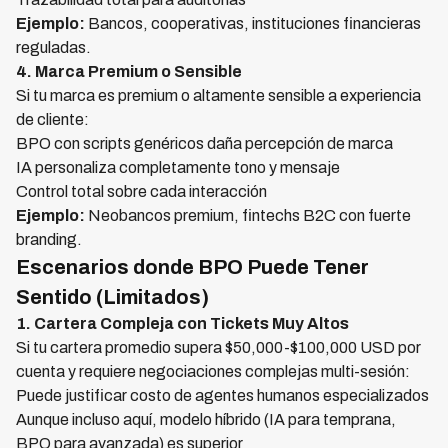
Ejemplo:
Bancos, cooperativas, instituciones financieras
reguladas.
4. Marca Premium o Sensible
Si tu marca es premium o altamente sensible a experiencia
de cliente:
BPO con scripts genéricos daña percepción de marca
IA personaliza completamente tono y mensaje
Control total sobre cada interacción
Ejemplo:
Neobancos premium, fintechs B2C con fuerte
branding.
Escenarios donde BPO Puede Tener
Sentido (Limitados)
1. Cartera Compleja con Tickets Muy Altos
Si tu cartera promedio supera $50,000-$100,000 USD por
cuenta y requiere negociaciones complejas multi-sesión:
Puede justificar costo de agentes humanos especializados
Aunque incluso aquí, modelo híbrido (IA para temprana,
BPO para avanzada) es superior