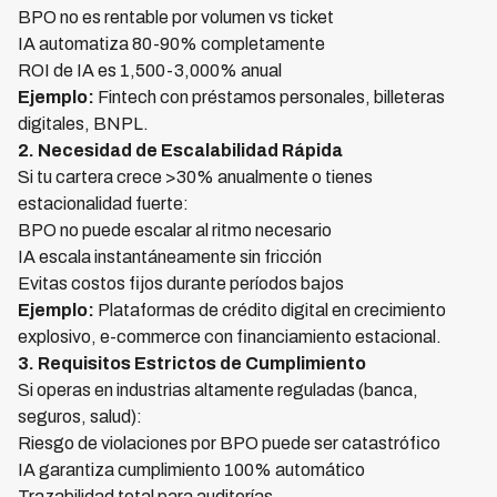
BPO no es rentable por volumen vs ticket
IA automatiza 80-90% completamente
ROI de IA es 1,500-3,000% anual
Ejemplo:
Fintech con préstamos personales, billeteras
digitales, BNPL.
2. Necesidad de Escalabilidad Rápida
Si tu cartera crece >30% anualmente o tienes
estacionalidad fuerte:
BPO no puede escalar al ritmo necesario
IA escala instantáneamente sin fricción
Evitas costos fijos durante períodos bajos
Ejemplo:
Plataformas de crédito digital en crecimiento
explosivo, e-commerce con financiamiento estacional.
3. Requisitos Estrictos de Cumplimiento
Si operas en industrias altamente reguladas (banca,
seguros, salud):
Riesgo de violaciones por BPO puede ser catastrófico
IA garantiza cumplimiento 100% automático
Trazabilidad total para auditorías