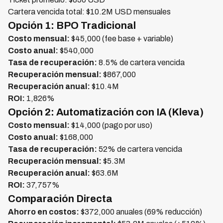
Cartera vencida total: $10.2M USD mensuales
Opción 1: BPO Tradicional
Costo mensual:
$45,000 (fee base + variable)
Costo anual:
$540,000
Tasa de recuperación:
8.5% de cartera vencida
Recuperación mensual:
$867,000
Recuperación anual:
$10.4M
ROI:
1,826%
Opción 2: Automatización con IA (Kleva)
Costo mensual:
$14,000 (pago por uso)
Costo anual:
$168,000
Tasa de recuperación:
52% de cartera vencida
Recuperación mensual:
$5.3M
Recuperación anual:
$63.6M
ROI:
37,757%
Comparación Directa
Ahorro en costos:
$372,000 anuales (69% reducción)