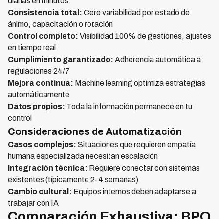
diarias en minutos
Consistencia total:
Cero variabilidad por estado de
ánimo, capacitación o rotación
Control completo:
Visibilidad 100% de gestiones, ajustes
en tiempo real
Cumplimiento garantizado:
Adherencia automática a
regulaciones 24/7
Mejora continua:
Machine learning optimiza estrategias
automáticamente
Datos propios:
Toda la información permanece en tu
control
Consideraciones de Automatización
Casos complejos:
Situaciones que requieren empatía
humana especializada necesitan escalación
Integración técnica:
Requiere conectar con sistemas
existentes (típicamente 2-4 semanas)
Cambio cultural:
Equipos internos deben adaptarse a
trabajar con IA
Comparación Exhaustiva: BPO