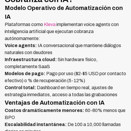
Modelo Operativo de Automatización con
IA
Plataformas como
Kleva
implementan voice agents con
inteligencia artificial que ejecutan cobranza
autónomamente:
Voice agents:
IA conversacional que mantiene diálogos
naturales con deudores
Infraestructura cloud:
Sin hardware físico,
completamente SaaS
Modelos de pago:
Pago por uso ($2-$5 USD por contacto
efectivo) o % de recuperación (5-12%)
Control total:
Dashboard en tiempo real, ajustes de
estrategia inmediatos, acceso a todas las grabaciones
Ventajas de Automatización con IA
Costos dramáticamente menores:
60-80% menos que
BPO
Escalabilidad instantánea:
De 100 a 10,000 llamadas