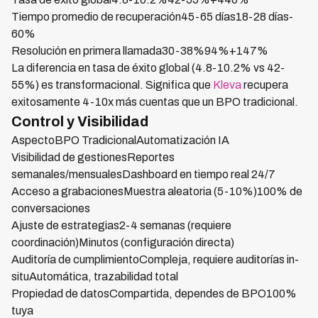
Tiempo promedio de recuperación45-65 días18-28 días-
60%
Resolución en primera llamada30-38%94%+147%
La diferencia en tasa de éxito global (4.8-10.2% vs 42-
55%) es transformacional. Significa que
Kleva
recupera
exitosamente 4-10x más cuentas que un BPO tradicional.
Control y Visibilidad
AspectoBPO TradicionalAutomatización IA
Visibilidad de gestionesReportes
semanales/mensualesDashboard en tiempo real 24/7
Acceso a grabacionesMuestra aleatoria (5-10%)100% de
conversaciones
Ajuste de estrategias2-4 semanas (requiere
coordinación)Minutos (configuración directa)
Auditoría de cumplimientoCompleja, requiere auditorías in-
situAutomática, trazabilidad total
Propiedad de datosCompartida, dependes de BPO100%
tuya