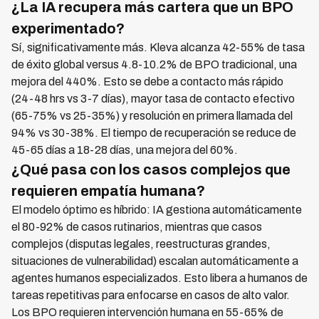
¿La IA recupera más cartera que un BPO
experimentado?
Sí, significativamente más. Kleva alcanza 42-55% de tasa
de éxito global versus 4.8-10.2% de BPO tradicional, una
mejora del 440%. Esto se debe a contacto más rápido
(24-48 hrs vs 3-7 días), mayor tasa de contacto efectivo
(65-75% vs 25-35%) y resolución en primera llamada del
94% vs 30-38%. El tiempo de recuperación se reduce de
45-65 días a 18-28 días, una mejora del 60%.
¿Qué pasa con los casos complejos que
requieren empatía humana?
El modelo óptimo es híbrido: IA gestiona automáticamente
el 80-92% de casos rutinarios, mientras que casos
complejos (disputas legales, reestructuras grandes,
situaciones de vulnerabilidad) escalan automáticamente a
agentes humanos especializados. Esto libera a humanos de
tareas repetitivas para enfocarse en casos de alto valor.
Los BPO requieren intervención humana en 55-65% de