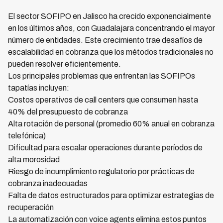
El sector SOFIPO en Jalisco ha crecido exponencialmente
en los últimos años, con Guadalajara concentrando el mayor
número de entidades. Este crecimiento trae desafíos de
escalabilidad en cobranza que los métodos tradicionales no
pueden resolver eficientemente.
Los principales problemas que enfrentan las SOFIPOs
tapatías incluyen:
Costos operativos de call centers que consumen hasta
40% del presupuesto de cobranza
Alta rotación de personal (promedio 60% anual en cobranza
telefónica)
Dificultad para escalar operaciones durante períodos de
alta morosidad
Riesgo de incumplimiento regulatorio por prácticas de
cobranza inadecuadas
Falta de datos estructurados para optimizar estrategias de
recuperación
La automatización con voice agents elimina estos puntos