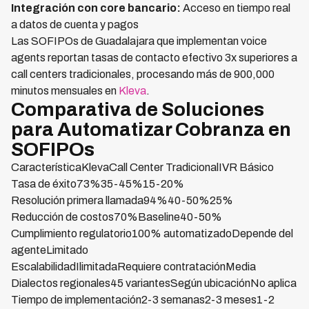
Integración con core bancario:
Acceso en tiempo real
a datos de cuenta y pagos
Las SOFIPOs de Guadalajara que implementan voice
agents reportan tasas de contacto efectivo 3x superiores a
call centers tradicionales, procesando más de 900,000
minutos mensuales en
Kleva
.
Comparativa de Soluciones
para Automatizar Cobranza en
SOFIPOs
CaracterísticaKlevaCall Center TradicionalIVR Básico
Tasa de éxito73%35-45%15-20%
Resolución primera llamada94%40-50%25%
Reducción de costos70%Baseline40-50%
Cumplimiento regulatorio100% automatizadoDepende del
agenteLimitado
EscalabilidadIlimitadaRequiere contrataciónMedia
Dialectos regionales45 variantesSegún ubicaciónNo aplica
Tiempo de implementación2-3 semanas2-3 meses1-2