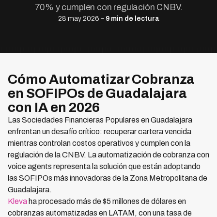
70% y cumplen con regulación CNBV.
28 may 2026 –
9 min de lectura
Cómo Automatizar Cobranza
en SOFIPOs de Guadalajara
con IA en 2026
Las Sociedades Financieras Populares en Guadalajara
enfrentan un desafío crítico: recuperar cartera vencida
mientras controlan costos operativos y cumplen con la
regulación de la CNBV. La automatización de cobranza con
voice agents representa la solución que están adoptando
las SOFIPOs más innovadoras de la Zona Metropolitana de
Guadalajara.
Kleva
ha procesado más de $5 millones de dólares en
cobranzas automatizadas en LATAM, con una tasa de