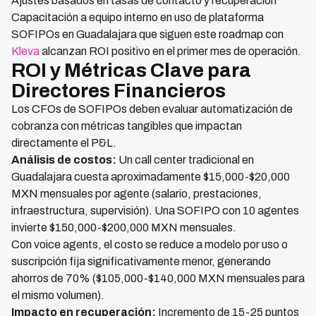
Ajustes basados en tasas de contacto y recuperación
Capacitación a equipo interno en uso de plataforma
SOFIPOs en Guadalajara que siguen este roadmap con
Kleva
alcanzan ROI positivo en el primer mes de operación.
ROI y Métricas Clave para
Directores Financieros
Los CFOs de SOFIPOs deben evaluar automatización de
cobranza con métricas tangibles que impactan
directamente el P&L.
Análisis de costos:
Un call center tradicional en
Guadalajara cuesta aproximadamente $15,000-$20,000
MXN mensuales por agente (salario, prestaciones,
infraestructura, supervisión). Una SOFIPO con 10 agentes
invierte $150,000-$200,000 MXN mensuales.
Con voice agents, el costo se reduce a modelo por uso o
suscripción fija significativamente menor, generando
ahorros de 70% ($105,000-$140,000 MXN mensuales para
el mismo volumen).
Impacto en recuperación:
Incremento de 15-25 puntos