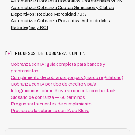
Automatizar Cobranza Honorarios Profesionales 2026
Automatizar Cobranza Cuotas Gimnasios y Clubes
Deportivos: Reduce Morosidad 73%
Automatizar Cobranza Preventiva Antes de Mora:
Estrategias y ROI
[
+
] RECURSOS DE COBRANZA CON IA
Cobranza con IA: guía completa para bancos y
prestamistas
Cumplimiento de cobranza por país (marco regulatorio)
Cobranza con IA por tipo de crédito y país
Integraciones: cómo Kleva se conecta con tu stack
Glosario de cobranza — 60 términos
Preguntas frecuentes de cumplimiento
Precios de la cobranza con IA de Kleva