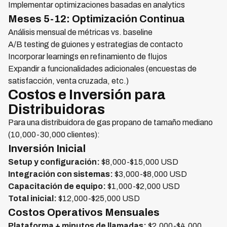
Implementar optimizaciones basadas en analytics
Meses 5-12: Optimización Continua
Análisis mensual de métricas vs. baseline
A/B testing de guiones y estrategias de contacto
Incorporar learnings en refinamiento de flujos
Expandir a funcionalidades adicionales (encuestas de
satisfacción, venta cruzada, etc.)
Costos e Inversión para
Distribuidoras
Para una distribuidora de gas propano de tamaño mediano
(10,000-30,000 clientes):
Inversión Inicial
Setup y configuración:
$8,000-$15,000 USD
Integración con sistemas:
$3,000-$8,000 USD
Capacitación de equipo:
$1,000-$2,000 USD
Total inicial:
$12,000-$25,000 USD
Costos Operativos Mensuales
Plataforma + minutos de llamadas:
$2,000-$4,000