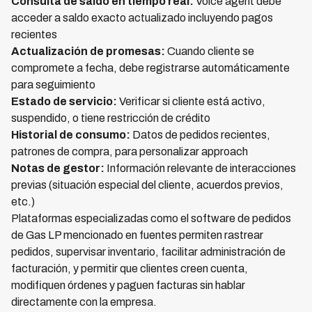
Consulta de saldo en tiempo real:
Voice agent debe
acceder a saldo exacto actualizado incluyendo pagos
recientes
Actualización de promesas:
Cuando cliente se
compromete a fecha, debe registrarse automáticamente
para seguimiento
Estado de servicio:
Verificar si cliente está activo,
suspendido, o tiene restricción de crédito
Historial de consumo:
Datos de pedidos recientes,
patrones de compra, para personalizar approach
Notas de gestor:
Información relevante de interacciones
previas (situación especial del cliente, acuerdos previos,
etc.)
Plataformas especializadas como el software de pedidos
de Gas LP mencionado en fuentes permiten rastrear
pedidos, supervisar inventario, facilitar administración de
facturación, y permitir que clientes creen cuenta,
modifiquen órdenes y paguen facturas sin hablar
directamente con la empresa.