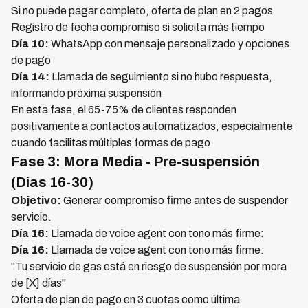
Si no puede pagar completo, oferta de plan en 2 pagos
Registro de fecha compromiso si solicita más tiempo
Día 10:
WhatsApp con mensaje personalizado y opciones
de pago
Día 14:
Llamada de seguimiento si no hubo respuesta,
informando próxima suspensión
En esta fase, el 65-75% de clientes responden
positivamente a contactos automatizados, especialmente
cuando facilitas múltiples formas de pago.
Fase 3: Mora Media - Pre-suspensión
(Días 16-30)
Objetivo:
Generar compromiso firme antes de suspender
servicio.
Día 16:
Llamada de voice agent con tono más firme:
Día 16:
Llamada de voice agent con tono más firme:
"Tu servicio de gas está en riesgo de suspensión por mora
de [X] días"
Oferta de plan de pago en 3 cuotas como última