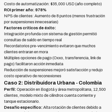
Costo de automatización: $35,000 USD (año completo)
ROI primer año: 978%
NPS de clientes: Aumento de 8 puntos (menos frustración
por suspensiones innecesarias)
Factores críticos de éxito:
Integración profunda con sistema de gestión permitió
consultas de saldo en tiempo real
Recordatorios pre-vencimiento evitaron que muchos
clientes entraran en mora
Múltiples opciones de pago (Oxxo, transferencia, link de
pago) facilitaron acción inmediata
Reducción de suspensiones mejoró satisfacción y redujo
costo operativo de reconexiones
Caso 2: Distribuidora Urbana - Colombia
Perfil:
Operación en Bogotá y área metropolitana, 12,500
clientes, modelo mixto de cilindros cuenta corriente y
tanque estacionario.
Desafío específico:
Alta rotación de clientes debido a