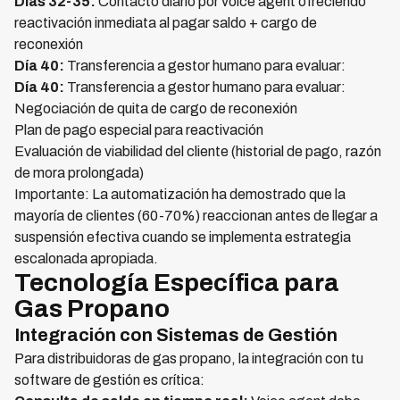
Días 32-35:
Contacto diario por voice agent ofreciendo
reactivación inmediata al pagar saldo + cargo de
reconexión
Día 40:
Transferencia a gestor humano para evaluar:
Día 40:
Transferencia a gestor humano para evaluar:
Negociación de quita de cargo de reconexión
Plan de pago especial para reactivación
Evaluación de viabilidad del cliente (historial de pago, razón
de mora prolongada)
Importante: La automatización ha demostrado que la
mayoría de clientes (60-70%) reaccionan antes de llegar a
suspensión efectiva cuando se implementa estrategia
escalonada apropiada.
Tecnología Específica para
Gas Propano
Integración con Sistemas de Gestión
Para distribuidoras de gas propano, la integración con tu
software de gestión es crítica: