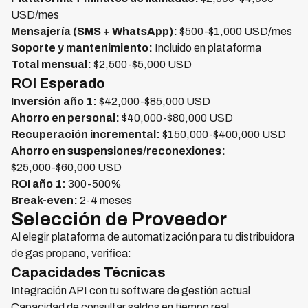
USD/mes
Mensajería (SMS + WhatsApp):
$500-$1,000 USD/mes
Soporte y mantenimiento:
Incluido en plataforma
Total mensual:
$2,500-$5,000 USD
ROI Esperado
Inversión año 1:
$42,000-$85,000 USD
Ahorro en personal:
$40,000-$80,000 USD
Recuperación incremental:
$150,000-$400,000 USD
Ahorro en suspensiones/reconexiones:
$25,000-$60,000 USD
ROI año 1:
300-500%
Break-even:
2-4 meses
Selección de Proveedor
Al elegir plataforma de automatización para tu distribuidora
de gas propano, verifica:
Capacidades Técnicas
Integración API con tu software de gestión actual
Capacidad de consultar saldos en tiempo real