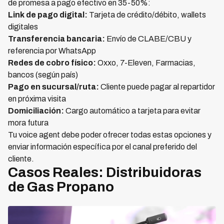
de promesa a pago efectivo en 35-50%:
Link de pago digital:
Tarjeta de crédito/débito, wallets
digitales
Transferencia bancaria:
Envío de CLABE/CBU y
referencia por WhatsApp
Redes de cobro físico:
Oxxo, 7-Eleven, Farmacias,
bancos (según país)
Pago en sucursal/ruta:
Cliente puede pagar al repartidor
en próxima visita
Domiciliación:
Cargo automático a tarjeta para evitar
mora futura
Tu voice agent debe poder ofrecer todas estas opciones y
enviar información específica por el canal preferido del
cliente.
Casos Reales: Distribuidoras
de Gas Propano