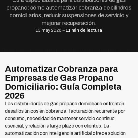
Guía especializada para distribuidoras de gas
propano: cómo automatizar cobranza de cilindros
domiciliarios, reducir suspensiones de servicio y
mejorar recuperación.
13 may 2026 –
11 min de lectura
Automatizar Cobranza para
Empresas de Gas Propano
Domiciliario: Guía Completa
2026
Las distribuidoras de gas propano domiciliario enfrentan
desafíos únicos en cobranza: facturación recurrente por
consumo, necesidad de mantener servicio continuo
esencial, y relación a largo plazo con clientes. La
automatización con inteligencia artificial ofrece solución