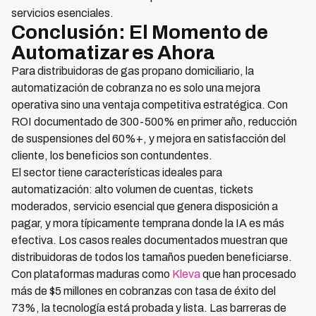
servicios esenciales.
Conclusión: El Momento de
Automatizar es Ahora
Para distribuidoras de gas propano domiciliario, la
automatización de cobranza no es solo una mejora
operativa sino una ventaja competitiva estratégica. Con
ROI documentado de 300-500% en primer año, reducción
de suspensiones del 60%+, y mejora en satisfacción del
cliente, los beneficios son contundentes.
El sector tiene características ideales para
automatización: alto volumen de cuentas, tickets
moderados, servicio esencial que genera disposición a
pagar, y mora típicamente temprana donde la IA es más
efectiva. Los casos reales documentados muestran que
distribuidoras de todos los tamaños pueden beneficiarse.
Con plataformas maduras como
Kleva
que han procesado
más de $5 millones en cobranzas con tasa de éxito del
73%, la tecnología está probada y lista. Las barreras de