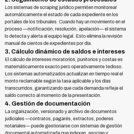
Los sistemas de scraping jurídico permiten monitorear
automáticamente el estado de cada expediente en los
portales de los tribunales. Cuando hay un movimiento en el
proceso —notificación, resolución, apelación— el sistema
lo detecta y alerta al equipo legal. Esto elimina la revisión
manual de cientos de expedientes por día.
3. Cálculo dinámico de saldos e intereses
El cálculo de intereses moratorios, punitorios y costas es
matemáticamente exacto pero operativamente tedioso.
Los sistemas automatizados actualizan en tiempo real el
monto reclamable según la tasa aplicable y los días
transcurridos, garantizando que cada demanda refleje el
saldo correcto al momento de la presentación.
4. Gestión de documentación
La organización, versionado y archivo de documentos
judiciales —contratos, pagarés, extractos, poderes
notariales— puede gestionarse con sistemas de gestión
documental automatizada que indexan, asocian y