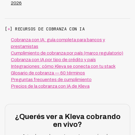
2026
[
+
] RECURSOS DE COBRANZA CON IA
Cobranza con IA: guía completa para bancos y
prestamistas
Cumplimiento de cobranza por país (marco regulatorio)
Cobranza con IA por tipo de crédito y país
Integraciones: cómo Kleva se conecta con tu stack
Glosario de cobranza — 60 términos
Preguntas frecuentes de cumplimiento
Precios de la cobranza con IA de Kleva
¿Querés ver a Kleva cobrando
en vivo?