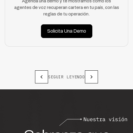
Agenda una demo y te mostramos cómo los
agentes de voz recuperan cartera en tu país, con las
reglas de tu operación.
Solicita Una Demo
SEGUIR LEYENDO