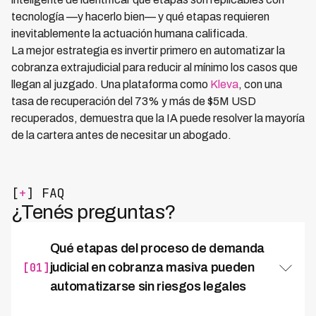
tecnología —y hacerlo bien— y qué etapas requieren
inevitablemente la actuación humana calificada.
La mejor estrategia es invertir primero en automatizar la
cobranza extrajudicial para reducir al mínimo los casos que
llegan al juzgado. Una plataforma como
Kleva
, con una
tasa de recuperación del 73% y más de $5M USD
recuperados, demuestra que la IA puede resolver la mayoría
de la cartera antes de necesitar un abogado.
[
+
] FAQ
¿Tenés preguntas?
Qué etapas del proceso de demanda
[01]
judicial en cobranza masiva pueden
automatizarse sin riesgos legales