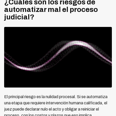
¿Cuáles son los riesgos de
automatizar mal el proceso
judicial?
El principal riesgo es la nulidad procesal. Si se automatiza
una etapa que requiere intervención humana calificada, el
juez puede declarar nulo el acto y obligar a reiniciar el
proceso, con los costos y plazos que eso implica.