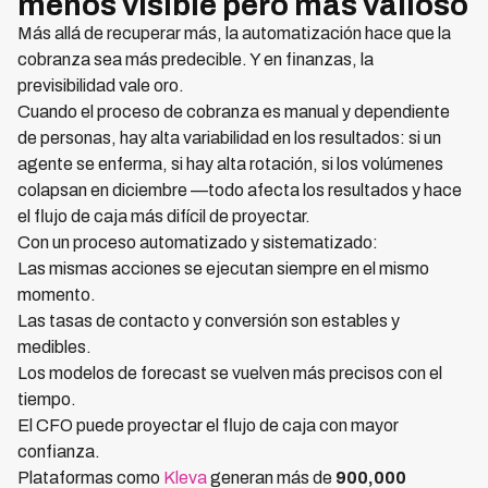
menos visible pero más valioso
Más allá de recuperar más, la automatización hace que la
cobranza sea más predecible. Y en finanzas, la
previsibilidad vale oro.
Cuando el proceso de cobranza es manual y dependiente
de personas, hay alta variabilidad en los resultados: si un
agente se enferma, si hay alta rotación, si los volúmenes
colapsan en diciembre —todo afecta los resultados y hace
el flujo de caja más difícil de proyectar.
Con un proceso automatizado y sistematizado:
Las mismas acciones se ejecutan siempre en el mismo
momento.
Las tasas de contacto y conversión son estables y
medibles.
Los modelos de forecast se vuelven más precisos con el
tiempo.
El CFO puede proyectar el flujo de caja con mayor
confianza.
Plataformas como
Kleva
generan más de
900,000