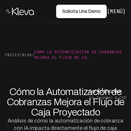
MENÚ
Solicita Una Demo
CÓMO LA AUTOMATIZACIÓN DE COBRANZAS
INICIO
/
BLOG
/
MEJORA EL FLUJO DE CA…
Cómo la Automatización de
por Ed Escobar
Co-Founder & CEO
Cobranzas Mejora el Flujo de
Caja Proyectado
Análisis de cómo la automatización de cobranza
con IA impacta directamente el flujo de caja