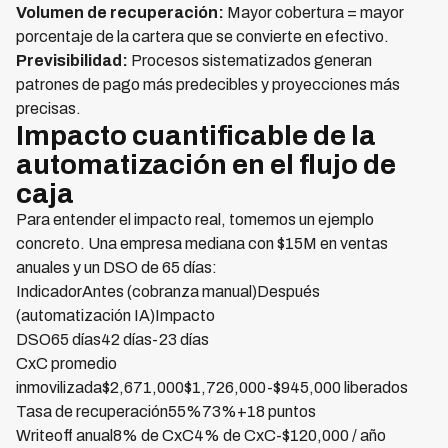
Volumen de recuperación:
Mayor cobertura = mayor
porcentaje de la cartera que se convierte en efectivo.
Previsibilidad:
Procesos sistematizados generan
patrones de pago más predecibles y proyecciones más
precisas.
Impacto cuantificable de la
automatización en el flujo de
caja
Para entender el impacto real, tomemos un ejemplo
concreto. Una empresa mediana con $15M en ventas
anuales y un DSO de 65 días:
IndicadorAntes (cobranza manual)Después
(automatización IA)Impacto
DSO65 días42 días-23 días
CxC promedio
inmovilizada$2,671,000$1,726,000-$945,000 liberados
Tasa de recuperación55%73%+18 puntos
Writeoff anual8% de CxC4% de CxC-$120,000 / año