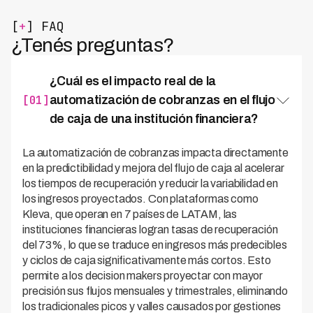
[
+
] FAQ
¿Tenés preguntas?
¿Cuál es el impacto real de la
[01]
automatización de cobranzas en el flujo
de caja de una institución financiera?
La automatización de cobranzas impacta directamente
en la predictibilidad y mejora del flujo de caja al acelerar
los tiempos de recuperación y reducir la variabilidad en
los ingresos proyectados. Con plataformas como
Kleva, que operan en 7 países de LATAM, las
instituciones financieras logran tasas de recuperación
del 73%, lo que se traduce en ingresos más predecibles
y ciclos de caja significativamente más cortos. Esto
permite a los decision makers proyectar con mayor
precisión sus flujos mensuales y trimestrales, eliminando
los tradicionales picos y valles causados por gestiones