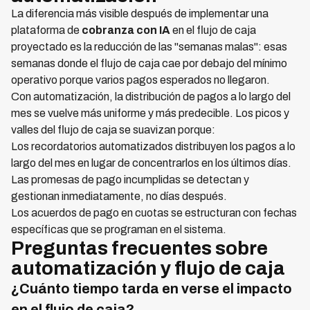
La diferencia más visible después de implementar una
plataforma de
cobranza con IA
en el flujo de caja
proyectado es la reducción de las "semanas malas": esas
semanas donde el flujo de caja cae por debajo del mínimo
operativo porque varios pagos esperados no llegaron.
Con automatización, la distribución de pagos a lo largo del
mes se vuelve más uniforme y más predecible. Los picos y
valles del flujo de caja se suavizan porque:
Los recordatorios automatizados distribuyen los pagos a lo
largo del mes en lugar de concentrarlos en los últimos días.
Las promesas de pago incumplidas se detectan y
gestionan inmediatamente, no días después.
Los acuerdos de pago en cuotas se estructuran con fechas
específicas que se programan en el sistema.
Preguntas frecuentes sobre
automatización y flujo de caja
¿Cuánto tiempo tarda en verse el impacto
en el flujo de caja?