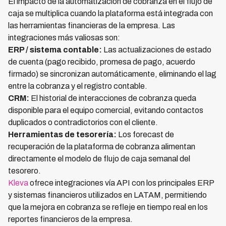
El impacto de la automatización de cobranza en el flujo de
caja se multiplica cuando la plataforma está integrada con
las herramientas financieras de la empresa. Las
integraciones más valiosas son:
ERP / sistema contable:
Las actualizaciones de estado
de cuenta (pago recibido, promesa de pago, acuerdo
firmado) se sincronizan automáticamente, eliminando el lag
entre la cobranza y el registro contable.
CRM:
El historial de interacciones de cobranza queda
disponible para el equipo comercial, evitando contactos
duplicados o contradictorios con el cliente.
Herramientas de tesorería:
Los forecast de
recuperación de la plataforma de cobranza alimentan
directamente el modelo de flujo de caja semanal del
tesorero.
Kleva
ofrece integraciones vía API con los principales ERP
y sistemas financieros utilizados en LATAM, permitiendo
que la mejora en cobranza se refleje en tiempo real en los
reportes financieros de la empresa.