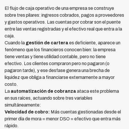
El flujo de caja operativo de una empresa se construye
sobre tres pilares: ingresos cobrados, pagos a proveedores
y gastos operativos. Las cuentas por cobrar son el puente
entre las ventas registradas y el efectivo real que entra a la
caja.
Cuando la
gestión de cartera
es deficiente, aparece un
fenómeno que los financieros conocen bien: la empresa
tiene ventas y tiene utilidad contable, pero no tiene
efectivo. Los clientes compraron pero no pagaron (o
pagaron tarde), y ese desfase genera una brecha de
liquidez que obliga a financiarse externamente a mayor
costo.
La
automatización de cobranza
ataca este problema
en sus raíces, actuando sobre tres variables
simultáneamente:
Velocidad de cobro:
Más cuentas gestionadas desde el
primer día de mora = menor DSO = efectivo que entra más
rápido.