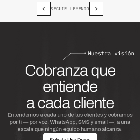
SEGUIR LEYENDO
Cobranza que
entiende
a cada cliente
Entendemos a cada uno de tus clientes y cobramos
por ti — por voz, WhatsApp, SMS y email —, a una
escala que ningún equipo humano alcanza.
Solicita Una Demo