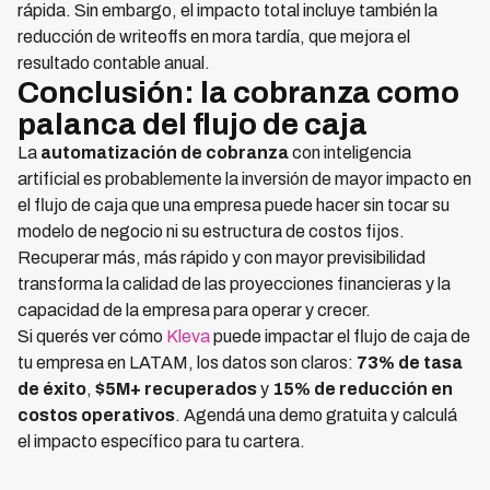
rápida. Sin embargo, el impacto total incluye también la
reducción de writeoffs en mora tardía, que mejora el
resultado contable anual.
Conclusión: la cobranza como
palanca del flujo de caja
La
automatización de cobranza
con inteligencia
artificial es probablemente la inversión de mayor impacto en
el flujo de caja que una empresa puede hacer sin tocar su
modelo de negocio ni su estructura de costos fijos.
Recuperar más, más rápido y con mayor previsibilidad
transforma la calidad de las proyecciones financieras y la
capacidad de la empresa para operar y crecer.
Si querés ver cómo
Kleva
puede impactar el flujo de caja de
tu empresa en LATAM, los datos son claros:
73% de tasa
de éxito
,
$5M+ recuperados
y
15% de reducción en
costos operativos
. Agendá una demo gratuita y calculá
el impacto específico para tu cartera.