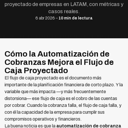
proyectado de empresas en LATAM, con métricas y
casos reales.
6 abr 2026 –
10 min de lectura
Cómo la Automatización de
Cobranzas Mejora el Flujo de
Caja Proyectado
El flujo de caja proyectado es el documento más
importante de la planificación financiera de corto plazo. Y la
variable que más impacta —y más frecuentemente
distorsiona— ese flujo de caja es el cobro de las cuentas
por cobrar. Cuando la cobranza falla, el flujo de caja falla, y
con él la capacidad de la empresa para cumplir sus
compromisos operativos y financieros.
La buena noticia es que la
automatización de cobranza