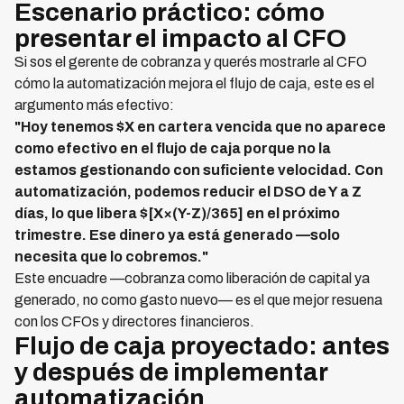
Escenario práctico: cómo
presentar el impacto al CFO
Si sos el gerente de cobranza y querés mostrarle al CFO
cómo la automatización mejora el flujo de caja, este es el
argumento más efectivo:
"Hoy tenemos $X en cartera vencida que no aparece
como efectivo en el flujo de caja porque no la
estamos gestionando con suficiente velocidad. Con
automatización, podemos reducir el DSO de Y a Z
días, lo que libera $[X×(Y-Z)/365] en el próximo
trimestre. Ese dinero ya está generado —solo
necesita que lo cobremos."
Este encuadre —cobranza como liberación de capital ya
generado, no como gasto nuevo— es el que mejor resuena
con los CFOs y directores financieros.
Flujo de caja proyectado: antes
y después de implementar
automatización