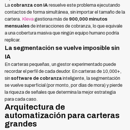
La
cobranza con IA
resuelve este problema ejecutando
contactos de forma simultánea, sin importar el tamaño de la
cartera.
Kleva
gestiona más de
900,000 minutos
mensuales
de interacciones de cobranza, lo que equivale
a una cobertura masiva que ningún equipo humano podría
replicar.
La segmentación se vuelve imposible sin
IA
En carteras pequeñas, un gestor experimentado puede
recordar el perfil de cada deudor. En carteras de 10,000+,
sin
software de cobranza
inteligente, la segmentación
se vuelve superficial (por monto, por días de mora) y pierde
la riqueza de señales que determina la mejor estrategia
para cada caso.
Arquitectura de
automatización para carteras
grandes