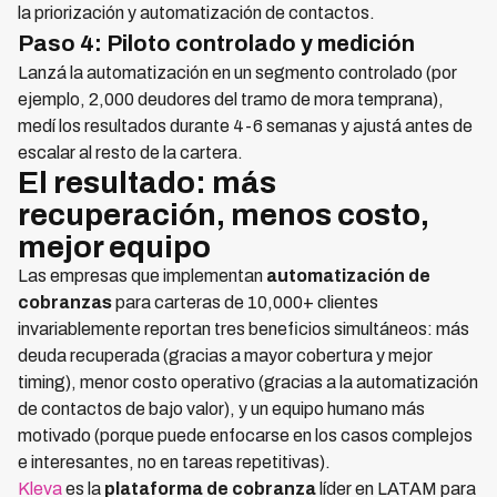
la priorización y automatización de contactos.
Paso 4: Piloto controlado y medición
Lanzá la automatización en un segmento controlado (por
ejemplo, 2,000 deudores del tramo de mora temprana),
medí los resultados durante 4-6 semanas y ajustá antes de
escalar al resto de la cartera.
El resultado: más
recuperación, menos costo,
mejor equipo
Las empresas que implementan
automatización de
cobranzas
para carteras de 10,000+ clientes
invariablemente reportan tres beneficios simultáneos: más
deuda recuperada (gracias a mayor cobertura y mejor
timing), menor costo operativo (gracias a la automatización
de contactos de bajo valor), y un equipo humano más
motivado (porque puede enfocarse en los casos complejos
e interesantes, no en tareas repetitivas).
Kleva
es la
plataforma de cobranza
líder en LATAM para