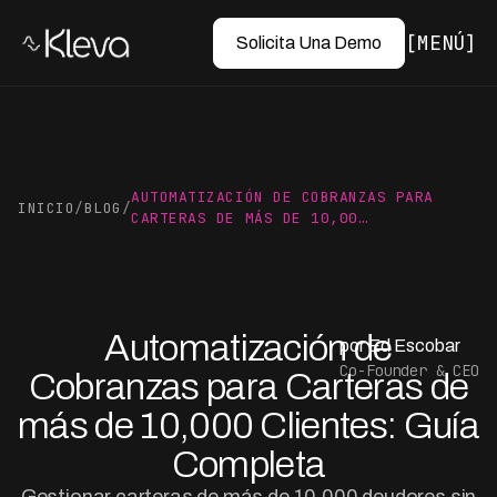
MENÚ
Solicita Una Demo
AUTOMATIZACIÓN DE COBRANZAS PARA
INICIO
/
BLOG
/
CARTERAS DE MÁS DE 10,00…
Automatización de
por Ed Escobar
Co-Founder & CEO
Cobranzas para Carteras de
más de 10,000 Clientes: Guía
Completa