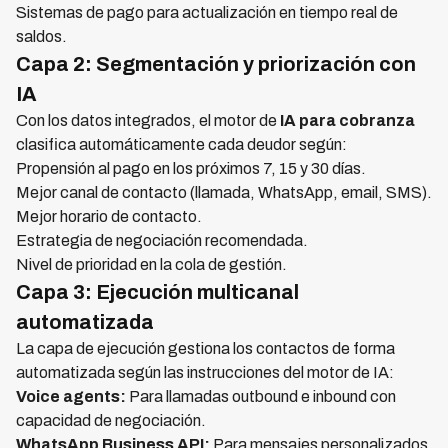
Sistemas de pago para actualización en tiempo real de
saldos.
Capa 2: Segmentación y priorización con
IA
Con los datos integrados, el motor de
IA para cobranza
clasifica automáticamente cada deudor según:
Propensión al pago en los próximos 7, 15 y 30 días.
Mejor canal de contacto (llamada, WhatsApp, email, SMS).
Mejor horario de contacto.
Estrategia de negociación recomendada.
Nivel de prioridad en la cola de gestión.
Capa 3: Ejecución multicanal
automatizada
La capa de ejecución gestiona los contactos de forma
automatizada según las instrucciones del motor de IA:
Voice agents:
Para llamadas outbound e inbound con
capacidad de negociación.
WhatsApp Business API:
Para mensajes personalizados