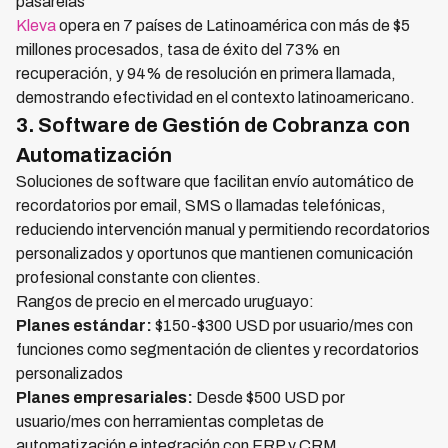
pasarelas
Kleva
opera en 7 países de Latinoamérica con más de $5
millones procesados, tasa de éxito del 73% en
recuperación, y 94% de resolución en primera llamada,
demostrando efectividad en el contexto latinoamericano.
3. Software de Gestión de Cobranza con
Automatización
Soluciones de software que facilitan envío automático de
recordatorios por email, SMS o llamadas telefónicas,
reduciendo intervención manual y permitiendo recordatorios
personalizados y oportunos que mantienen comunicación
profesional constante con clientes.
Rangos de precio en el mercado uruguayo:
Planes estándar:
$150-$300 USD por usuario/mes con
funciones como segmentación de clientes y recordatorios
personalizados
Planes empresariales:
Desde $500 USD por
usuario/mes con herramientas completas de
automatización e integración con ERP y CRM