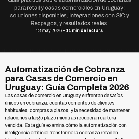
Guía práctica sobre automatización de cobranza
para retail y casas comerciales en Uruguay:
soluciones disponibles, integraciones con SIC y
Redpagos, y resultados reales.
13 may 2026 –
11 min de lectura
Automatización de Cobranza
para Casas de Comercio en
Uruguay: Guía Completa 2026
Las casas de comercio en Uruguay enfrentan desafíos
únicos en cobranza: cuentas corrientes de clientes
habituales, compras a plazos, y la necesidad de mantener
relaciones a largo plazo mientras recuperan cartera
vencida. Esta guía examina cómo la automatización con
inteligencia artificial transforma la cobranza retail en