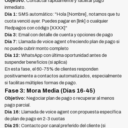
Objetivo:
Contactar rápidamente y facilitar pago
inmediato.
Día 1:
SMS automático: "Hola [Nombre], notamos que tu
cuota venció ayer. Puedes pagar en [link] o cualquier
Redpagos con código [XXXX]"
Día 3:
Email con detalle de cuenta y opciones de pago
Día 7:
Llamada de voice agent ofreciendo plan de pago si
no puede cubrir monto completo
Día 12:
WhatsApp con última oportunidad antes de
suspender beneficios (si aplica)
En esta fase, el 60-75% de clientes responden
positivamente a contactos automatizados, especialmente
si facilitas múltiples formas de pago.
Fase 3: Mora Media (Días 16-45)
Objetivo:
Negociar plan de pago o recuperar al menos
pago parcial.
Día 16:
Llamada de voice agent con propuesta específica
de plan de pago en 2-3 cuotas
Día 25:
Contacto por canal preferido del cliente (si