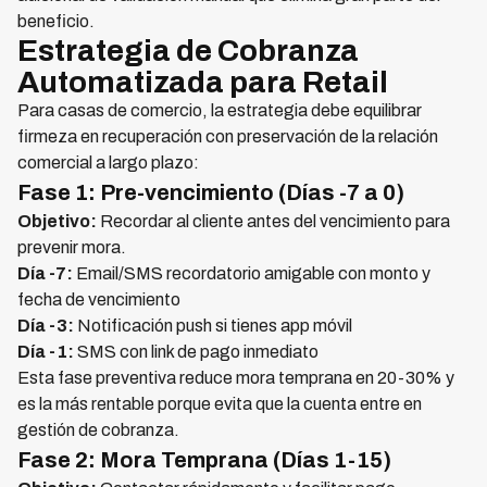
beneficio.
Estrategia de Cobranza
Automatizada para Retail
Para casas de comercio, la estrategia debe equilibrar
firmeza en recuperación con preservación de la relación
comercial a largo plazo:
Fase 1: Pre-vencimiento (Días -7 a 0)
Objetivo:
Recordar al cliente antes del vencimiento para
prevenir mora.
Día -7:
Email/SMS recordatorio amigable con monto y
fecha de vencimiento
Día -3:
Notificación push si tienes app móvil
Día -1:
SMS con link de pago inmediato
Esta fase preventiva reduce mora temprana en 20-30% y
es la más rentable porque evita que la cuenta entre en
gestión de cobranza.
Fase 2: Mora Temprana (Días 1-15)