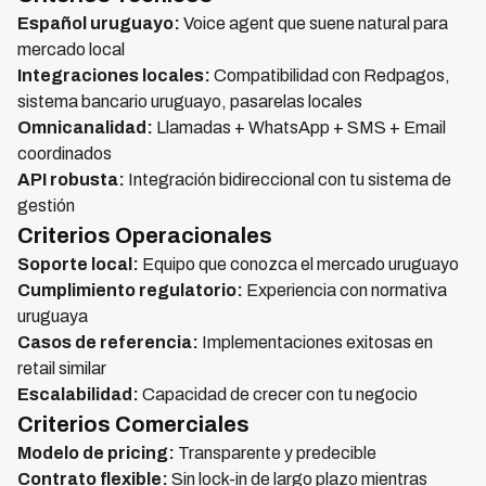
Español uruguayo:
Voice agent que suene natural para
mercado local
Integraciones locales:
Compatibilidad con Redpagos,
sistema bancario uruguayo, pasarelas locales
Omnicanalidad:
Llamadas + WhatsApp + SMS + Email
coordinados
API robusta:
Integración bidireccional con tu sistema de
gestión
Criterios Operacionales
Soporte local:
Equipo que conozca el mercado uruguayo
Cumplimiento regulatorio:
Experiencia con normativa
uruguaya
Casos de referencia:
Implementaciones exitosas en
retail similar
Escalabilidad:
Capacidad de crecer con tu negocio
Criterios Comerciales
Modelo de pricing:
Transparente y predecible
Contrato flexible:
Sin lock-in de largo plazo mientras