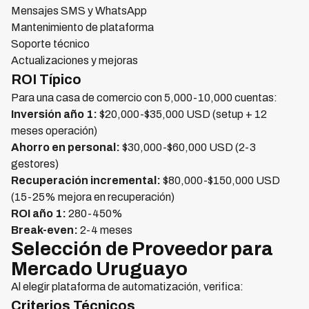
Mensajes SMS y WhatsApp
Mantenimiento de plataforma
Soporte técnico
Actualizaciones y mejoras
ROI Típico
Para una casa de comercio con 5,000-10,000 cuentas:
Inversión año 1:
$20,000-$35,000 USD (setup + 12
meses operación)
Ahorro en personal:
$30,000-$60,000 USD (2-3
gestores)
Recuperación incremental:
$80,000-$150,000 USD
(15-25% mejora en recuperación)
ROI año 1:
280-450%
Break-even:
2-4 meses
Selección de Proveedor para
Mercado Uruguayo
Al elegir plataforma de automatización, verifica:
Criterios Técnicos