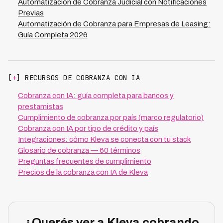
Automatización de Cobranza Judicial con Notificaciones
Previas
Automatización de Cobranza para Empresas de Leasing:
Guía Completa 2026
[
+
] RECURSOS DE COBRANZA CON IA
Cobranza con IA: guía completa para bancos y
prestamistas
Cumplimiento de cobranza por país (marco regulatorio)
Cobranza con IA por tipo de crédito y país
Integraciones: cómo Kleva se conecta con tu stack
Glosario de cobranza — 60 términos
Preguntas frecuentes de cumplimiento
Precios de la cobranza con IA de Kleva
¿Querés ver a Kleva cobrando