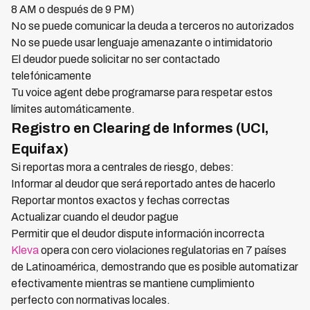
8 AM o después de 9 PM)
No se puede comunicar la deuda a terceros no autorizados
No se puede usar lenguaje amenazante o intimidatorio
El deudor puede solicitar no ser contactado
telefónicamente
Tu voice agent debe programarse para respetar estos
límites automáticamente.
Registro en Clearing de Informes (UCI,
Equifax)
Si reportas mora a centrales de riesgo, debes:
Informar al deudor que será reportado antes de hacerlo
Reportar montos exactos y fechas correctas
Actualizar cuando el deudor pague
Permitir que el deudor dispute información incorrecta
Kleva
opera con cero violaciones regulatorias en 7 países
de Latinoamérica, demostrando que es posible automatizar
efectivamente mientras se mantiene cumplimiento
perfecto con normativas locales.