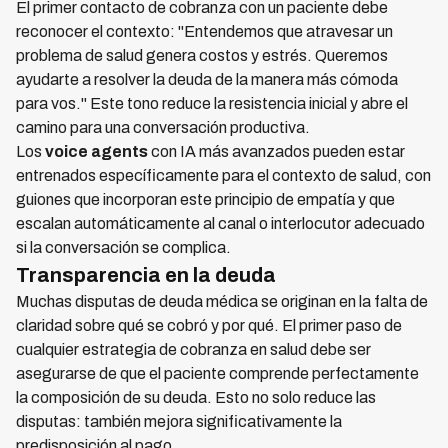
El primer contacto de cobranza con un paciente debe
reconocer el contexto: "Entendemos que atravesar un
problema de salud genera costos y estrés. Queremos
ayudarte a resolver la deuda de la manera más cómoda
para vos." Este tono reduce la resistencia inicial y abre el
camino para una conversación productiva.
Los
voice agents
con IA más avanzados pueden estar
entrenados específicamente para el contexto de salud, con
guiones que incorporan este principio de empatía y que
escalan automáticamente al canal o interlocutor adecuado
si la conversación se complica.
Transparencia en la deuda
Muchas disputas de deuda médica se originan en la falta de
claridad sobre qué se cobró y por qué. El primer paso de
cualquier estrategia de cobranza en salud debe ser
asegurarse de que el paciente comprende perfectamente
la composición de su deuda. Esto no solo reduce las
disputas: también mejora significativamente la
predisposición al pago.