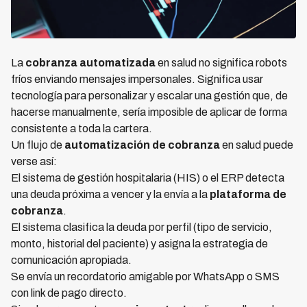
La
cobranza automatizada
en salud no significa robots
fríos enviando mensajes impersonales. Significa usar
tecnología para personalizar y escalar una gestión que, de
hacerse manualmente, sería imposible de aplicar de forma
consistente a toda la cartera.
Un flujo de
automatización de cobranza
en salud puede
verse así:
El sistema de gestión hospitalaria (HIS) o el ERP detecta
una deuda próxima a vencer y la envía a la
plataforma de
cobranza
.
El sistema clasifica la deuda por perfil (tipo de servicio,
monto, historial del paciente) y asigna la estrategia de
comunicación apropiada.
Se envía un recordatorio amigable por WhatsApp o SMS
con link de pago directo.