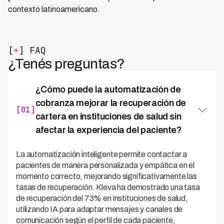
contexto latinoamericano.
[
+
] FAQ
¿Tenés preguntas?
¿Cómo puede la automatización de
cobranza mejorar la recuperación de
[01]
cartera en instituciones de salud sin
afectar la experiencia del paciente?
La automatización inteligente permite contactar a
pacientes de manera personalizada y empática en el
momento correcto, mejorando significativamente las
tasas de recuperación. Kleva ha demostrado una tasa
de recuperación del 73% en instituciones de salud,
utilizando IA para adaptar mensajes y canales de
comunicación según el perfil de cada paciente,