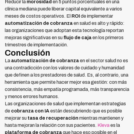
Reducir la
morosidad
en 5 puntos porcentuales en una
clínica mediana puede liberar capital equivalente a varios
meses de costos operativos. El
ROI
de implementar
automatización de cobranza
en salud es alto y rápido:
las organizaciones que adoptan esta tecnología reportan
mejoras significativas en su
flujo de caja
en los primeros
trimestres de implementación.
Conclusión
La
automatización de cobranza
en el sector salud no es
una contradicción con los valores de cuidado y humanidad
que definen a los prestadores de salud. Es, al contrario, una
herramienta que permite hacer mejor esa gestión: con más
consistencia, más empatía programada, más transparencia
y menos errores humanos.
Las organizaciones de salud que implementan estrategias
de
cobranza con IA
están descubriendo que es posible
mejorar su
tasa de recuperación
mientras mantienen y
hasta mejoran la relación con sus pacientes.
Kleva
es la
plataforma de cobranza
que hace eso posible en el