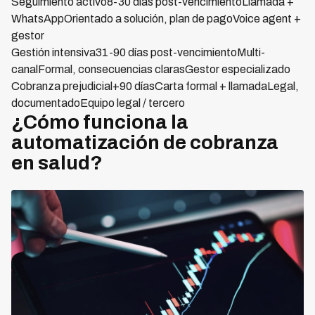
Seguimiento activo8-30 días post-vencimientoLlamada +
WhatsAppOrientado a solución, plan de pagoVoice agent +
gestor
Gestión intensiva31-90 días post-vencimientoMulti-
canalFormal, consecuencias clarasGestor especializado
Cobranza prejudicial+90 díasCarta formal + llamadaLegal,
documentadoEquipo legal / tercero
¿Cómo funciona la
automatización de cobranza
en salud?