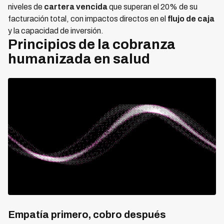
niveles de
cartera vencida
que superan el 20% de su
facturación total, con impactos directos en el
flujo de caja
y la capacidad de inversión.
Principios de la cobranza
humanizada en salud
Empatía primero, cobro después