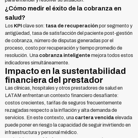
¿Cómo medir el éxito de la cobranza en
salud?
Los
KPI
clave son:
tasa de recuperación
por segmento y
antigüedad, tasa de satisfacción del paciente post-gestión
de cobranza, número de disputas generadas por el
proceso, costo por recuperación y tiempo promedio de
resolución. Una
cobranza inteligente
mejora todos estos
indicadores simultáneamente.
Impacto en la sustentabilidad
financiera del prestador
Las clínicas, hospitales y otros prestadores de salud en
LATAM enfrentan un contexto financiero desafiante:
costos crecientes, tarifas de seguros frecuentemente
rezagadas respecto a la inflación y alta demanda de
servicios. En este contexto, una
cartera vencida
elevada
puede poner en riesgo la capacidad de seguir invirtiendo en
infraestructura y personal médico.