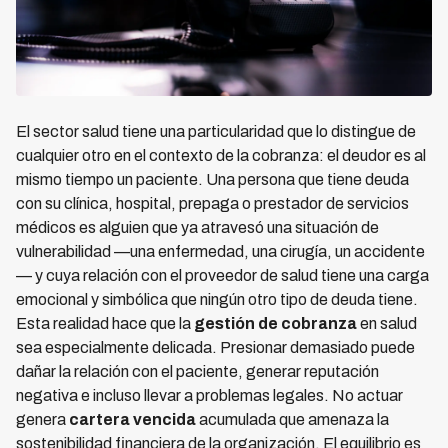
El sector salud tiene una particularidad que lo distingue de
cualquier otro en el contexto de la cobranza: el deudor es al
mismo tiempo un paciente. Una persona que tiene deuda
con su clínica, hospital, prepaga o prestador de servicios
médicos es alguien que ya atravesó una situación de
vulnerabilidad —una enfermedad, una cirugía, un accidente
— y cuya relación con el proveedor de salud tiene una carga
emocional y simbólica que ningún otro tipo de deuda tiene.
Esta realidad hace que la
gestión de cobranza
en salud
sea especialmente delicada. Presionar demasiado puede
dañar la relación con el paciente, generar reputación
negativa e incluso llevar a problemas legales. No actuar
genera
cartera vencida
acumulada que amenaza la
sostenibilidad financiera de la organización. El equilibrio es