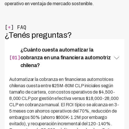
operativo en ventaja de mercado sostenible.
[
+
] FAQ
¿Tenés preguntas?
¿Cuánto cuesta automatizar la
[01]
cobranza en una financiera automotriz
chilena?
Automatizar la cobranza en financieras automotrices
chilenas cuesta entre $25M-80M CLP iniciales según
tamaño de cartera, con costos operativos de $4,500-
8,000 CLP por gestión efectiva versus $18,000-28,000
CLP en cobranza manual. El ROI típico se alcanza en 3-
5 meses con ahorros operativos del 70%, reducción de
embargos 50% (ahorro $600K-1.2M por embargo
evitado), y recuperación incremental del 120-140%.