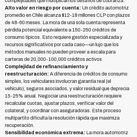
complejidades que multiplican los desafíos de cobranza:
Alto valor en riesgo por cuenta:
Un crédito automotriz
promedio en Chile alcanza $12-18 millones CLP con plazos
de 48-60 meses. La mora de una sola cuenta representa
pérdida potencial equivalente a 150-250 créditos de
consumo típicos. Esto requiere gestión especializada y
recursos significativos por cada caso—un lujo que los
métodos manuales no pueden proveer a escala para
carteras de 20,000-100,000 créditos activos.
Complejidad de refinanciamiento y
reestructuración:
A diferencia de créditos de consumo
simples, los vehiculares involucran garantía real (el
vehículo), seguros asociados, y valor residual que deprecia
15-25% anual. Negociar una reestructuración requiere
recalcular cuotas, ajustar plazos, verificar valor del
colateral, y coordinar con aseguradoras. Este proceso
multipartito dificulta la resolución rápida que maximiza
recuperación.
Sensibilidad económica extrema:
La mora automotriz