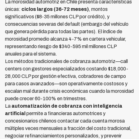
La morosidad automotriz en Chile presenta características
únicas:
ciclos largos (36-72 meses)
, montos
significativos ($8-35 millones CLP por crédito), y
consecuencias severas del default (embargo del vehículo
que genera pérdida para todas las partes). El índice de
morosidad promedio alcanza 4-7% en cartera vehicular,
representando riesgo de $340-595 mil millones CLP
anuales para el sistema.
Los métodos tradicionales de cobranza automotriz—call
centers con gestores especializados costando $18,000-
28,000 CLP por gestión efectiva, cobradores de campo
para casos avanzados—son operativamente costosos y
escalan mal durante crisis económicas cuando la morosidad
puede crecer 60-100% en trimestres.
La
automatización de cobranza con inteligencia
artificial
permite a financieras automotrices y
concesionarios chilenos contactar cada cuenta morosa
múltiples veces mensuales a fracción del costo tradicional,
negociar refinanciamientos personalizados, y prevenir