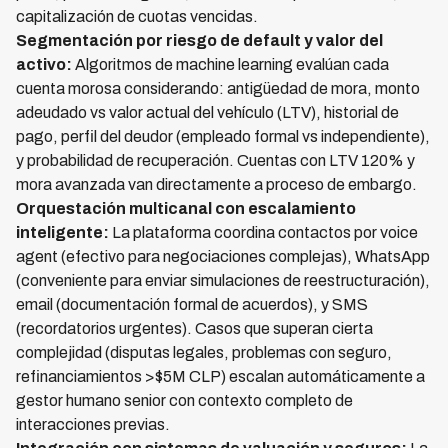
capitalización de cuotas vencidas.
Segmentación por riesgo de default y valor del
activo:
Algoritmos de machine learning evalúan cada
cuenta morosa considerando: antigüedad de mora, monto
adeudado vs valor actual del vehículo (LTV), historial de
pago, perfil del deudor (empleado formal vs independiente),
y probabilidad de recuperación. Cuentas con LTV 120% y
mora avanzada van directamente a proceso de embargo.
Orquestación multicanal con escalamiento
inteligente:
La plataforma coordina contactos por voice
agent (efectivo para negociaciones complejas), WhatsApp
(conveniente para enviar simulaciones de reestructuración),
email (documentación formal de acuerdos), y SMS
(recordatorios urgentes). Casos que superan cierta
complejidad (disputas legales, problemas con seguro,
refinanciamientos >$5M CLP) escalan automáticamente a
gestor humano senior con contexto completo de
interacciones previas.