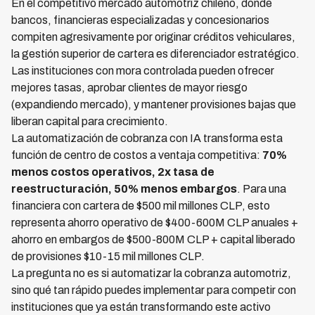
En el competitivo mercado automotriz chileno, donde
bancos, financieras especializadas y concesionarios
compiten agresivamente por originar créditos vehiculares,
la gestión superior de cartera es diferenciador estratégico.
Las instituciones con mora controlada pueden ofrecer
mejores tasas, aprobar clientes de mayor riesgo
(expandiendo mercado), y mantener provisiones bajas que
liberan capital para crecimiento.
La automatización de cobranza con IA transforma esta
función de centro de costos a ventaja competitiva:
70%
menos costos operativos, 2x tasa de
reestructuración, 50% menos embargos
. Para una
financiera con cartera de $500 mil millones CLP, esto
representa ahorro operativo de $400-600M CLP anuales +
ahorro en embargos de $500-800M CLP + capital liberado
de provisiones $10-15 mil millones CLP.
La pregunta no es si automatizar la cobranza automotriz,
sino qué tan rápido puedes implementar para competir con
instituciones que ya están transformando este activo