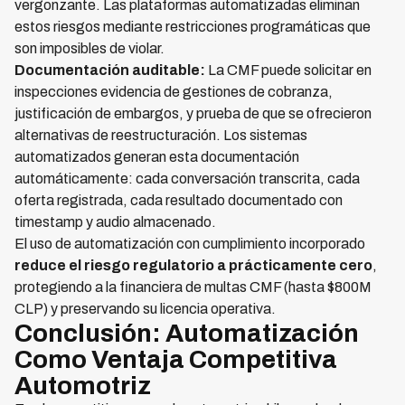
vergonzante. Las plataformas automatizadas eliminan
estos riesgos mediante restricciones programáticas que
son imposibles de violar.
Documentación auditable:
La CMF puede solicitar en
inspecciones evidencia de gestiones de cobranza,
justificación de embargos, y prueba de que se ofrecieron
alternativas de reestructuración. Los sistemas
automatizados generan esta documentación
automáticamente: cada conversación transcrita, cada
oferta registrada, cada resultado documentado con
timestamp y audio almacenado.
El uso de automatización con cumplimiento incorporado
reduce el riesgo regulatorio a prácticamente cero
,
protegiendo a la financiera de multas CMF (hasta $800M
CLP) y preservando su licencia operativa.
Conclusión: Automatización
Como Ventaja Competitiva
Automotriz