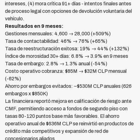
intereses, (4) mora crítica 91+ días - intentos finales antes
de proceso legal con opciones de devolución voluntaria del
vehículo.
Resultados en 9 meses:
Gestiones mensuales: 4,600 → 28,000 (+509%)
Tasa de contactabilidad: 46% → 76% (+65%)
Tasa de reestructuración exitosa: 19% → 44% (+132%)
Índice de morosidad 30+ días: 6.8% → 3.9% en 9 meses
Tasa de embargo: 2.8% → 1.3% anual (-54%)
Costo operativo cobranza: $85M → $32M CLP mensual
(-62%)
Ahorro por embargos evitados: ~$530M CLP anuales (626
embargos x $850K)
La financiera reportó mejora en calificación de riesgo ante
CMF, permitiendo acceso a fondos de segundo piso con
tasas 80-120 puntos base más favorables. El ahorro
operativo anual de $636M CLP se reinvirtió en productos de
crédito más competitivos y expansión de red de
concesionarios aliados.