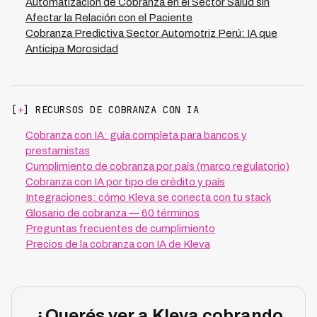
Automatización de Cobranza en el Sector Salud sin
Afectar la Relación con el Paciente
Cobranza Predictiva Sector Automotriz Perú: IA que
Anticipa Morosidad
[
+
] RECURSOS DE COBRANZA CON IA
Cobranza con IA: guía completa para bancos y
prestamistas
Cumplimiento de cobranza por país (marco regulatorio)
Cobranza con IA por tipo de crédito y país
Integraciones: cómo Kleva se conecta con tu stack
Glosario de cobranza — 60 términos
Preguntas frecuentes de cumplimiento
Precios de la cobranza con IA de Kleva
¿Querés ver a Kleva cobrando