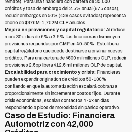
remate). Para una financiera con cartera de 35,000
créditos y tasa de embargo del 2.5% anual (875 casos),
reducir embargos en 50% (438 casos evitados) representa
ahorro de $876M-1,752M CLP anuales.
Mejora en provisiones y capital regulatorio:
Al reducir
mora 30+ días de 6% a 3.5%, las financieras disminuyen
provisiones requeridas por CMF en 40-50%. Esto libera
capital regulatorio que puede destinarse a originar nuevos
créditos. Para una cartera de $500 mil millones CLP, reducir
provisiones 2.5pp libera $12.5 mil millones CLP de capital.
Escalabilidad para crecimiento y crisis:
Financieras
pueden expandir origination de créditos 50-100%
confiando en que la automatización escalará cobranza
proporcionalmente sin incrementar costos fijos. Durante
crisis económicas, escalan contactos 4-5x en días
respondiendo a picos de morosidad sin pánico operativo.
Caso de Estudio: Financiera
Automotriz con 42,000