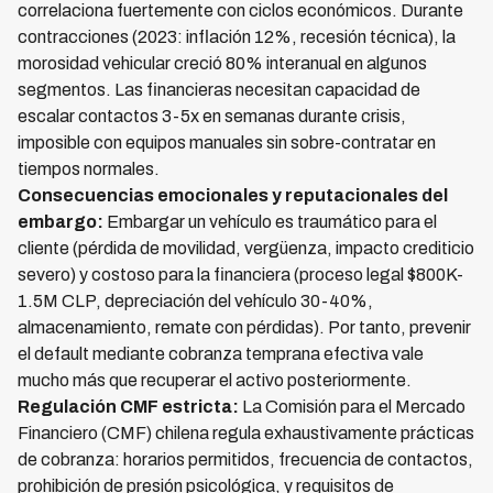
correlaciona fuertemente con ciclos económicos. Durante
contracciones (2023: inflación 12%, recesión técnica), la
morosidad vehicular creció 80% interanual en algunos
segmentos. Las financieras necesitan capacidad de
escalar contactos 3-5x en semanas durante crisis,
imposible con equipos manuales sin sobre-contratar en
tiempos normales.
Consecuencias emocionales y reputacionales del
embargo:
Embargar un vehículo es traumático para el
cliente (pérdida de movilidad, vergüenza, impacto crediticio
severo) y costoso para la financiera (proceso legal $800K-
1.5M CLP, depreciación del vehículo 30-40%,
almacenamiento, remate con pérdidas). Por tanto, prevenir
el default mediante cobranza temprana efectiva vale
mucho más que recuperar el activo posteriormente.
Regulación CMF estricta:
La Comisión para el Mercado
Financiero (CMF) chilena regula exhaustivamente prácticas
de cobranza: horarios permitidos, frecuencia de contactos,
prohibición de presión psicológica, y requisitos de