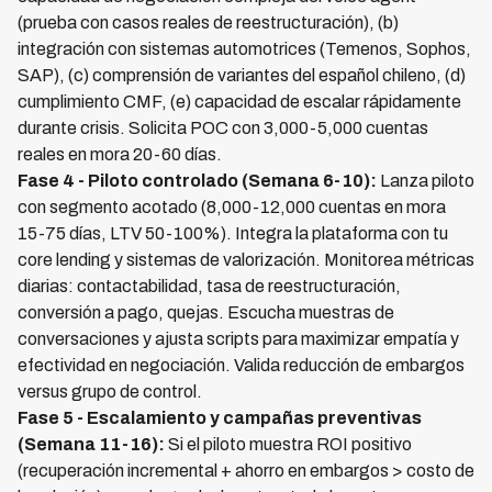
(prueba con casos reales de reestructuración), (b)
integración con sistemas automotrices (Temenos, Sophos,
SAP), (c) comprensión de variantes del español chileno, (d)
cumplimiento CMF, (e) capacidad de escalar rápidamente
durante crisis. Solicita POC con 3,000-5,000 cuentas
reales en mora 20-60 días.
Fase 4 - Piloto controlado (Semana 6-10):
Lanza piloto
con segmento acotado (8,000-12,000 cuentas en mora
15-75 días, LTV 50-100%). Integra la plataforma con tu
core lending y sistemas de valorización. Monitorea métricas
diarias: contactabilidad, tasa de reestructuración,
conversión a pago, quejas. Escucha muestras de
conversaciones y ajusta scripts para maximizar empatía y
efectividad en negociación. Valida reducción de embargos
versus grupo de control.
Fase 5 - Escalamiento y campañas preventivas
(Semana 11-16):
Si el piloto muestra ROI positivo
(recuperación incremental + ahorro en embargos > costo de