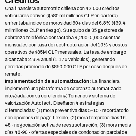
Créditos
Una financiera automotriz chilena con 42,000 créditos
vehiculares activos ($580 mil millones CLP en cartera)
enfrentaba índice de morosidad 30+ días del 6.8% ($39.4
mil millones CLP en riesgo). Su equipo de 35 gestores de
cobranza telefónica contactaba 4,200-5,000 cuentas
mensuales con tasa de reestructuración del 19% y costos
operativos de $85M CLP mensuales. La tasa de embargo
alcanzaba 2.8% anual (1,176 vehículos), generando
pérdidas promedio de $850,000 CLP por caso después de
remate.
Implementación de automatización:
La financiera
implementó una plataforma de cobranza automatizada
integrada con su core lending Temenos y sistema de
valorización Autofact. Diseñaron 4 estrategias
diferenciadas: (1) mora preventiva días 5-15 - recordatorio
con opciones de pago flexible, (2) mora temprana días 16-
45 - negociación activa de reestructuración, (3) mora media
días 46-90 - ofertas especiales de condonación parcial de