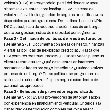
vehículo (LTV), marca/modelo, perfil del deudor. Mapea
sistemas existentes: core lending, CRM, sistema de
valorización vehicular, gestión de seguros. Identifica APIs
disponibles para integraciones. Define línea base de KPIs:
DSO actual, tasa de reestructuración, tasa de embargo,
costo por gestión, índice de morosidad por segmento.
Fase 2 - Definición de políticas de reestructuración
(Semana 2-3):
Documenta con áreas de riesgo, finanzas
y legal las políticas de flexibilidad crediticia: ¿Hasta qué
LTV permites reestructuración? ¿Cuántas veces puede un
cliente reestructurar? ¿Qué descuentos en intereses
moratorios ofreces por pago inmediato? ¿Cuándo activas
proceso de embargo? Estas políticas se programan en el
sistema de automatización para negociación dentro de
parámetros aprobados.
Fase 3 - Selección de proveedor especializado
(Semana 3-5):
Evalúa proveedores de automatización
con experiencia en financiamiento vehicular. Criterios: (a)
capacidad de negociación compleja del voice agent