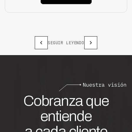
SEGUIR LEYENDO
Cobranza que
entiende
a cada cliente