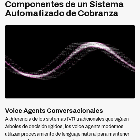
Componentes de un Sistema
Automatizado de Cobranza
Voice Agents Conversacionales
A diferencia de los sistemas IVR tradicionales que siguen
árboles de decisión rígidos, los voice agents modernos
utilizan procesamiento de lenguaje natural para mantener