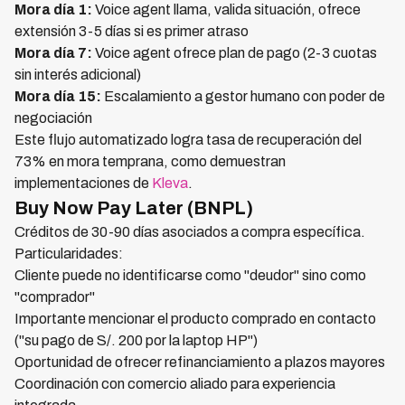
Mora día 1:
Voice agent llama, valida situación, ofrece
extensión 3-5 días si es primer atraso
Mora día 7:
Voice agent ofrece plan de pago (2-3 cuotas
sin interés adicional)
Mora día 15:
Escalamiento a gestor humano con poder de
negociación
Este flujo automatizado logra tasa de recuperación del
73% en mora temprana, como demuestran
implementaciones de
Kleva
.
Buy Now Pay Later (BNPL)
Créditos de 30-90 días asociados a compra específica.
Particularidades:
Cliente puede no identificarse como "deudor" sino como
"comprador"
Importante mencionar el producto comprado en contacto
("su pago de S/. 200 por la laptop HP")
Oportunidad de ofrecer refinanciamiento a plazos mayores
Coordinación con comercio aliado para experiencia