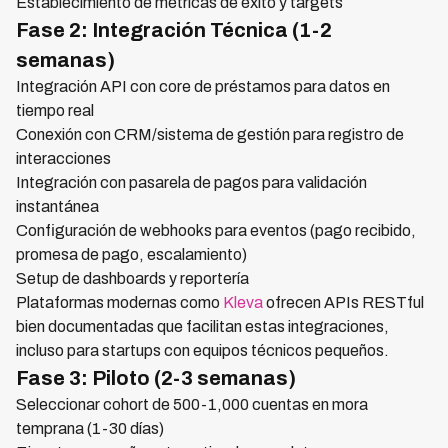
Establecimiento de métricas de éxito y targets
Fase 2: Integración Técnica (1-2
semanas)
Integración API con core de préstamos para datos en
tiempo real
Conexión con CRM/sistema de gestión para registro de
interacciones
Integración con pasarela de pagos para validación
instantánea
Configuración de webhooks para eventos (pago recibido,
promesa de pago, escalamiento)
Setup de dashboards y reportería
Plataformas modernas como
Kleva
ofrecen APIs RESTful
bien documentadas que facilitan estas integraciones,
incluso para startups con equipos técnicos pequeños.
Fase 3: Piloto (2-3 semanas)
Seleccionar cohort de 500-1,000 cuentas en mora
temprana (1-30 días)