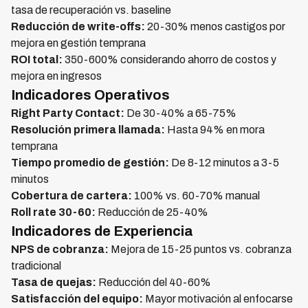
tasa de recuperación vs. baseline
Reducción de write-offs:
20-30% menos castigos por
mejora en gestión temprana
ROI total:
350-600% considerando ahorro de costos y
mejora en ingresos
Indicadores Operativos
Right Party Contact:
De 30-40% a 65-75%
Resolución primera llamada:
Hasta 94% en mora
temprana
Tiempo promedio de gestión:
De 8-12 minutos a 3-5
minutos
Cobertura de cartera:
100% vs. 60-70% manual
Roll rate 30-60:
Reducción de 25-40%
Indicadores de Experiencia
NPS de cobranza:
Mejora de 15-25 puntos vs. cobranza
tradicional
Tasa de quejas:
Reducción del 40-60%
Satisfacción del equipo:
Mayor motivación al enfocarse