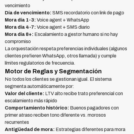
vencimiento
Día de vencimiento:
SMS recordatorio con link de pago
Mora día 1-3:
Voice agent + WhatsApp
Mora día 4-7:
Voice agent + SMS diario
Mora día 8+:
Escalamiento a gestor humano si no hay
compromiso
La orquestación respeta preferencias individuales (algunos
clientes prefieren WhatsApp, otros llamada) y cumple
límites regulatorios de frecuencia.
Motor de Reglas y Segmentación
No todos los clientes se gestionan igual. El sistema
segmenta automáticamente por:
Valor del cliente:
LTV alto recibe trato preferencial con
escalamiento más rápido
Comportamiento histórico:
Buenos pagadores con
primer atraso reciben tono diferente vs. morosos
recurrentes
Antigüedad de mora:
Estrategias diferentes para mora