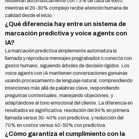
resuelvan automáticamente con 73% de tasa de éxito,
mientras el 20-30% complejo recibe atención humana de
calidad desde el inicio.
¿Qué diferencia hay entre un sistema de
marcación predictiva y voice agents con
IA?
La marcación predictiva simplemente automatiza la
llamada y reproduce mensajes pregrabados o conecta con
gestor humano, siguiendo árboles de decisión rígidos. Los
voice agents con IA mantienen conversaciones genuinas
usando procesamiento de lenguaje natural, comprendiendo
intenciones más allá de palabras clave, respondiendo
preguntas contextuales, manejando objeciones, y
adaptándose al tono emocional del cliente. La diferencia en
resultados es significativa: resolución del 94% en primera
llamada versus 30-40% con predictiva, y reducción del
70% en costos versus 40-50% con predictiva.
¿Cómo garantiza el cumplimiento con la