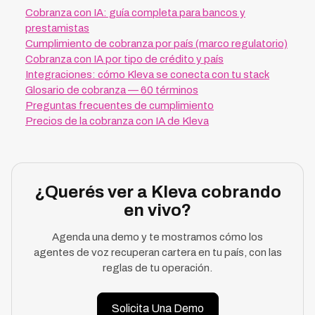
Cobranza con IA: guía completa para bancos y
prestamistas
Cumplimiento de cobranza por país (marco regulatorio)
Cobranza con IA por tipo de crédito y país
Integraciones: cómo Kleva se conecta con tu stack
Glosario de cobranza — 60 términos
Preguntas frecuentes de cumplimiento
Precios de la cobranza con IA de Kleva
¿Querés ver a Kleva cobrando
en vivo?
Agenda una demo y te mostramos cómo los
agentes de voz recuperan cartera en tu país, con las
reglas de tu operación.
Solicita Una Demo