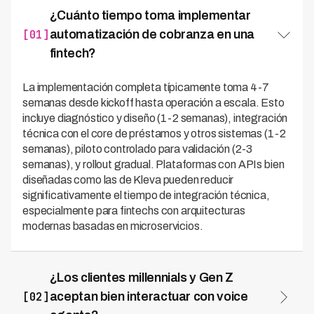
¿Cuánto tiempo toma implementar
[01]
automatización de cobranza en una
fintech?
La implementación completa típicamente toma 4-7
semanas desde kickoff hasta operación a escala. Esto
incluye diagnóstico y diseño (1-2 semanas), integración
técnica con el core de préstamos y otros sistemas (1-2
semanas), piloto controlado para validación (2-3
semanas), y rollout gradual. Plataformas con APIs bien
diseñadas como las de Kleva pueden reducir
significativamente el tiempo de integración técnica,
especialmente para fintechs con arquitecturas
modernas basadas en microservicios.
¿Los clientes millennials y Gen Z
[02]
aceptan bien interactuar con voice