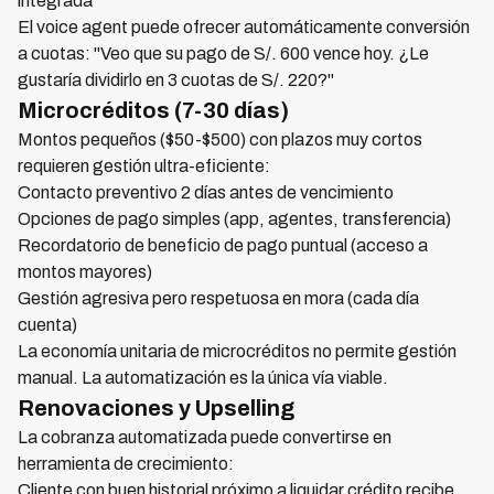
integrada
El voice agent puede ofrecer automáticamente conversión
a cuotas: "Veo que su pago de S/. 600 vence hoy. ¿Le
gustaría dividirlo en 3 cuotas de S/. 220?"
Microcréditos (7-30 días)
Montos pequeños ($50-$500) con plazos muy cortos
requieren gestión ultra-eficiente:
Contacto preventivo 2 días antes de vencimiento
Opciones de pago simples (app, agentes, transferencia)
Recordatorio de beneficio de pago puntual (acceso a
montos mayores)
Gestión agresiva pero respetuosa en mora (cada día
cuenta)
La economía unitaria de microcréditos no permite gestión
manual. La automatización es la única vía viable.
Renovaciones y Upselling
La cobranza automatizada puede convertirse en
herramienta de crecimiento:
Cliente con buen historial próximo a liquidar crédito recibe