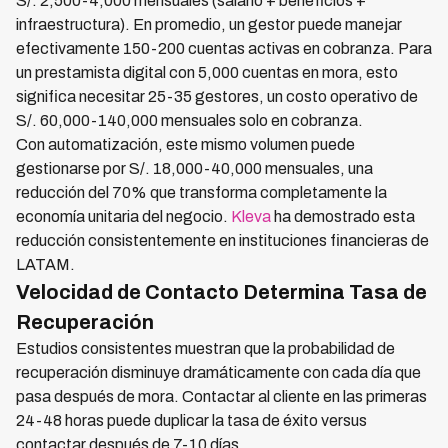
S/. 2,500-4,000 mensuales (salario + beneficios +
infraestructura). En promedio, un gestor puede manejar
efectivamente 150-200 cuentas activas en cobranza. Para
un prestamista digital con 5,000 cuentas en mora, esto
significa necesitar 25-35 gestores, un costo operativo de
S/. 60,000-140,000 mensuales solo en cobranza.
Con automatización, este mismo volumen puede
gestionarse por S/. 18,000-40,000 mensuales, una
reducción del 70% que transforma completamente la
economía unitaria del negocio.
Kleva
ha demostrado esta
reducción consistentemente en instituciones financieras de
LATAM.
Velocidad de Contacto Determina Tasa de
Recuperación
Estudios consistentes muestran que la probabilidad de
recuperación disminuye dramáticamente con cada día que
pasa después de mora. Contactar al cliente en las primeras
24-48 horas puede duplicar la tasa de éxito versus
contactar después de 7-10 días.