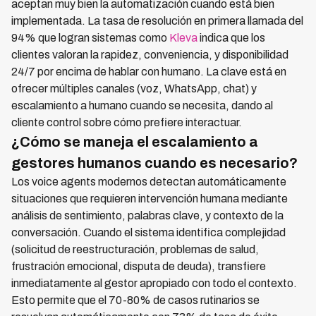
aceptan muy bien la automatización cuando está bien
implementada. La tasa de resolución en primera llamada del
94% que logran sistemas como
Kleva
indica que los
clientes valoran la rapidez, conveniencia, y disponibilidad
24/7 por encima de hablar con humano. La clave está en
ofrecer múltiples canales (voz, WhatsApp, chat) y
escalamiento a humano cuando se necesita, dando al
cliente control sobre cómo prefiere interactuar.
¿Cómo se maneja el escalamiento a
gestores humanos cuando es necesario?
Los voice agents modernos detectan automáticamente
situaciones que requieren intervención humana mediante
análisis de sentimiento, palabras clave, y contexto de la
conversación. Cuando el sistema identifica complejidad
(solicitud de reestructuración, problemas de salud,
frustración emocional, disputa de deuda), transfiere
inmediatamente al gestor apropiado con todo el contexto.
Esto permite que el 70-80% de casos rutinarios se