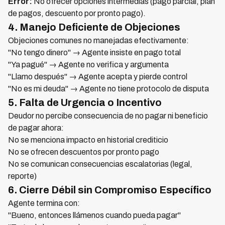
Error:
No ofrecer opciones intermedias (pago parcial, plan
de pagos, descuento por pronto pago).
4. Manejo Deficiente de Objeciones
Objeciones comunes no manejadas efectivamente:
"No tengo dinero" → Agente insiste en pago total
"Ya pagué" → Agente no verifica y argumenta
"Llamo después" → Agente acepta y pierde control
"No es mi deuda" → Agente no tiene protocolo de disputa
5. Falta de Urgencia o Incentivo
Deudor no percibe consecuencia de no pagar ni beneficio
de pagar ahora:
No se menciona impacto en historial crediticio
No se ofrecen descuentos por pronto pago
No se comunican consecuencias escalatorias (legal,
reporte)
6. Cierre Débil sin Compromiso Específico
Agente termina con:
"Bueno, entonces llámenos cuando pueda pagar"