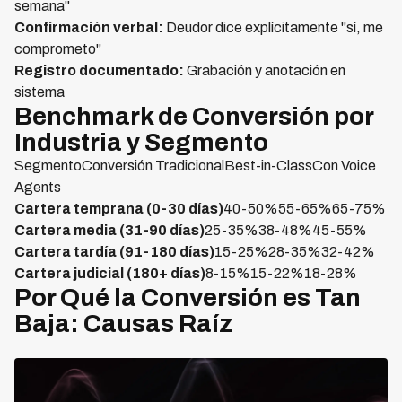
semana"
Confirmación verbal:
Deudor dice explícitamente "sí, me
comprometo"
Registro documentado:
Grabación y anotación en
sistema
Benchmark de Conversión por
Industria y Segmento
SegmentoConversión TradicionalBest-in-ClassCon Voice
Agents
Cartera temprana (0-30 días)
40-50%55-65%65-75%
Cartera media (31-90 días)
25-35%38-48%45-55%
Cartera tardía (91-180 días)
15-25%28-35%32-42%
Cartera judicial (180+ días)
8-15%15-22%18-28%
Por Qué la Conversión es Tan
Baja: Causas Raíz