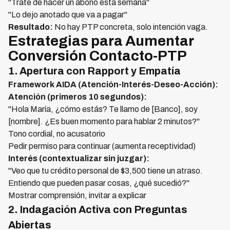
"Trate de hacer un abono esta semana"
"Lo dejo anotado que va a pagar"
Resultado:
No hay PTP concreta, solo intención vaga.
Estrategias para Aumentar
Conversión Contacto-PTP
1. Apertura con Rapport y Empatía
Framework AIDA (Atención-Interés-Deseo-Acción):
Atención (primeros 10 segundos):
"Hola María, ¿cómo estás? Te llamo de [Banco], soy
[nombre]. ¿Es buen momento para hablar 2 minutos?"
Tono cordial, no acusatorio
Pedir permiso para continuar (aumenta receptividad)
Interés (contextualizar sin juzgar):
"Veo que tu crédito personal de $3,500 tiene un atraso.
Entiendo que pueden pasar cosas, ¿qué sucedió?"
Mostrar comprensión, invitar a explicar
2. Indagación Activa con Preguntas
Abiertas