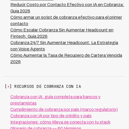
Reducir Costo por Contacto Efectivo con IA en Cobranza:
Guia 2026
Cómo armar un script de cobranza efectivo para el primer
contacto
Cómo Escalar Cobranza Sin Aumentar Headcount en
Fintech: Guía 2026
Cobranza 24/7 Sin Aumentar Headcount: La Estrategia
con Voice Agents
Cómo Aumentar la Tasa de Recupero de Cartera Vencida
2026
[
+
] RECURSOS DE COBRANZA CON IA
Cobranza con IA: guía completa para bancos y
prestamistas
Cumplimiento de cobranza por país (marco regulatorio)
Cobranza con IA por tipo de crédito y país
Integraciones: cómo Kleva se conecta con tu stack
Glosario de cobranza — 60 términos