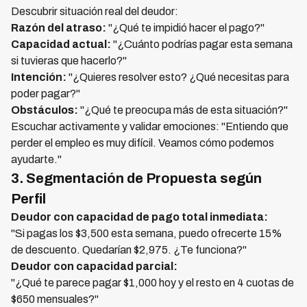
Descubrir situación real del deudor:
Razón del atraso:
"¿Qué te impidió hacer el pago?"
Capacidad actual:
"¿Cuánto podrías pagar esta semana
si tuvieras que hacerlo?"
Intención:
"¿Quieres resolver esto? ¿Qué necesitas para
poder pagar?"
Obstáculos:
"¿Qué te preocupa más de esta situación?"
Escuchar activamente y validar emociones: "Entiendo que
perder el empleo es muy difícil. Veamos cómo podemos
ayudarte."
3. Segmentación de Propuesta según
Perfil
Deudor con capacidad de pago total inmediata:
"Si pagas los $3,500 esta semana, puedo ofrecerte 15%
de descuento. Quedarían $2,975. ¿Te funciona?"
Deudor con capacidad parcial:
"¿Qué te parece pagar $1,000 hoy y el resto en 4 cuotas de
$650 mensuales?"