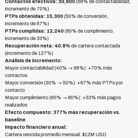
Contactos efectivos: 30,600
(68% de contactabilidad,
incremento de 70%)
PTPs obtenidas: 15,300
(50% de conversión,
incremento de 67%)
PTPs cumplidas: 12,240
(80% de cumplimiento,
incremento de 33%)
Recuperación neta: 40.8%
de cartera contactada
(incremento de 127%)
Análisis de incremento:
Mayor contactabilidad (40% → 68%): +70% más
contactos
Mayor conversión (30% → 50%): +67% más PTPs por
contacto
Mayor cumplimiento (60% → 80%): +33% más pagos
realizados
Efecto compuesto: 377% más recuperación vs.
baseline
Impacto financiero anual:
Cartera vencida promedio mensual: $12M USD