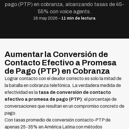
pago (PTP) en cobranza, alcanzando tasas de 45-
55% con voice agents.
18 may 2026 –
11 min de lectura
Aumentar la Conversión de
Contacto Efectivo a Promesa
de Pago (PTP) en Cobranza
Lograr contacto con el deudor correcto es solo la mitad de
la batalla en cobranza telefónica. La verdadera medida de
efectividad es la
tasa de conversión de contacto
efectivo a promesa de pago (PTP)
: el porcentaje de
conversaciones que resultan en un compromiso concreto de
pago.
Con tasas promedio de conversión contacto-PTP de
apenas 25-35% en América Latina con métodos