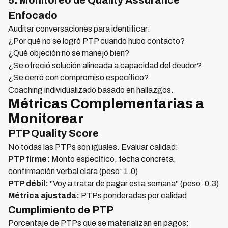
5. Monitoreo de Quality Assurance
Enfocado
Auditar conversaciones para identificar:
¿Por qué no se logró PTP cuando hubo contacto?
¿Qué objeción no se manejó bien?
¿Se ofreció solución alineada a capacidad del deudor?
¿Se cerró con compromiso específico?
Coaching individualizado basado en hallazgos.
Métricas Complementarias a
Monitorear
PTP Quality Score
No todas las PTPs son iguales. Evaluar calidad:
PTP firme:
Monto específico, fecha concreta,
confirmación verbal clara (peso: 1.0)
PTP débil:
"Voy a tratar de pagar esta semana" (peso: 0.3)
Métrica ajustada:
PTPs ponderadas por calidad
Cumplimiento de PTP
Porcentaje de PTPs que se materializan en pagos: