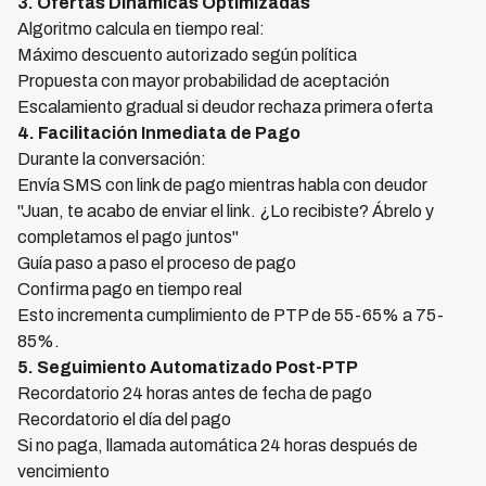
3. Ofertas Dinámicas Optimizadas
Algoritmo calcula en tiempo real:
Máximo descuento autorizado según política
Propuesta con mayor probabilidad de aceptación
Escalamiento gradual si deudor rechaza primera oferta
4. Facilitación Inmediata de Pago
Durante la conversación:
Envía SMS con link de pago mientras habla con deudor
"Juan, te acabo de enviar el link. ¿Lo recibiste? Ábrelo y
completamos el pago juntos"
Guía paso a paso el proceso de pago
Confirma pago en tiempo real
Esto incrementa cumplimiento de PTP de 55-65% a 75-
85%.
5. Seguimiento Automatizado Post-PTP
Recordatorio 24 horas antes de fecha de pago
Recordatorio el día del pago
Si no paga, llamada automática 24 horas después de
vencimiento