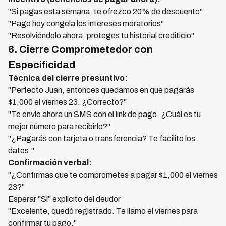
"Si pagas esta semana, te ofrezco 20% de descuento"
"Pago hoy congela los intereses moratorios"
"Resolviéndolo ahora, proteges tu historial crediticio"
6. Cierre Comprometedor con
Especificidad
Técnica del cierre presuntivo:
"Perfecto Juan, entonces quedamos en que pagarás
$1,000 el viernes 23. ¿Correcto?"
"Te envío ahora un SMS con el link de pago. ¿Cuál es tu
mejor número para recibirlo?"
"¿Pagarás con tarjeta o transferencia? Te facilito los
datos."
Confirmación verbal:
"¿Confirmas que te comprometes a pagar $1,000 el viernes
23?"
Esperar "Sí" explícito del deudor
"Excelente, quedó registrado. Te llamo el viernes para
confirmar tu pago."