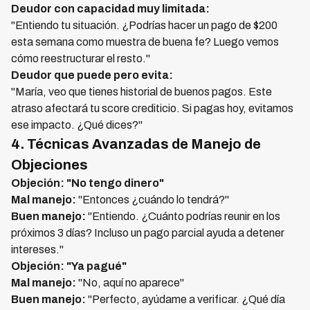
Deudor con capacidad muy limitada:
"Entiendo tu situación. ¿Podrías hacer un pago de $200
esta semana como muestra de buena fe? Luego vemos
cómo reestructurar el resto."
Deudor que puede pero evita:
"María, veo que tienes historial de buenos pagos. Este
atraso afectará tu score crediticio. Si pagas hoy, evitamos
ese impacto. ¿Qué dices?"
4. Técnicas Avanzadas de Manejo de
Objeciones
Objeción: "No tengo dinero"
Mal manejo:
"Entonces ¿cuándo lo tendrá?"
Buen manejo:
"Entiendo. ¿Cuánto podrías reunir en los
próximos 3 días? Incluso un pago parcial ayuda a detener
intereses."
Objeción: "Ya pagué"
Mal manejo:
"No, aquí no aparece"
Buen manejo:
"Perfecto, ayúdame a verificar. ¿Qué día