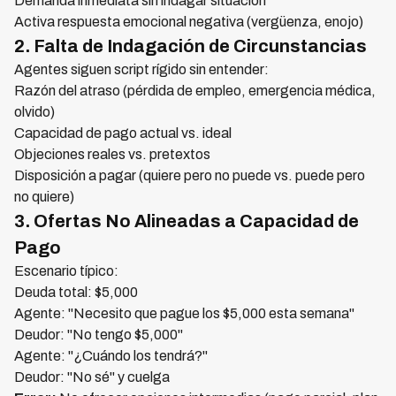
Demanda inmediata sin indagar situación
Activa respuesta emocional negativa (vergüenza, enojo)
2. Falta de Indagación de Circunstancias
Agentes siguen script rígido sin entender:
Razón del atraso (pérdida de empleo, emergencia médica,
olvido)
Capacidad de pago actual vs. ideal
Objeciones reales vs. pretextos
Disposición a pagar (quiere pero no puede vs. puede pero
no quiere)
3. Ofertas No Alineadas a Capacidad de
Pago
Escenario típico:
Deuda total: $5,000
Agente: "Necesito que pague los $5,000 esta semana"
Deudor: "No tengo $5,000"
Agente: "¿Cuándo los tendrá?"
Deudor: "No sé" y cuelga