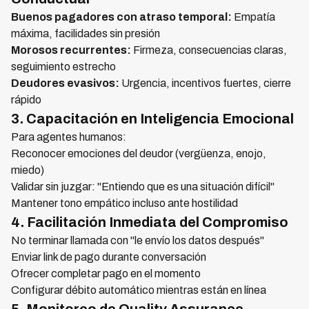
Buenos pagadores con atraso temporal:
Empatía
máxima, facilidades sin presión
Morosos recurrentes:
Firmeza, consecuencias claras,
seguimiento estrecho
Deudores evasivos:
Urgencia, incentivos fuertes, cierre
rápido
3. Capacitación en Inteligencia Emocional
Para agentes humanos:
Reconocer emociones del deudor (vergüenza, enojo,
miedo)
Validar sin juzgar: "Entiendo que es una situación difícil"
Mantener tono empático incluso ante hostilidad
4. Facilitación Inmediata del Compromiso
No terminar llamada con "le envío los datos después"
Enviar link de pago durante conversación
Ofrecer completar pago en el momento
Configurar débito automático mientras están en línea