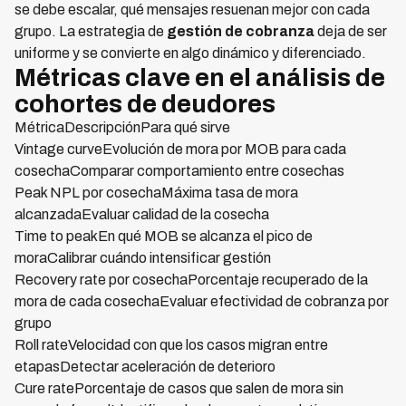
se debe escalar, qué mensajes resuenan mejor con cada
grupo. La estrategia de
gestión de cobranza
deja de ser
uniforme y se convierte en algo dinámico y diferenciado.
Métricas clave en el análisis de
cohortes de deudores
MétricaDescripciónPara qué sirve
Vintage curveEvolución de mora por MOB para cada
cosechaComparar comportamiento entre cosechas
Peak NPL por cosechaMáxima tasa de mora
alcanzadaEvaluar calidad de la cosecha
Time to peakEn qué MOB se alcanza el pico de
moraCalibrar cuándo intensificar gestión
Recovery rate por cosechaPorcentaje recuperado de la
mora de cada cosechaEvaluar efectividad de cobranza por
grupo
Roll rateVelocidad con que los casos migran entre
etapasDetectar aceleración de deterioro
Cure ratePorcentaje de casos que salen de mora sin