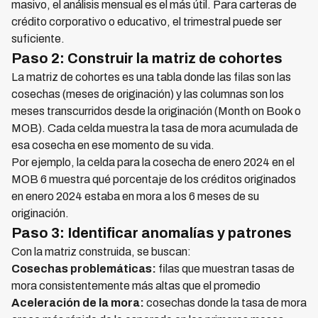
masivo, el análisis mensual es el más útil. Para carteras de
crédito corporativo o educativo, el trimestral puede ser
suficiente.
Paso 2: Construir la matriz de cohortes
La matriz de cohortes es una tabla donde las filas son las
cosechas (meses de originación) y las columnas son los
meses transcurridos desde la originación (Month on Book o
MOB). Cada celda muestra la tasa de mora acumulada de
esa cosecha en ese momento de su vida.
Por ejemplo, la celda para la cosecha de enero 2024 en el
MOB 6 muestra qué porcentaje de los créditos originados
en enero 2024 estaba en mora a los 6 meses de su
originación.
Paso 3: Identificar anomalías y patrones
Con la matriz construida, se buscan:
Cosechas problemáticas:
filas que muestran tasas de
mora consistentemente más altas que el promedio
Aceleración de la mora:
cosechas donde la tasa de mora