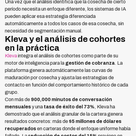
Una vez que el análisis identifica que la cosecha de cierto
período necesita un enfoque diferente, los sistemas de IA
pueden aplicar esa estrategia diferenciada
automáticamente a todos los casos de esa cosecha, sin
necesidad de segmentación manual.
Kleva y el análisis de cohortes
en la práctica
Kleva
integra el análisis de cohortes como parte de su
motor de inteligencia para la
gestión de cobranza
. La
plataforma genera automáticamente las curvas de
maduración por cosecha y ajusta las estrategias de
contacto en función del comportamiento histórico de cada
grupo.
Con más de
900,000 minutos de conversación
mensuales
y una
tasa de éxito del 73%
, Kleva ha
demostrado que el análisis granular de la cartera genera
resultados concretos: más de
$5 millones de dólares
recuperados
en carteras donde el enfoque uniforme había
fallado. La
reducción de costos del 15%
proviene en