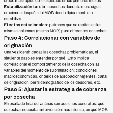
crece más rápido de lo esperado en los primeros meses
Estabilización tardía:
cosechas donde la mora sigue
creciendo después del MOB donde típicamente se
estabiliza
Efectos estacionales:
patrones que se repiten en las
mismas columnas (mismo MOB) para diferentes cosechas
Paso 4: Correlacionar con variables de
originación
Una vez identificadas las cosechas problemáticas, el
siguiente paso es entender por qué. Esto implica
correlacionar el comportamiento de la cosecha con las
variables del momento de su originación: condiciones
macroeconómicas, criterios de aprobación vigentes, canal
de originación, perfil demográfico de los deudores, etc.
Paso 5: Ajustar la estrategia de cobranza
por cosecha
El resultado final del análisis son acciones concretas: qué
cosechas necesitan intervención más intensa, en qué MOB