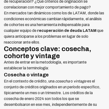
de recuperación? ¿Qué criterios de originación se
correlacionan con mejor comportamiento de pago?
En mercados tan dinámicos como los de LATAM, donde las
condiciones económicas cambian rápidamente, el análisis
de cohortes es una herramienta indispensable para
cualquier equipo de
recuperación de deuda LATAM
que
quiera anticiparse a los problemas en lugar de solo
reaccionar ante ellos.
Conceptos clave: cosecha,
cohorte y vintage
Antes de entrar en la metodología, es importante
establecer la terminología:
Cosecha o vintage
En el contexto de crédito, una
cosecha
o
vintage
es el
conjunto de créditos originados en un período específico,
típicamente un mes o un trimestre. Los créditos de la
cosecha de enero 2024 son todos los que se
desembolsaron en ese mes, independientemente de su