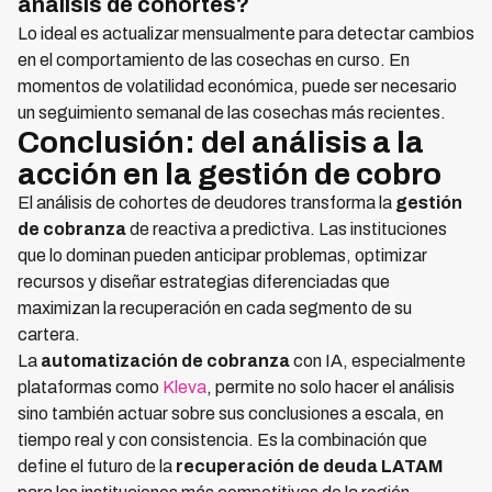
análisis de cohortes?
Lo ideal es actualizar mensualmente para detectar cambios
en el comportamiento de las cosechas en curso. En
momentos de volatilidad económica, puede ser necesario
un seguimiento semanal de las cosechas más recientes.
Conclusión: del análisis a la
acción en la gestión de cobro
El análisis de cohortes de deudores transforma la
gestión
de cobranza
de reactiva a predictiva. Las instituciones
que lo dominan pueden anticipar problemas, optimizar
recursos y diseñar estrategias diferenciadas que
maximizan la recuperación en cada segmento de su
cartera.
La
automatización de cobranza
con IA, especialmente
plataformas como
Kleva
, permite no solo hacer el análisis
sino también actuar sobre sus conclusiones a escala, en
tiempo real y con consistencia. Es la combinación que
define el futuro de la
recuperación de deuda LATAM