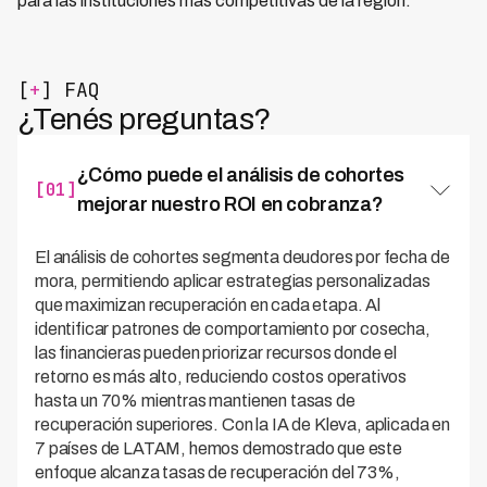
para las instituciones más competitivas de la región.
[
+
] FAQ
¿Tenés preguntas?
¿Cómo puede el análisis de cohortes
[01]
mejorar nuestro ROI en cobranza?
El análisis de cohortes segmenta deudores por fecha de
mora, permitiendo aplicar estrategias personalizadas
que maximizan recuperación en cada etapa. Al
identificar patrones de comportamiento por cosecha,
las financieras pueden priorizar recursos donde el
retorno es más alto, reduciendo costos operativos
hasta un 70% mientras mantienen tasas de
recuperación superiores. Con la IA de Kleva, aplicada en
7 países de LATAM, hemos demostrado que este
enfoque alcanza tasas de recuperación del 73%,