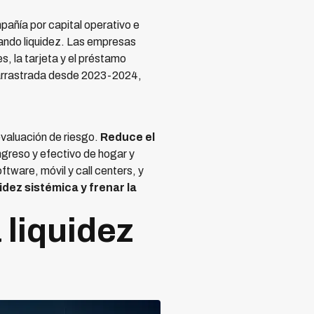
añía por capital operativo e
nando liquidez. Las empresas
, la tarjeta y el préstamo
, arrastrada desde 2023-2024,
evaluación de riesgo.
Reduce el
ngreso y efectivo de hogar y
tware, móvil y call centers, y
dez sistémica y frenar la
 liquidez