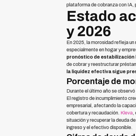
plataforma de cobranza con IA, 
Estado ac
y 2026
En 2025, la morosidad refleja un
especialmente en hogar y empres
pronóstico de estabilización 
de cobrar y reestructurar présta
la liquidez efectiva sigue 
Porcentaje de mor
Durante el último año se observó
El registro de incumplimiento c
empresarial, afectando la capac
cobertura y recaudación.
Kleva
,
situación y recuperar la deuda d
ingreso y el efectivo disponible.