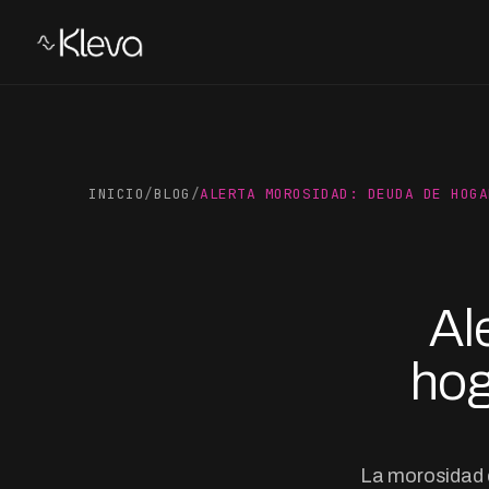
INICIO
/
BLOG
/
ALERTA MOROSIDAD: DEUDA DE HOGA
Al
hog
La morosidad 