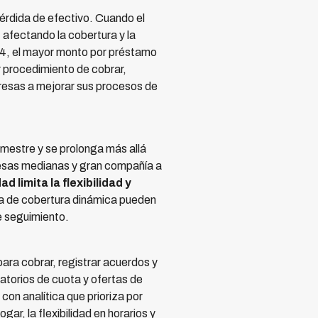
érdida de efectivo. Cuando el
 afectando la cobertura y la
024, el mayor monto por préstamo
r procedimiento de cobrar,
resas a mejorar sus procesos de
imestre y se prolonga más allá
presas medianas y gran compañía a
d limita la flexibilidad y
ica de cobertura dinámica pueden
e seguimiento.
ara cobrar, registrar acuerdos y
atorios de cuota y ofertas de
on analítica que prioriza por
gar, la flexibilidad en horarios y