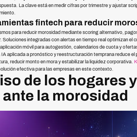
puesta. La clave está en medir cifras por trimestre y ajustar scr
miento.
amientas fintech para reducir mor
smos para reducir morosidad mediante scoring alternativo, pagos 
 Soluciones integradas con alertas en tiempo real optimizan el c
plicación móvil para autogestión, calendarios de cuota y oferta
 IA aplicada a pronóstico y reestructuración temprana reduce el
tura, reducir monto en mora y estabilizar la liquidez corporativa.
K
olución efectiva para las empresas en este contexto.
o de los hogares y
ante la morosidad