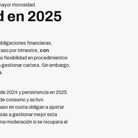
 mayor morosidad.
d en 2025
obligaciones financieras,
aso por trimestre,
con
La flexibilidad en procedimientos
a gestionar cartera. Sin embargo,
o
.
 de 2024 y persistencia en 2025.
 de consumo y activo
so en cuota obligan a ajustar
sas a gestionar mejor esta
una moderación si se recupera el