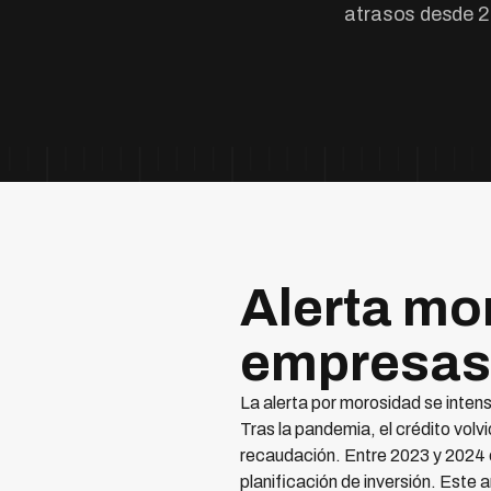
atrasos desde 20
Alerta mo
empresas 
La alerta por morosidad se inten
Tras la pandemia, el crédito volv
recaudación. Entre 2023 y 2024 
planificación de inversión. Este 