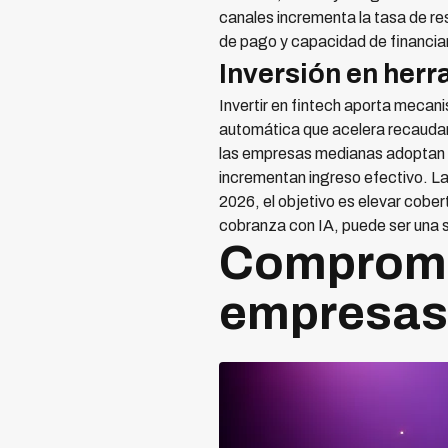
canales incrementa la tasa de res
de pago y capacidad de financia
Inversión en herr
Invertir en fintech aporta mecani
automática que acelera recaudar.
las empresas medianas adoptan a
incrementan ingreso efectivo. La
2026, el objetivo es elevar cober
cobranza con IA, puede ser una s
Compromis
empresas 