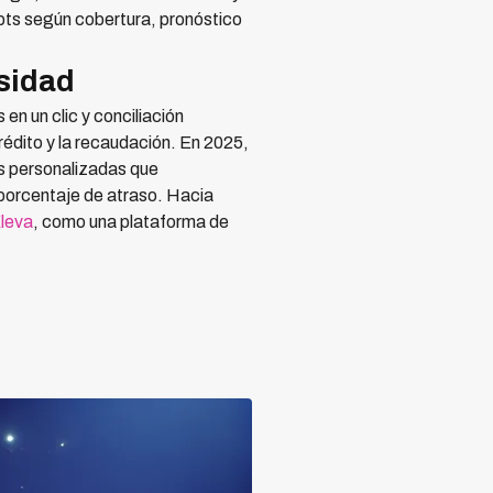
ipts según cobertura, pronóstico
osidad
en un clic y conciliación
rédito y la recaudación. En 2025,
s personalizadas que
 porcentaje de atraso. Hacia
leva
, como una plataforma de