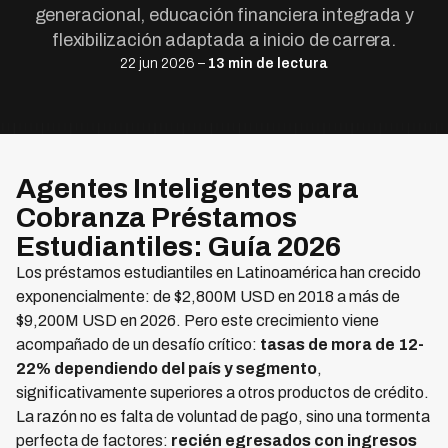
generacional, educación financiera integrada y
flexibilización adaptada a inicio de carrera.
22 jun 2026 –
13 min de lectura
Agentes Inteligentes para
Cobranza Préstamos
Estudiantiles: Guía 2026
Los préstamos estudiantiles en Latinoamérica han crecido
exponencialmente: de $2,800M USD en 2018 a más de
$9,200M USD en 2026. Pero este crecimiento viene
acompañado de un desafío crítico:
tasas de mora de 12-
22% dependiendo del país y segmento
,
significativamente superiores a otros productos de crédito.
La razón no es falta de voluntad de pago, sino una tormenta
perfecta de factores:
recién egresados con ingresos