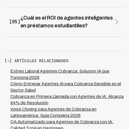
Cada conversación educa sobre impacto en historial
flexibilización proactiva.
crediticio (primer crédito formal para mayoría),
capitalización de intereses, derechos de
¿Cuál es el ROI de agentes inteligentes
[05]
restructuración, y consecuencias de mora. Además
en préstamos estudiantiles?
conectan con bolsa laboral, mentores alumni, y cursos
Para portafolio de $20M USD, ROI es 420-680% año 1:
de upskilling. Kleva transforma NPS de -15/+10 a
$1.4M recuperación por reducción de mora 40-55%,
+45/+65 con approach educativo que genera 94%
$460K ahorro en writeoffs, $280K reducción costos
resolución primera interacción.
operativos (65% menos), $400-800K valor de marca
(NPS positivo genera referrals). Kleva logra 0
[
+
] ARTÍCULOS RELACIONADOS
violaciones regulatorias y 70% reducción costos
preservando experiencia positiva del egresado.
Estres Laboral Agentes Cobranza: Solucion IA que
Funciona 2026
Cómo Entrenar Agentes IA para Cobranza Sensible en el
Sector Salud
Cobranza en Primera Llamada con Agentes de IA: Alcanza
94% de Resolución
Voice Cloning para Agentes de Cobranza en
Latinoamérica: Guía Completa 2026
QA Automatizado para Agentes de Cobranza con IA:
Calidad Total en Gestiones