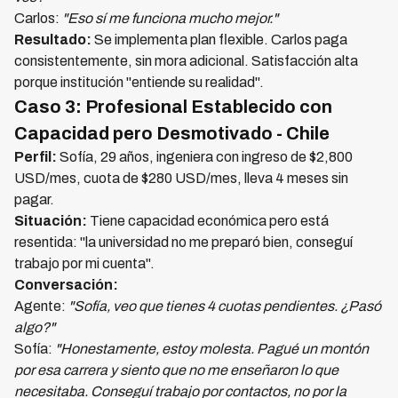
Carlos:
"Eso sí me funciona mucho mejor."
Resultado:
Se implementa plan flexible. Carlos paga
consistentemente, sin mora adicional. Satisfacción alta
porque institución "entiende su realidad".
Caso 3: Profesional Establecido con
Capacidad pero Desmotivado - Chile
Perfil:
Sofía, 29 años, ingeniera con ingreso de $2,800
USD/mes, cuota de $280 USD/mes, lleva 4 meses sin
pagar.
Situación:
Tiene capacidad económica pero está
resentida: "la universidad no me preparó bien, conseguí
trabajo por mi cuenta".
Conversación:
Agente:
"Sofía, veo que tienes 4 cuotas pendientes. ¿Pasó
algo?"
Sofía:
"Honestamente, estoy molesta. Pagué un montón
por esa carrera y siento que no me enseñaron lo que
necesitaba. Conseguí trabajo por contactos, no por la