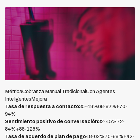
MétricaCobranza Manual TradicionalCon Agentes
InteligentesMejora
Tasa de respuesta a contacto
35-48%68-82%+70-
94%
Sentimiento positivo de conversación
32-45%72-
84%+88-125%
Tasa de acuerdo de plan de pago
48-62%75-88%+42-