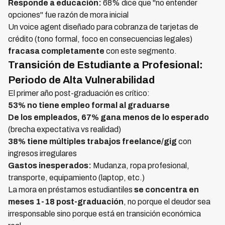
Responde a educación:
68% dice que "no entender
opciones" fue razón de mora inicial
Un voice agent diseñado para cobranza de tarjetas de
crédito (tono formal, foco en consecuencias legales)
fracasa completamente
con este segmento.
Transición de Estudiante a Profesional:
Periodo de Alta Vulnerabilidad
El primer año post-graduación es crítico:
53% no tiene empleo formal al graduarse
De los empleados, 67% gana menos de lo esperado
(brecha expectativa vs realidad)
38% tiene múltiples trabajos freelance/gig
con
ingresos irregulares
Gastos inesperados:
Mudanza, ropa profesional,
transporte, equipamiento (laptop, etc.)
La mora en préstamos estudiantiles
se concentra en
meses 1-18 post-graduación
, no porque el deudor sea
irresponsable sino porque está en transición económica