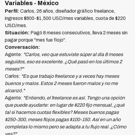
Variables - México
Perfil:
Carlos, 26 años, diseñador gráfico freelance,
ingresos $800-$1,500 USD/mes variables, cuota de $220
USD/mes.
Situación:
Pagó 8 meses consecutivos, lleva 2 meses sin
pagar porque "mes fue flojo".
Conversación:
Agente:
"Carlos, veo que estuviste súper al día 8 meses
seguidos, eso es excelente. ¿Qué pasó en los últimos 2
meses?"
Carlos:
"Es que trabajo freelance y a veces hay meses
buenos y malos. Estos 2 meses fueron malos y no me
alcanzó."
Agente:
"Entiendo, el freelance es así. Tengo una opción
que puede ayudarte: en lugar de $220 fijo mensual, ¿qué
tal si hacemos cuotas flexibles? Meses buenos pagas
$250-300, meses flojos pagas $100-150. Así en un año
completas lo mismo pero se adapta a tu flujo real. ¿Cómo
ves?"