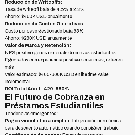
Reducción de Writeoffs:
Tasa de writeoff baja de 4.5% a 2.2%
Ahorro: $460K USD anualmente
Reducción de Costos Operativos:
Costo por caso gestionado baja 65%
Ahorro: $280K USD anualmente
Valor de Marca y Retención:
NPS positivo genera referrals de nuevos estudiantes
Egresados con experiencia positiva donan más, refieren
más
Valor estimado: $400-800K USD en lifetime value
incremental
ROI Total Año 1: 420-680%
El Futuro de Cobranza en
Préstamos Estudiantiles
Tendencias emergentes:
Pagos vinculados a empleo:
Integración con nómina
para descuento automático cuando consiguen trabajo