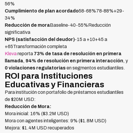
56%
Cumplimiento de plan acordado
58-68%78-88%+29-
34%
Reducción de mora
Baseline-40-55%Reducción
significativa
NPS (satisfacción del deudor)
-15 a +10+45 a
+65Transformación completa
Kleva
reporta
73% de tasa de resolución en primera
llamada
,
94% de resolución en primera interacción
, y
0 violaciones regulatorias
en segmentos estudiantiles.
ROI para Instituciones
Educativas y Financieras
Para institución con portafolio de préstamos estudiantiles
de $20M USD:
Reducción de Mora:
Mora inicial: 16% ($3.2M USD)
Mora con agentes inteligentes: 9% ($1.8M USD)
Mejora: $1.4M USD recuperados