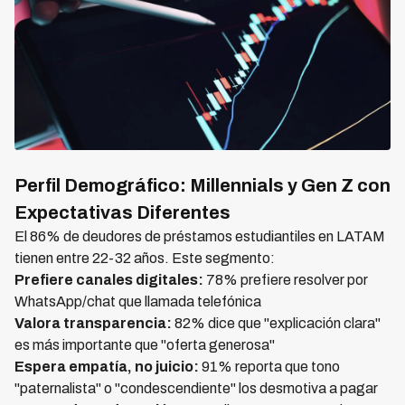
Perfil Demográfico: Millennials y Gen Z con
Expectativas Diferentes
El 86% de deudores de préstamos estudiantiles en LATAM
tienen entre 22-32 años. Este segmento:
Prefiere canales digitales:
78% prefiere resolver por
WhatsApp/chat que llamada telefónica
Valora transparencia:
82% dice que "explicación clara"
es más importante que "oferta generosa"
Espera empatía, no juicio:
91% reporta que tono
"paternalista" o "condescendiente" los desmotiva a pagar