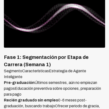
Fase 1: Segmentación por Etapa de
Carrera (Semana 1)
SegmentoCaracterísticasEstrategia de Agente
Inteligente
Pre-graduación
Últimos semestres, aún no empiezan
pagosEducación preventiva sobre opciones, preparación
para pago
Recién graduado sin empleo
0-6 meses post-
graduación, buscando trabajoOfrecer periodo de gracia,