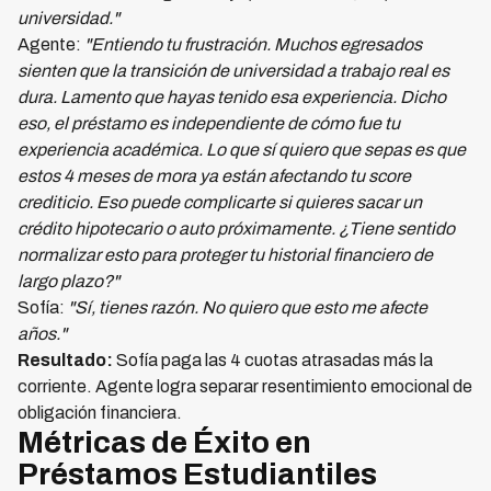
universidad."
Agente:
"Entiendo tu frustración. Muchos egresados
sienten que la transición de universidad a trabajo real es
dura. Lamento que hayas tenido esa experiencia. Dicho
eso, el préstamo es independiente de cómo fue tu
experiencia académica. Lo que sí quiero que sepas es que
estos 4 meses de mora ya están afectando tu score
crediticio. Eso puede complicarte si quieres sacar un
crédito hipotecario o auto próximamente. ¿Tiene sentido
normalizar esto para proteger tu historial financiero de
largo plazo?"
Sofía:
"Sí, tienes razón. No quiero que esto me afecte
años."
Resultado:
Sofía paga las 4 cuotas atrasadas más la
corriente. Agente logra separar resentimiento emocional de
obligación financiera.
Métricas de Éxito en
Préstamos Estudiantiles