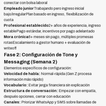
conectar con bolsa laboral
Empleado junior
Trabajando pero ingreso inicial
bajo/irregularPlan basado en ingreso, flexibilización de
cuota
Profesional establecido
2+ años de experiencia, ingreso
establePago estándar, incentivos por pago adelantado
Mora crónica
6+ meses sin pago, múltiples promesas
rotasEscalamiento a gestor humano + evaluación de
writeoff
Fase 2: Configuración de Tone y
Messaging (Semana 2)
Elementos específicos de configuración:
Velocidad de habla:
Normal-rápida (Gen Z procesa
información más rápido)
Vocabulario:
Evitar jerga financiera sin explicación
Estructura de conversación:
Empezar con empatía,
después opciones, cerrar con educación
Canales:
Priorizar WhatsApp y SMS sobre llamadas de