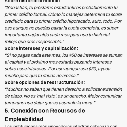
Sobre historial crediticio:
"Sebastián, tu préstamo estudiantil es probablemente tu
primer crédito formal. Cómo lo manejes determina tu score
crediticio para tu primer crédito hipotecario, auto, todo. Por
eso aunque no puedas pagar la cuota completa, es súper
importante pagar algo cada mes para que tu historial
refleje que eres responsable."
Sobre intereses y capitalización:
"Si no pagas nada este mes, los $50 de intereses se suman
al capital y el próximo mes estarás pagando intereses
sobre esos intereses. Por eso aunque sea $30, ayuda
mucho para que tu deuda no crezca."
Sobre opciones de restructuración:
"Muchos no saben que tienen derecho a solicitar extensión
de plazo. No es 'mal visto', es un derecho. Mejor comunicar
temprano que dejar que se acumule la mora."
5. Conexión con Recursos de
Empleabilidad
Las instituciones más innovadoras integran cobranza con