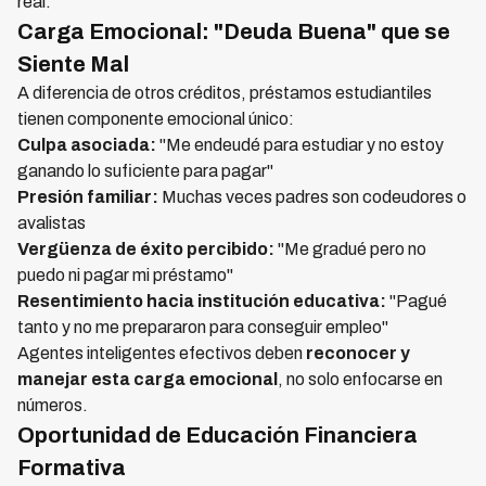
real.
Carga Emocional: "Deuda Buena" que se
Siente Mal
A diferencia de otros créditos, préstamos estudiantiles
tienen componente emocional único:
Culpa asociada:
"Me endeudé para estudiar y no estoy
ganando lo suficiente para pagar"
Presión familiar:
Muchas veces padres son codeudores o
avalistas
Vergüenza de éxito percibido:
"Me gradué pero no
puedo ni pagar mi préstamo"
Resentimiento hacia institución educativa:
"Pagué
tanto y no me prepararon para conseguir empleo"
Agentes inteligentes efectivos deben
reconocer y
manejar esta carga emocional
, no solo enfocarse en
números.
Oportunidad de Educación Financiera
Formativa