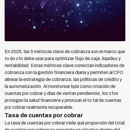
En 2025, las 5 métricas clave de cobranza son el marco que
to do cfo debe usar para optimizar flujo de caja, liquidez y
rentabilidad. Estas métricas clave conectan indicadores de
cobranza con la gestión financiera diaria y permiten al CFO
alinear la estrategia de cobranza, las políticas de crédito y
la automatización. Al monitorear kpis como rotación de
cuentas por cobrar y días de ventas pendientes, los cfos
protegen la salud financiera y priorizan el to tal de cuentas
por cobrar realmente recuperable.
Tasa de cuentas por cobrar
La tasa de cuentas por cobrar mide qué proporción del total
de cuentas por cobrar se convierte en efectivo dentro del