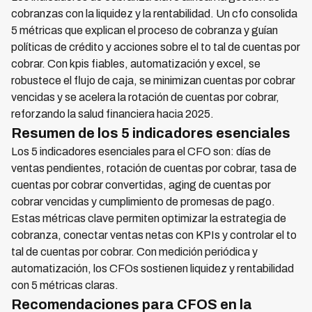
cobranzas con la liquidez y la rentabilidad. Un cfo consolida
5 métricas que explican el proceso de cobranza y guían
políticas de crédito y acciones sobre el to tal de cuentas por
cobrar. Con kpis fiables, automatización y excel, se
robustece el flujo de caja, se minimizan cuentas por cobrar
vencidas y se acelera la rotación de cuentas por cobrar,
reforzando la salud financiera hacia 2025.
Resumen de los 5 indicadores esenciales
Los 5 indicadores esenciales para el CFO son: días de
ventas pendientes, rotación de cuentas por cobrar, tasa de
cuentas por cobrar convertidas, aging de cuentas por
cobrar vencidas y cumplimiento de promesas de pago.
Estas métricas clave permiten optimizar la estrategia de
cobranza, conectar ventas netas con KPIs y controlar el to
tal de cuentas por cobrar. Con medición periódica y
automatización, los CFOs sostienen liquidez y rentabilidad
con 5 métricas claras.
Recomendaciones para CFOS en la