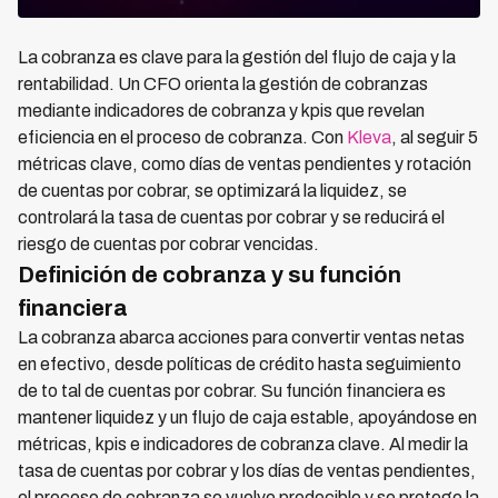
La cobranza es clave para la gestión del flujo de caja y la
rentabilidad. Un CFO orienta la gestión de cobranzas
mediante indicadores de cobranza y kpis que revelan
eficiencia en el proceso de cobranza. Con
Kleva
, al seguir 5
métricas clave, como días de ventas pendientes y rotación
de cuentas por cobrar, se optimizará la liquidez, se
controlará la tasa de cuentas por cobrar y se reducirá el
riesgo de cuentas por cobrar vencidas.
Definición de cobranza y su función
financiera
La cobranza abarca acciones para convertir ventas netas
en efectivo, desde políticas de crédito hasta seguimiento
de to tal de cuentas por cobrar. Su función financiera es
mantener liquidez y un flujo de caja estable, apoyándose en
métricas, kpis e indicadores de cobranza clave. Al medir la
tasa de cuentas por cobrar y los días de ventas pendientes,
el proceso de cobranza se vuelve predecible y se protege la