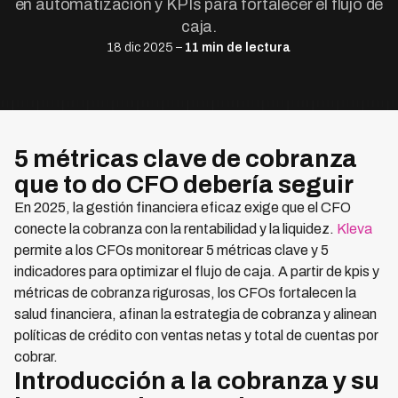
en automatización y KPIs para fortalecer el flujo de
caja.
18 dic 2025 –
11 min de lectura
5 métricas clave de cobranza
que to do CFO debería seguir
En 2025, la gestión financiera eficaz exige que el CFO
conecte la cobranza con la rentabilidad y la liquidez.
Kleva
permite a los CFOs monitorear 5 métricas clave y 5
indicadores para optimizar el flujo de caja. A partir de kpis y
métricas de cobranza rigurosas, los CFOs fortalecen la
salud financiera, afinan la estrategia de cobranza y alinean
políticas de crédito con ventas netas y total de cuentas por
cobrar.
Introducción a la cobranza y su