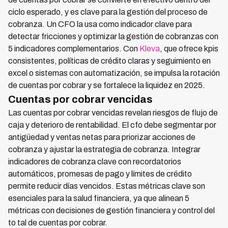
ciclo esperado, y es clave para la gestión del proceso de
cobranza. Un CFO la usa como indicador clave para
detectar fricciones y optimizar la gestión de cobranzas con
5 indicadores complementarios. Con
Kleva
, que ofrece kpis
consistentes, políticas de crédito claras y seguimiento en
excel o sistemas con automatización, se impulsa la rotación
de cuentas por cobrar y se fortalece la liquidez en 2025.
Cuentas por cobrar vencidas
Las cuentas por cobrar vencidas revelan riesgos de flujo de
caja y deterioro de rentabilidad. El cfo debe segmentar por
antigüedad y ventas netas para priorizar acciones de
cobranza y ajustar la estrategia de cobranza. Integrar
indicadores de cobranza clave con recordatorios
automáticos, promesas de pago y límites de crédito
permite reducir días vencidos. Estas métricas clave son
esenciales para la salud financiera, ya que alinean 5
métricas con decisiones de gestión financiera y control del
to tal de cuentas por cobrar.