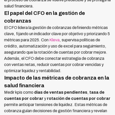
salud financiera.
El papel del CFO en la gestión de
cobranzas
El CFO lidera la gestión de cobranzas definiendo métricas
clave, fijando un indicador clave por objetivo y priorizando 5
métricas para 2025. Con
Kleva
, supervisa políticas de
crédito, automatización y uso de excel para seguimiento,
asegurando que la rotación de cuentas por cobrar mejore.
Además, el CFO debe conectar estrategia de cobranza
con ventas netas, reducir cuentas por cobrar vencidas y
optimizar liquidez y rentabilidad.
Impacto de las métricas de cobranza en la
salud financiera
Medir kpis como
días de ventas pendientes
,
tasa de
cuentas por cobrar
y
rotación de cuentas por cobrar
permite anticipar tensiones de liquidez. Estas métricas de
cobranza guían decisiones de gestión financiera y revelan