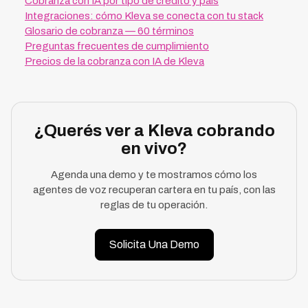
Cobranza con IA por tipo de crédito y país
Integraciones: cómo Kleva se conecta con tu stack
Glosario de cobranza — 60 términos
Preguntas frecuentes de cumplimiento
Precios de la cobranza con IA de Kleva
¿Querés ver a Kleva cobrando
en vivo?
Agenda una demo y te mostramos cómo los
agentes de voz recuperan cartera en tu país, con las
reglas de tu operación.
Solicita Una Demo