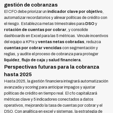
gestión de cobranzas
El CFO debe priorizar un
indicador clave por objetivo
,
automatizar recordatorios y alinear políticas de crédito con
el riesgo. Establezca metas trimestrales para
DSO
y
rotación de cuentas por cobrar
, y consolide
dashboards en Excel para las 5 métricas. Vincule incentivos
del equipo a KPIs y
ventas netas cobradas
, reduzca
cuentas por cobrar vencidas
con segmentación y
reglas, y audite el proceso de cobranza para proteger
liquidez
,
flujo de caja
y
salud financiera
.
Perspectivas futuras para la cobranza
hasta 2025
Hasta 2025, la gestión financiera integrará automatización
avanzada y scoring para anticipar impagos y ajustar
políticas de crédito en tiempo real. El cfo capitalizará
métricas clave y 5 indicadores conectados a datos
operativos, mejorando la tasa de cuentas por cobrar y el
DSO. Con analítica en excel y sistemas, la estrategia de