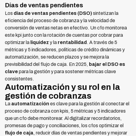
Días de ventas pendientes
Los
días de ventas pendientes (DSO)
sintetizan la
eficiencia del proceso de cobranza y la velocidad de
conversión de ventas netas en efectivo. Un cfo monitorea
este kpi junto con la rotación de cuentas por cobrar para
optimizar la
liquidez
y la
rentabilidad
. A través de 5
métricas y 5 indicadores, políticas de crédito dinámicas y
automatización, se reducen plazos y se mejora la
previsibilidad del flujo de caja. En 2025,
bajar el DSO es
clave
para la gestión y para sostener métricas clave
consistentes.
Automatización y su rol en la
gestión de cobranzas
La
automatización
es clave para la gestión al conectar el
proceso de cobranza con kpis, 5 métricas y 5 indicadores
que un cfo debe monitorear. Al digitalizar recordatorios,
promesas de pago y conciliaciones, los cfos optimizar el
flujo de caja
, reducir días de ventas pendientes y mejorar