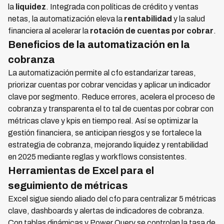
la
liquidez
. Integrada con políticas de crédito y ventas
netas, la automatización eleva la
rentabilidad
y la salud
financiera al acelerar la
rotación de cuentas por cobrar
.
Beneficios de la automatización en la
cobranza
La automatización permite al cfo estandarizar tareas,
priorizar cuentas por cobrar vencidas y aplicar un indicador
clave por segmento. Reduce errores, acelera el proceso de
cobranza y transparenta el to tal de cuentas por cobrar con
métricas clave y kpis en tiempo real. Así se optimizar la
gestión financiera, se anticipan riesgos y se fortalece la
estrategia de cobranza, mejorando liquidez y rentabilidad
en 2025 mediante reglas y workflows consistentes.
Herramientas de Excel para el
seguimiento de métricas
Excel sigue siendo aliado del cfo para centralizar 5 métricas
clave, dashboards y alertas de indicadores de cobranza.
Con tablas dinámicas y Power Query se controlan la tasa de