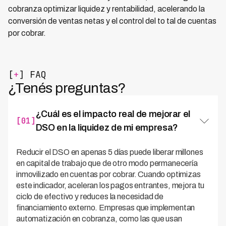
cobranza optimizar liquidez y rentabilidad, acelerando la
conversión de ventas netas y el control del to tal de cuentas
por cobrar.
[
+
] FAQ
¿Tenés preguntas?
¿Cuál es el impacto real de mejorar el
[01]
DSO en la liquidez de mi empresa?
Reducir el DSO en apenas 5 días puede liberar millones
en capital de trabajo que de otro modo permanecería
inmovilizado en cuentas por cobrar. Cuando optimizas
este indicador, aceleran los pagos entrantes, mejora tu
ciclo de efectivo y reduces la necesidad de
financiamiento externo. Empresas que implementan
automatización en cobranza, como las que usan