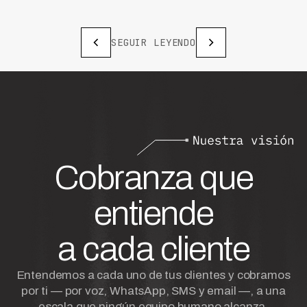
SEGUIR LEYENDO
Cobranza que
entiende
a cada cliente
Entendemos a cada uno de tus clientes y cobramos
por ti — por voz, WhatsApp, SMS y email —, a una
escala que ningún equipo humano alcanza.