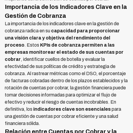
Importancia de los Indicadores Clave en la
Gestión de Cobranza
La importancia de los indicadores clave en la gestión de
cobranza radica en su
capacidad para proporcionar
una visión clara y objetiva del rendimiento del
proceso
. Estos
KPIs de cobranza permiten a las
empresas monitorear el estado de sus cuentas por
cobrar
, identificar cuellos de botella y evaluar la
efectividad de sus políticas de crédito y estrategia de
cobranza. Al rastrear métricas como el DSO, el porcentaje
de facturas cobradas dentro de los plazos establecidos y la
rotación de cuentas por cobrar, la gestión financiera puede
tomar decisiones informadas para optimizar el flujo de
efectivo y reducir el riesgo de cuentas incobrables. En
definitiva, los
indicadores clave son esenciales
para
una gestión de cuentas por cobrar eficiente y una salud
financiera sólida.
Relación entre Cuentas por Cobrar y la