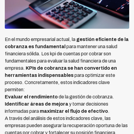
En el mundo empresarial actual, la
gestión eficiente de la
cobranza es fundamental
para mantener una salud
financiera sólida. Los kpi de cuentas por cobrar son
fundamentales para evaluar la salud financiera de una
empresa.
KPIs de cobranza se han convertido en
herramientas indispensables
para optimizar este
proceso. Concretamente, estos indicadores clave
permiten:
Evaluar el rendimiento
de la gestión de cobranza.
Identificar áreas de mejora
y tomar decisiones
informadas para
maximizar el flujo de efectivo
.
A través del análisis de estos indicadores clave, las
empresas pueden asegurar la recuperación oportuna de las
cuentas por cobrar y fortalecer su posición financiera.