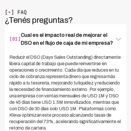
[
+
] FAQ
¿Tenés preguntas?
Cual es el impacto real de mejorar el
[01]
DSO en el flujo de caja de mi empresa?
Reducir el DSO (Days Sales Outstanding) directamente
libera capital de trabajo que puede reinvertirse en
operaciones o crecimiento. Cada día que reduces en tu
ciclo de cobranza representa dinero que regresa más
rápido a tu tesorería, mejorando tu liquidez y reduciendo
la necesidad de financiamiento externo. Por ejemplo,
una empresa con ventas mensuales de USD 1M y DSO
de 45 días tiene USD 1.5M inmovilizados, mientras que
con DSO de 30 días solo USD 1M. Plataformas como
Kleva optimizan este proceso alcanzando tasas de
recuperación del 73%, acelerando significativamente el
retorno de cartera.