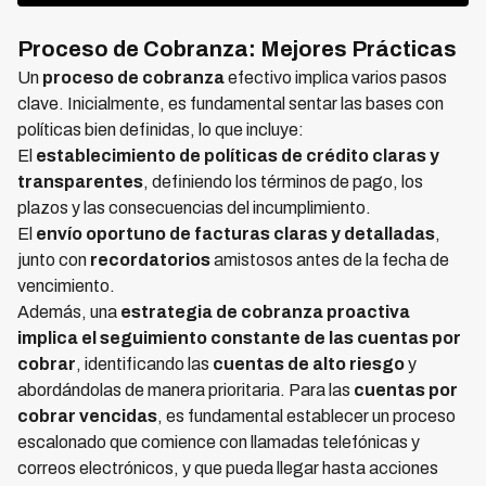
Proceso de Cobranza: Mejores Prácticas
Un
proceso de cobranza
efectivo implica varios pasos
clave. Inicialmente, es fundamental sentar las bases con
políticas bien definidas, lo que incluye:
El
establecimiento de políticas de crédito claras y
transparentes
, definiendo los términos de pago, los
plazos y las consecuencias del incumplimiento.
El
envío oportuno de facturas claras y detalladas
,
junto con
recordatorios
amistosos antes de la fecha de
vencimiento.
Además, una
estrategia de cobranza proactiva
implica el seguimiento constante de las cuentas por
cobrar
, identificando las
cuentas de alto riesgo
y
abordándolas de manera prioritaria. Para las
cuentas por
cobrar vencidas
, es fundamental establecer un proceso
escalonado que comience con llamadas telefónicas y
correos electrónicos, y que pueda llegar hasta acciones