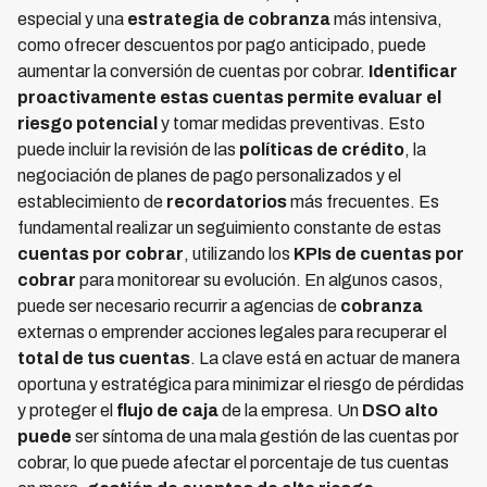
especial y una
estrategia de cobranza
más intensiva,
como ofrecer descuentos por pago anticipado, puede
aumentar la conversión de cuentas por cobrar.
Identificar
proactivamente estas cuentas permite evaluar el
riesgo potencial
y tomar medidas preventivas. Esto
puede incluir la revisión de las
políticas de crédito
, la
negociación de planes de pago personalizados y el
establecimiento de
recordatorios
más frecuentes. Es
fundamental realizar un seguimiento constante de estas
cuentas por cobrar
, utilizando los
KPIs de cuentas por
cobrar
para monitorear su evolución. En algunos casos,
puede ser necesario recurrir a agencias de
cobranza
externas o emprender acciones legales para recuperar el
total de tus cuentas
. La clave está en actuar de manera
oportuna y estratégica para minimizar el riesgo de pérdidas
y proteger el
flujo de caja
de la empresa. Un
DSO
alto
puede
ser síntoma de una mala gestión de las cuentas por
cobrar, lo que puede afectar el porcentaje de tus cuentas