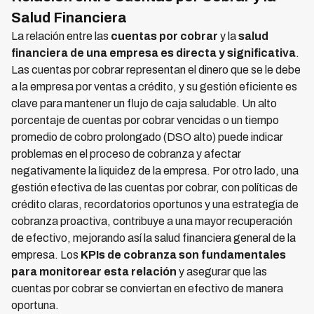
Salud Financiera
La relación entre las
cuentas por cobrar
y la
salud
financiera de una empresa es directa y significativa
.
Las cuentas por cobrar representan el dinero que se le debe
a la empresa por ventas a crédito, y su gestión eficiente es
clave para mantener un flujo de caja saludable. Un alto
porcentaje de cuentas por cobrar vencidas o un tiempo
promedio de cobro prolongado (DSO alto) puede indicar
problemas en el proceso de cobranza y afectar
negativamente la liquidez de la empresa. Por otro lado, una
gestión efectiva de las cuentas por cobrar, con políticas de
crédito claras, recordatorios oportunos y una estrategia de
cobranza proactiva, contribuye a una mayor recuperación
de efectivo, mejorando así la salud financiera general de la
empresa. Los
KPIs de cobranza son fundamentales
para monitorear esta relación
y asegurar que las
cuentas por cobrar se conviertan en efectivo de manera
oportuna.