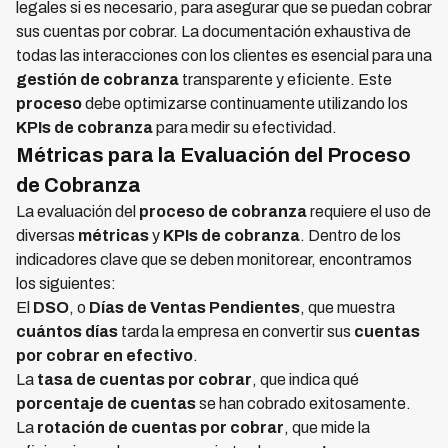
legales si es necesario, para asegurar que se puedan cobrar
sus cuentas por cobrar. La documentación exhaustiva de
todas las interacciones con los clientes es esencial para una
gestión de cobranza
transparente y eficiente. Este
proceso
debe optimizarse continuamente utilizando los
KPIs de cobranza
para medir su efectividad.
Métricas para la Evaluación del Proceso
de Cobranza
La evaluación del
proceso de cobranza
requiere el uso de
diversas
métricas
y
KPIs de cobranza
. Dentro de los
indicadores clave que se deben monitorear, encontramos
los siguientes:
El
DSO
, o
Días de Ventas Pendientes
, que muestra
cuántos días
tarda la empresa en convertir sus
cuentas
por cobrar en efectivo
.
La
tasa de cuentas por cobrar
, que indica qué
porcentaje de cuentas
se han cobrado exitosamente.
La
rotación de cuentas por cobrar
, que mide la