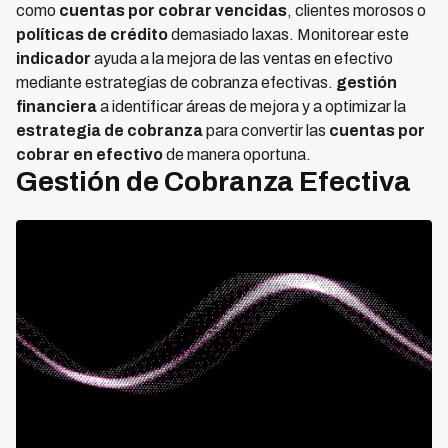
como
cuentas por cobrar vencidas
, clientes morosos o
políticas de crédito
demasiado laxas. Monitorear este
indicador
ayuda a la mejora de las ventas en efectivo
mediante estrategias de cobranza efectivas.
gestión
financiera
a identificar áreas de mejora y a optimizar la
estrategia de cobranza
para convertir las
cuentas por
cobrar en efectivo
de manera oportuna.
Gestión de Cobranza Efectiva