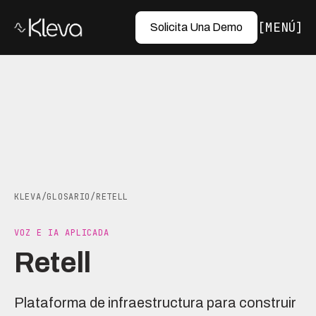
MENÚ
Solicita Una Demo
KLEVA
/
GLOSARIO
/
RETELL
VOZ E IA APLICADA
Retell
Plataforma de infraestructura para construir