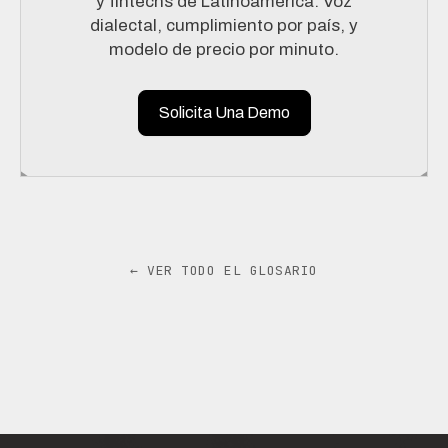
y fintechs de Latinoamérica. Voz
dialectal, cumplimiento por país, y
modelo de precio por minuto.
Solicita Una Demo
← VER TODO EL GLOSARIO