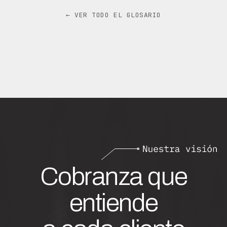
← VER TODO EL GLOSARIO
Cobranza que
entiende