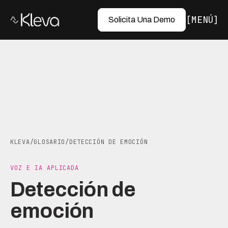
MENÚ
Solicita Una Demo
KLEVA
/
GLOSARIO
/
DETECCIÓN DE EMOCIÓN
VOZ E IA APLICADA
Detección de
emoción