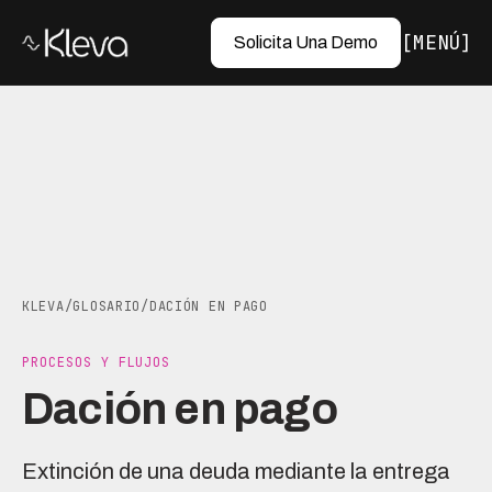
MENÚ
Solicita Una Demo
KLEVA
/
GLOSARIO
/
DACIÓN EN PAGO
PROCESOS Y FLUJOS
Dación en pago
Extinción de una deuda mediante la entrega