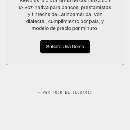
Kleva es la plataforma de cobranza con
IA voz-nativa para bancos, prestamistas
y fintechs de Latinoamérica. Voz
dialectal, cumplimiento por país, y
modelo de precio por minuto.
Solicita Una Demo
← VER TODO EL GLOSARIO