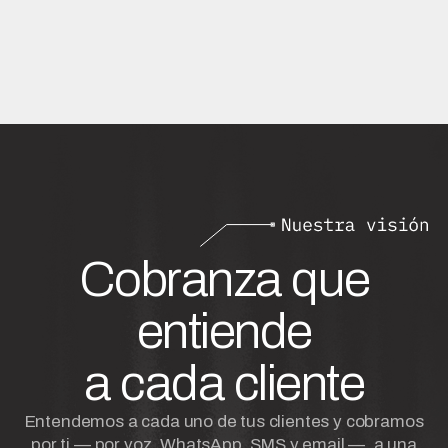
Cobranza que
entiende
a cada cliente
Entendemos a cada uno de tus clientes y cobramos
por ti — por voz, WhatsApp, SMS y email —, a una