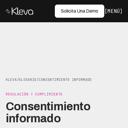
MENÚ
Solicita Una Demo
KLEVA
/
GLOSARIO
/
CONSENTIMIENTO INFORMADO
REGULACIÓN Y CUMPLIMIENTO
Consentimiento
informado