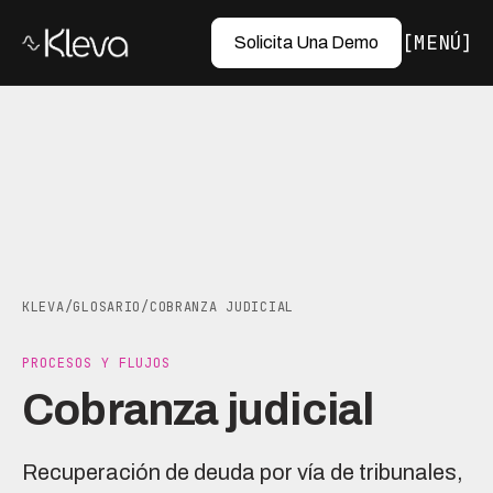
MENÚ
Solicita Una Demo
KLEVA
/
GLOSARIO
/
COBRANZA JUDICIAL
PROCESOS Y FLUJOS
Cobranza judicial
Recuperación de deuda por vía de tribunales,