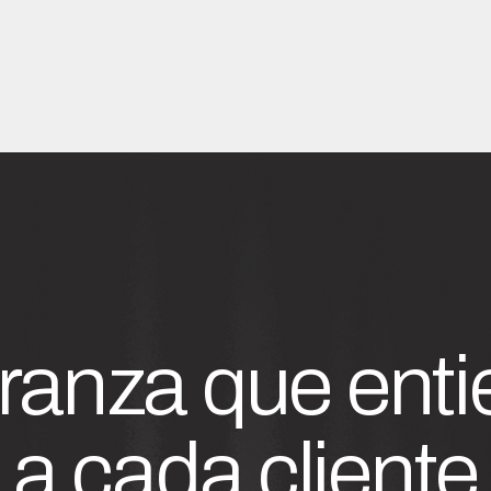
ranza que enti
a cada cliente