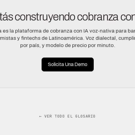
tás construyendo cobranza con
a es la plataforma de cobranza con IA voz-nativa para ba
mistas y fintechs de Latinoamérica. Voz dialectal, cumpl
por país, y modelo de precio por minuto.
Solicita Una Demo
← VER TODO EL GLOSARIO