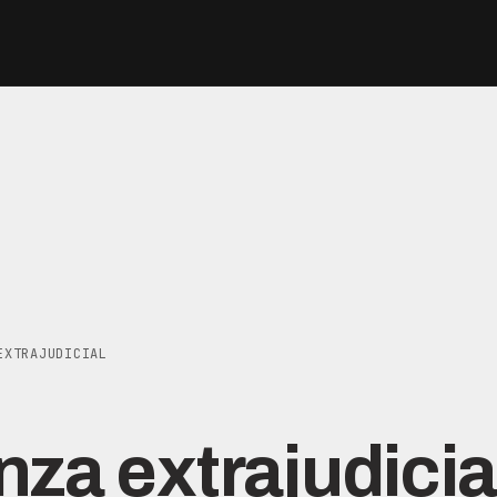
EXTRAJUDICIAL
za extrajudicia