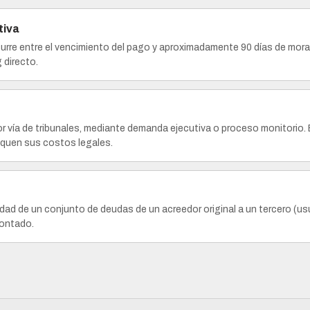
tiva
rre entre el vencimiento del pago y aproximadamente 90 días de mora,
 directo.
 vía de tribunales, mediante demanda ejecutiva o proceso monitorio. E
fiquen sus costos legales.
ridad de un conjunto de deudas de un acreedor original a un tercero (
contado.