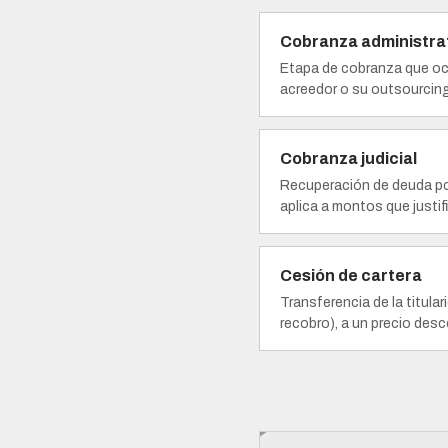
Cobranza administra
Etapa de cobranza que ocu
acreedor o su outsourcing
Cobranza judicial
Recuperación de deuda por
aplica a montos que justi
Cesión de cartera
Transferencia de la titula
recobro), a un precio des