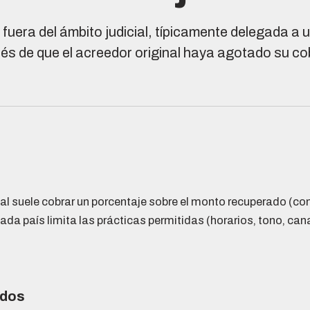
fuera del ámbito judicial, típicamente delegada a
és de que el acreedor original haya agotado su c
ial suele cobrar un porcentaje sobre el monto recuperado (c
ada país limita las prácticas permitidas (horarios, tono, can
ados