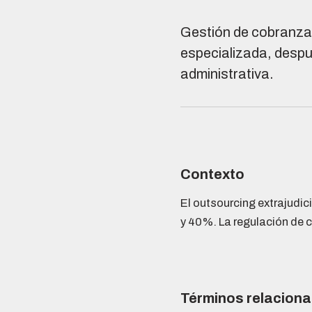
Gestión de cobranza 
especializada, despu
administrativa.
Contexto
El outsourcing extrajudic
y 40%. La regulación de c
Términos relacion