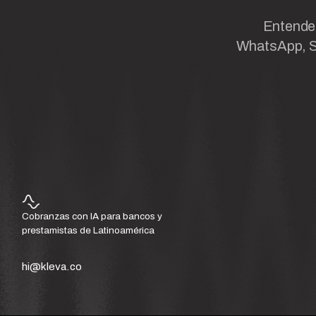
Entendem
WhatsApp, S
Cobranzas con IA para bancos y
prestamistas de Latinoamérica
hi@kleva.co