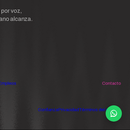
 por voz,
ano alcanza.
Empleos
Contacto
Confianza
Privacidad
Términos del servicio