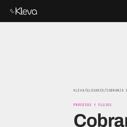
KLEVA
/
GLOSARIO
/
COBRANZA 
PROCESOS Y FLUJOS
Cobran