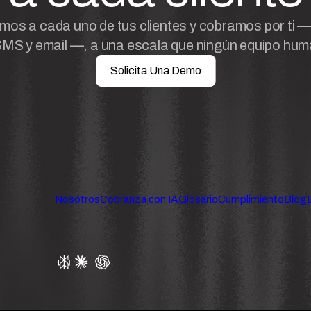
os a cada uno de tus clientes y cobramos por ti —
MS y email —, a una escala que ningún equipo hum
Solicita Una Demo
Nosotros
Cobranza con IA
Glosario
Cumplimiento
Blog