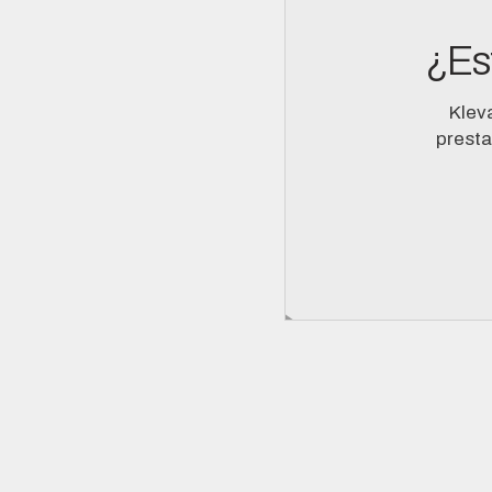
¿Es
Klev
presta