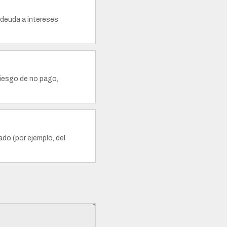
 deuda a intereses
riesgo de no pago,
do (por ejemplo, del