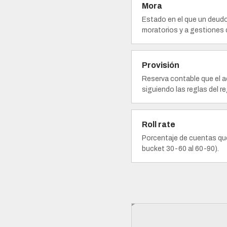
Mora
Estado en el que un deudo
moratorios y a gestiones 
Provisión
Reserva contable que el a
siguiendo las reglas del r
Roll rate
Porcentaje de cuentas que
bucket 30-60 al 60-90).