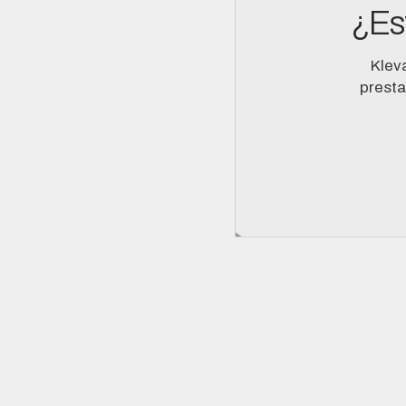
¿Es
Klev
presta