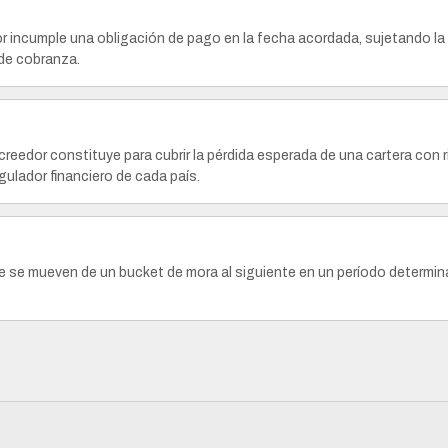
r incumple una obligación de pago en la fecha acordada, sujetando la
de cobranza.
creedor constituye para cubrir la pérdida esperada de una cartera con 
egulador financiero de cada país.
 se mueven de un bucket de mora al siguiente en un período determina