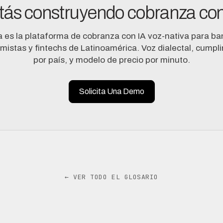
tás construyendo cobranza con
a es la plataforma de cobranza con IA voz-nativa para ba
mistas y fintechs de Latinoamérica. Voz dialectal, cumpl
por país, y modelo de precio por minuto.
Solicita Una Demo
← VER TODO EL GLOSARIO