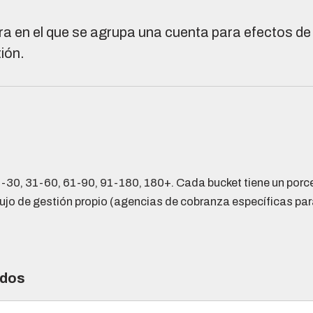
a en el que se agrupa una cuenta para efectos de 
tión.
1-30, 31-60, 61-90, 91-180, 180+. Cada bucket tiene un porc
 flujo de gestión propio (agencias de cobranza específicas par
ados