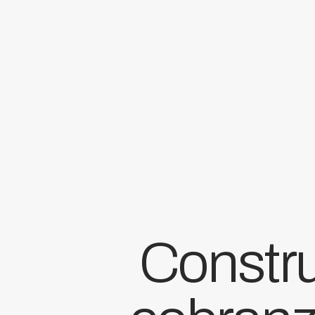
Constru