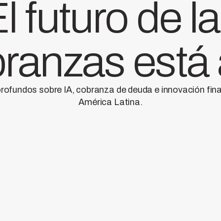
l futuro de l
ranzas está
profundos sobre IA, cobranza de deuda e innovación fin
América Latina.