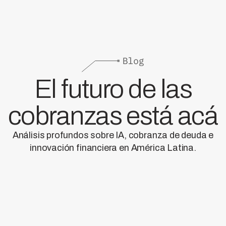
El futuro de las
cobranzas está acá
Análisis profundos sobre IA, cobranza de deuda e
innovación financiera en América Latina.