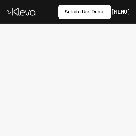
MENÚ
Solicita Una Demo