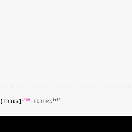
1480
1457
TODOS
LECTURA