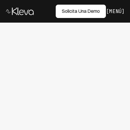
MENÚ
Solicita Una Demo