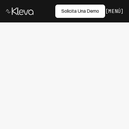
MENÚ
Solicita Una Demo