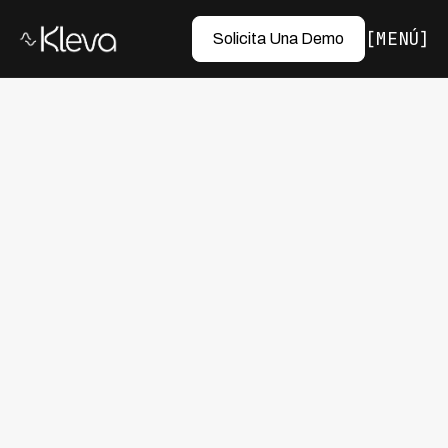
MENÚ
Solicita Una Demo