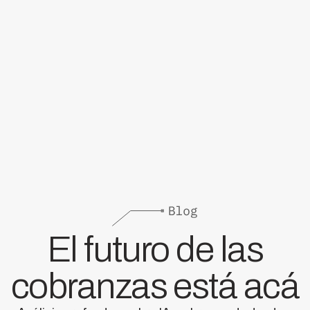
El futuro de las
cobranzas está acá