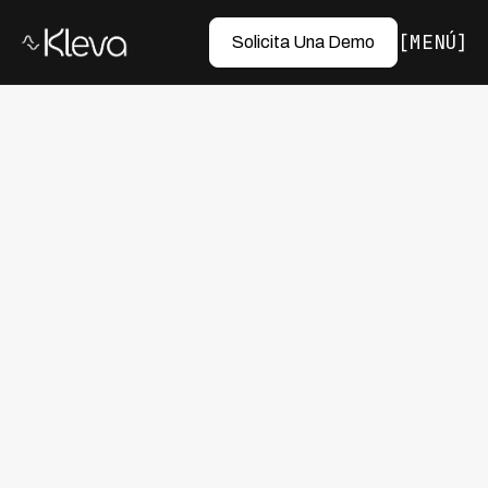
MENÚ
Solicita Una Demo