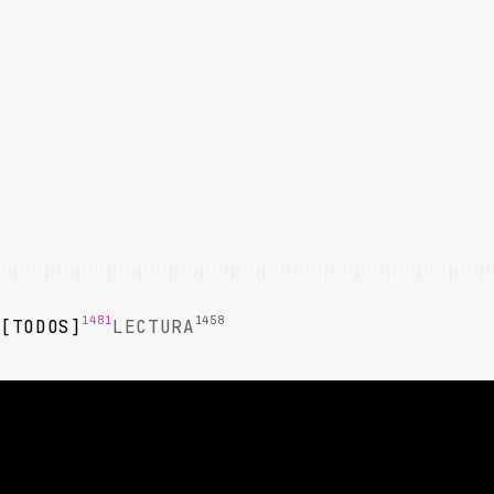
1481
1458
TODOS
LECTURA