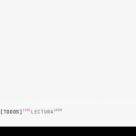
1481
1458
TODOS
LECTURA