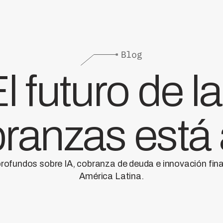
l futuro de l
ranzas está
profundos sobre IA, cobranza de deuda e innovación fin
América Latina.